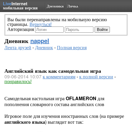
Live
Internet
Дневники
Личка
мобильная версия
Вы были перенаправлены на мобильную версию
страницы.
Вернуться!
Авторизация
Дневник
nappel
Лента друзей
-
Дневник
-
Полная версия
Английский язык как самодельная игра
09-06-2014 10:07
к комментариям
-
к полной версии
-
понравилось!
Самодельная настольная игра
OFLAMERON
для
пополнения словарного состава английских слов
Игровое поле для изучения иностранных слов (на примере
английского языка
) выглядит вот так: