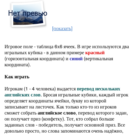
[показать]
Игровое поле - таблица 6х6 ячеек. В игре используются два
игральных кубика - в данном примере
красный
(горизонтальная координата) и
синий
(вертикальная
координата).
Как играть
Игрокам (1 - 4 человека) выдается
перевод нескольких
английских слов
. Бросая игральные кубики, каждый игрок
определяет координаты ячейки, букву из которой
записывает на листочек. Как только кто-то из игроков
сможет собрать
английское слово
, перевод которого задан,
он получает приз (конфетку). Тот, кто собрал больше
заданных слов - победитель, получает основной приз. Все
довольно просто, но слова запоминаются очень надёжно,