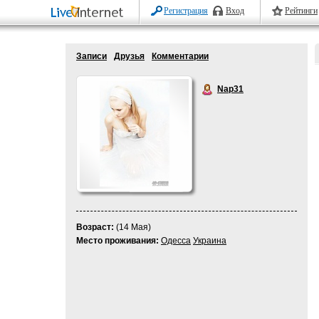
Регистрация
Вход
Рейтинги
Записи
Друзья
Комментарии
Nap31
Возраст:
(14 Мая)
Место проживания:
Одесса
Украина