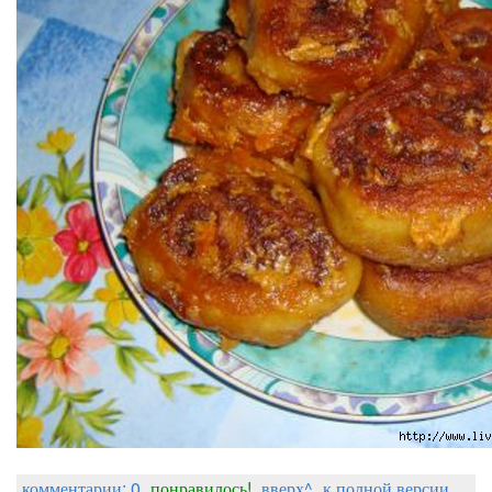
комментарии: 0
понравилось!
вверх^
к полной версии