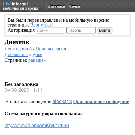
Live
Internet
Дневники
Личка
мобильная версия
Вы были перенаправлены на мобильную версию
страницы.
Вернуться!
Авторизация
Дневник
Лента друзей
/
Полная версия
Добавить в друзья
Страницы:
раньше»
Без заголовка
04-08-2026 11:11
Это цитата сообщения
alocka13
Оригинальное сообщение
Схема ажурного узора «тюльпаны»
https://t.me/LenkomKnit/12546