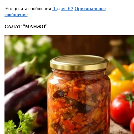
Это цитата сообщения
Лидия_62
Оригинальное
сообщение
САЛАТ "МАНЖО"