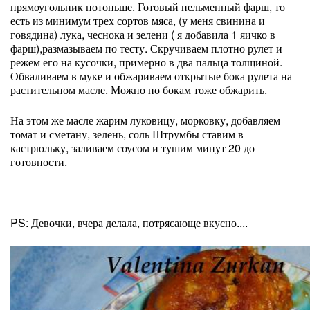
прямоугольник потоньше. Готовый пельменный фарш, то
есть из минимум трех сортов мяса, (у меня свинина и
говядина) лука, чеснока и зелени ( я добавила 1 яичко в
фарш),размазываем по тесту. Скручиваем плотно рулет и
режем его на кусочки, примерно в два пальца толщиной.
Обваливаем в муке и обжариваем открытые бока рулета на
растительном масле. Можно по бокам тоже обжарить.
На этом же масле жарим луковицу, морковку, добавляем
томат и сметану, зелень, соль Штрумбы ставим в
кастрюльку, заливаем соусом и тушим минут 20 до
готовности.
PS: Девочки, вчера делала, потрясающе вкусно....