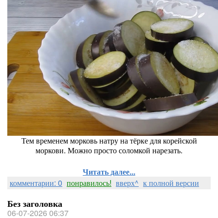
Тем временем морковь натру на тёрке для корейской
моркови. Можно просто соломкой нарезать.
Читать далее...
комментарии: 0
понравилось!
вверх^
к полной версии
Без заголовка
06-07-2026 06:37