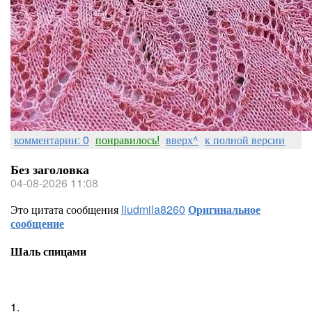
комментарии: 0
понравилось!
вверх^
к полной версии
Без заголовка
04-08-2026 11:08
Это цитата сообщения
liudmila8260
Оригинальное
сообщение
Шаль спицами
1.