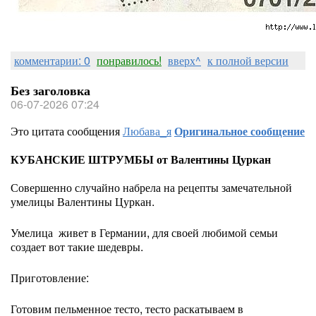
комментарии: 0
понравилось!
вверх^
к полной версии
Без заголовка
06-07-2026 07:24
Это цитата сообщения
Любава_я
Оригинальное сообщение
КУБАНСКИЕ ШТРУМБЫ от Валентины Цуркан
Совершенно случайно набрела на рецепты замечательной
умелицы Валентины Цуркан.
Умелица живет в Германии, для своей любимой семьи
создает вот такие шедевры.
Приготовление:
Готовим пельменное тесто, тесто раскатываем в