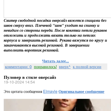
Свитер свободной посадки оверсайз вяжется спицами без
швов сверху вниз. Плечевой "шов" уходит на спинку и
невидим со стороны переда. После кокетки петли рукавов
отложить и продолжать вязать только на петлях
корпуса и завершить резинкой. Рукава вяжутся по кругу и
заканчиваются высокой резинкой. В завершении
выполнить воротник резинкой.
Читать далее...
комментарии: 0
понравилось!
вверх^
к полной версии
Пуловер в стиле оверсайз
19-10-2024 14:54
Это цитата сообщения
Elmayle
Оригинальное сообщение