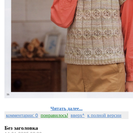
Читать далее...
комментарии: 0
понравилось!
вверх^
к полной версии
Без заголовка