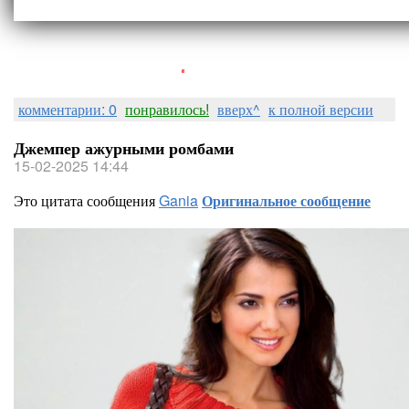
Людмила Горная
комментарии: 0
понравилось!
вверх^
к полной версии
Джемпер ажурными ромбами
15-02-2025 14:44
Это цитата сообщения
Gania
Оригинальное сообщение