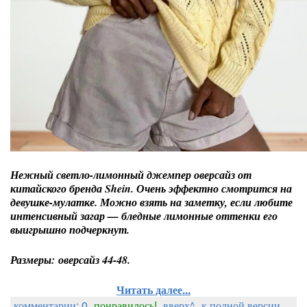
Нежный светло-лимонный джемпер оверсайз от
китайского бренда Shein. Очень эффектно смотрится на
девушке-мулатке. Можно взять на заметку, если любите
интенсивный загар — бледные лимонные оттенки его
выигрышно подчеркнут.
Размеры: оверсайз 44-48.
Читать далее...
комментарии: 0
понравилось!
вверх^
к полной версии