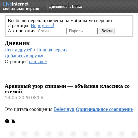
Live
Internet
Дневники
Личка
мобильная версия
Вы были перенаправлены на мобильную версию
страницы.
Вернуться!
Авторизация
Дневник
Лента друзей
/
Полная версия
Добавить в друзья
Страницы:
раньше»
Арановый узор спицами — объёмная классика со
схемой
16-05-2026 08:09
Это цитата сообщения
Belenaya
Оригинальное сообщение
🧶 🧵