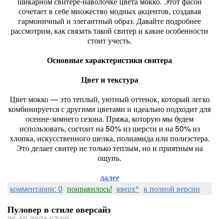
шикарном свитере-наволочке цвета мокко. Этот фасон
сочетает в себе множество модных акцентов, создавая
гармоничный и элегантный образ. Давайте подробнее
рассмотрим, как связать такой свитер и какие особенности
стоит учесть.
Основные характеристики свитера
Цвет и текстура
Цвет мокко — это теплый, уютный оттенок, который легко
комбинируется с другими цветами и идеально подходит для
осенне-зимнего сезона. Пряжа, которую мы будем
использовать, состоит на 50% из шерсти и на 50% из
хлопка, искусственного шелка, полиамида или полиэстера.
Это делает свитер не только теплым, но и приятным на
ощупь.
далее
комментарии: 0
понравилось!
вверх^
к полной версии
Пуловер в стиле оверсайз
26-10-2024 07:09