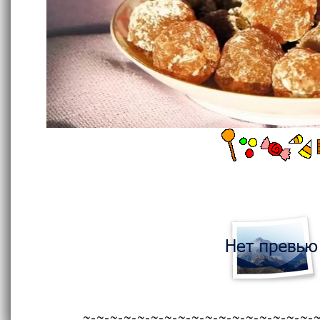
~-~-~-~-~-~-~-~-~-~-~-~-~-~-~-~-~-