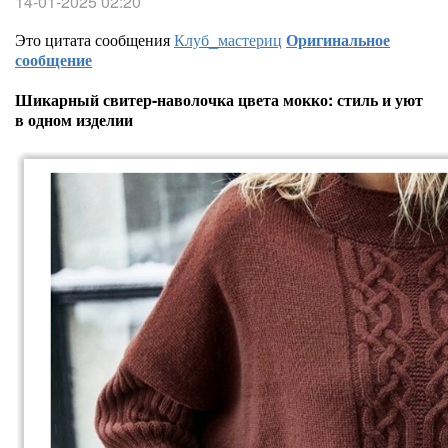
14-01-2025 02:20
Это цитата сообщения
Клуб_мастериц
Оригинальное
сообщение
Шикарный свитер-наволочка цвета мокко: стиль и уют
в одном изделии