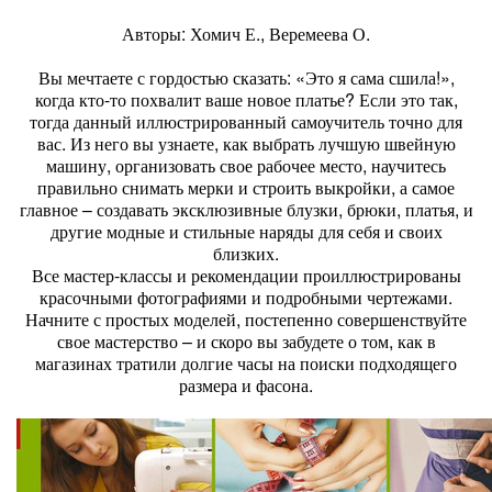
Авторы: Хомич Е., Веремеева О.
Вы мечтаете с гордостью сказать: «Это я сама сшила!»,
когда кто-то похвалит ваше новое платье? Если это так,
тогда данный иллюстрированный самоучитель точно для
вас. Из него вы узнаете, как выбрать лучшую швейную
машину, организовать свое рабочее место, научитесь
правильно снимать мерки и строить выкройки, а самое
главное – создавать эксклюзивные блузки, брюки, платья, и
другие модные и стильные наряды для себя и своих
близких.
Все мастер-классы и рекомендации проиллюстрированы
красочными фотографиями и подробными чертежами.
Начните с простых моделей, постепенно совершенствуйте
свое мастерство – и скоро вы забудете о том, как в
магазинах тратили долгие часы на поиски подходящего
размера и фасона.