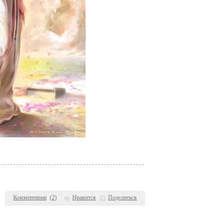
Комментарии
(
2
)
Нравится
Поделиться