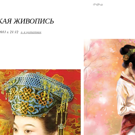
КАЯ ЖИВОПИСЬ
2011 г. 21:12
+ в цитатник