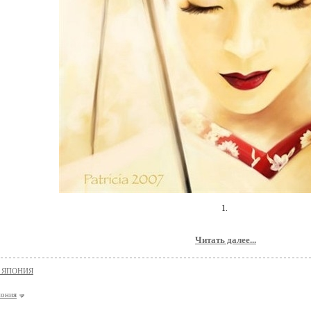
1.
Читать далее...
и ЯПОНИЯ
пония