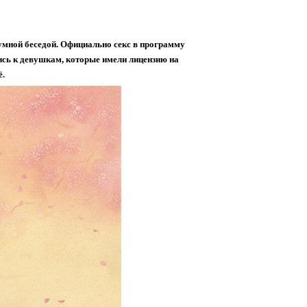
умной беседой. Официально секс в программу
ись к девушкам, которые имели лицензию на
ё.