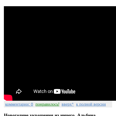
комментарии: 0
понравилось!
вверх^
к полной версии
Новогодние украшения из ничего. Альбина