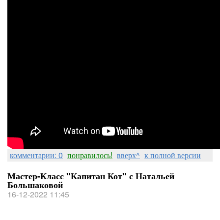
комментарии: 0
понравилось!
вверх^
к полной версии
Мастер-Класс "Капитан Кот" с Натальей
Большаковой
16-12-2022 11:45