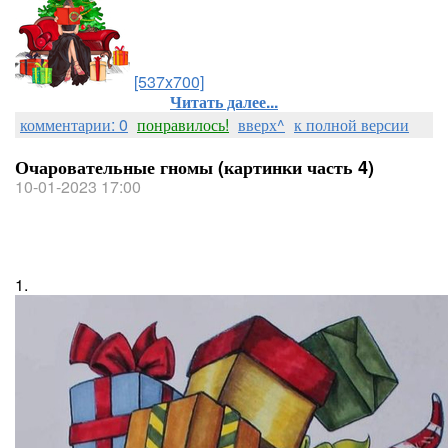
[537x700]
Читать далее...
комментарии: 0
понравилось!
вверх^
к полной версии
Очаровательные гномы (картинки часть 4)
10-01-2023 17:00
1.