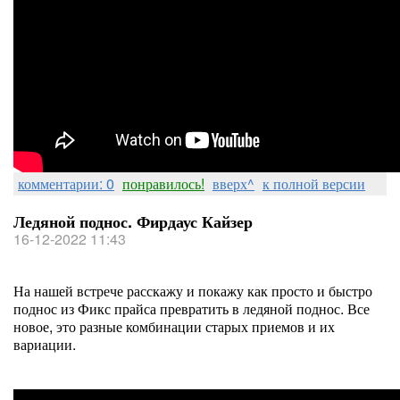
комментарии: 0
понравилось!
вверх^
к полной версии
Ледяной поднос. Фирдаус Кайзер
16-12-2022 11:43
На нашей встрече расскажу и покажу как просто и быстро
поднос из Фикс прайса превратить в ледяной поднос. Все
новое, это разные комбинации старых приемов и их
вариации.