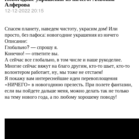
Алферова
12-12-2022 20:15
Спасем планету, наведем чистоту, украсим дом! Или
просто, без пафоса: новогодние украшения из ничего
Описание:
Глобально? — спрошу я.
Конечно! — ответите вы.
А сейчас все глобально, в том числе и наше рукоделие.
Многие сейчас вяжут на благо другим, кто-то шьет, кто-то
волонтером работает, ну, мы тоже не отстаем!
Я покажу вам интереснейшие идеи перевоплощения
«НИЧЕГО» в новогоднюю прелесть. При полете фантазии,
если вы пойдете дальше меня, можно делать так не только
на тему нового года, а по любому хорошему поводу!