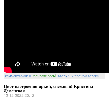
комментарии: 0
понравилось!
вверх^
к полной версии
Цвет настроения яркий, снежный! Кристина
Деменская
12-12-2022 20:12