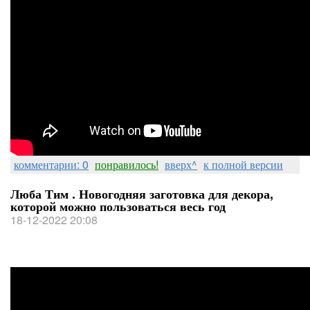
комментарии: 0
понравилось!
вверх^
к полной версии
Люба Тим . Новогодняя заготовка для декора,
которой можно пользоваться весь год
18-12-2022 20:08