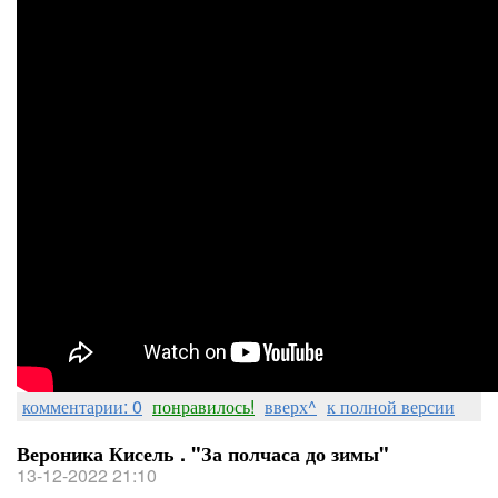
комментарии: 0
понравилось!
вверх^
к полной версии
Вероника Кисель . "За полчаса до зимы"
13-12-2022 21:10