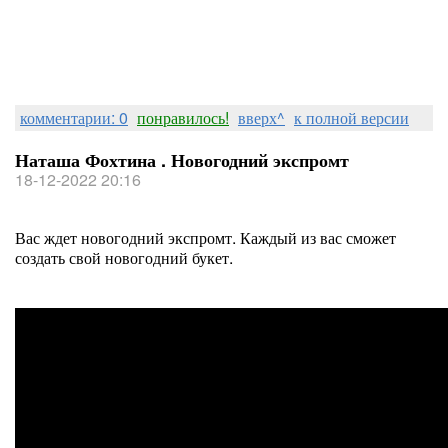
комментарии: 0
понравилось!
вверх^
к полной версии
Наташа Фохтина . Новогодний экспромт
18-12-2022 20:16
Вас ждет новогодний экспромт. Каждый из вас сможет
создать свой новогодний букет.