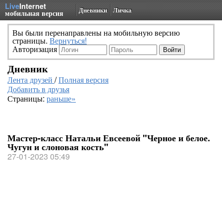
Live
Internet
Дневники
Личка
мобильная версия
Вы были перенаправлены на мобильную версию
страницы.
Вернуться!
Авторизация
Дневник
Лента друзей
/
Полная версия
Добавить в друзья
Страницы:
раньше»
Мастер-класс Натальи Евсеевой "Черное и белое.
Чугун и слоновая кость"
27-01-2023 05:49