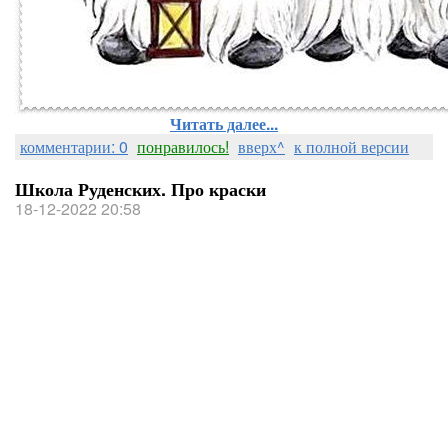
Читать далее...
комментарии: 0
понравилось!
вверх^
к полной версии
Школа Руденских. Про краски
18-12-2022 20:58