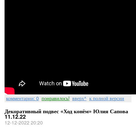
комментарии: 0
понравилось!
вверх^
к полной версии
Декоративный подвес «Ход конём» Юлия Сапова
11.12.22
12-12-2022 20:20