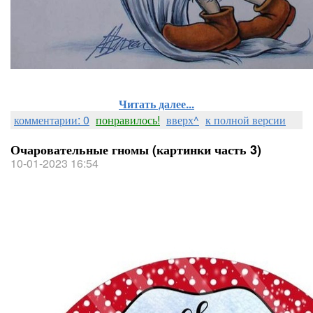
Читать далее...
комментарии: 0
понравилось!
вверх^
к полной версии
Очаровательные гномы (картинки часть 3)
10-01-2023 16:54