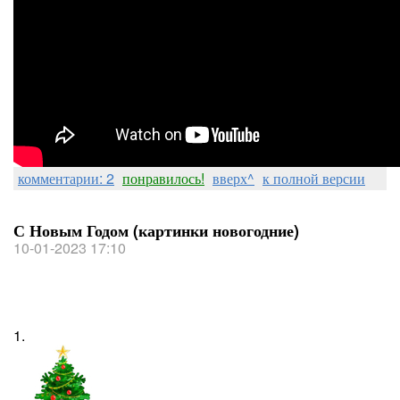
комментарии: 2
понравилось!
вверх^
к полной версии
С Новым Годом (картинки новогодние)
10-01-2023 17:10
1.