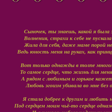
Сыночек, ты знаешь, какой я была 
Волнения, страхи к себе не пускал
Жила для себя, даже маме порой н
Ведь юность меня на руках, как прин
Вот только однажды в толпе многол
То самое сердце, что жизнь для ме
А рядом с любимым и горькое кажет
Любовь эгоизм убивала во мне бе
Я стала добрее к другим и любить
Под сердцем моим чьё-то сердце одна