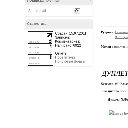
Подписка по e-mail
-
Статистика
-
Рубрики:
Полезные
Создан: 15.07.2011
Фотограф
Записей:
Комментариев:
Написано: 6922
Метки:
открытки
Отчеты:
Посетители
Поисковые фразы
ДУПЛЕТ
Пятница, 05 Октяб
Это цитата соо
Дуплет №86