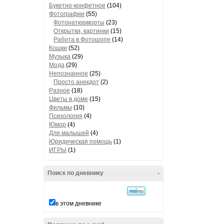
Букетно-конфетное
(104)
Фотографии
(55)
Фотонатюрморты
(23)
Открытки, картинки
(15)
Работа в Фотошопе
(14)
Кошки
(52)
Музыка
(29)
Мода
(29)
Непознанное
(25)
Просто анекдот
(2)
Разное
(18)
Цветы в доме
(15)
Фильмы
(10)
Психология
(4)
Юмор
(4)
Для малышей
(4)
Юридическая помощь
(1)
ИГРЫ
(1)
Поиск по дневнику
-
в этом дневнике