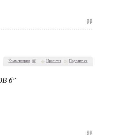
Комментарии
(
0
)
Нравится
Поделиться
В 6"