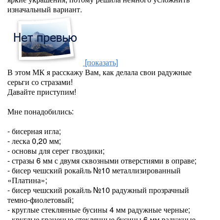
изначальный вариант.
[показать]
В этом МК я расскажу Вам, как делала свои радужные
серьги со стразами!
Давайте приступим!
Мне понадобились:
- бисерная игла;
- леска 0,20 мм;
- основы для серег гвоздики;
- стразы 6 мм с двумя сквозными отверстиями в оправе;
- бисер чешский рокайль №10 металлизированный
«Платина»;
- бисер чешский рокайль №10 радужный прозрачный
темно-фиолетовый;
- круглые стеклянные бусины 4 мм радужные черные;
- круглые граненые стеклянные бусины 6 мм радужные