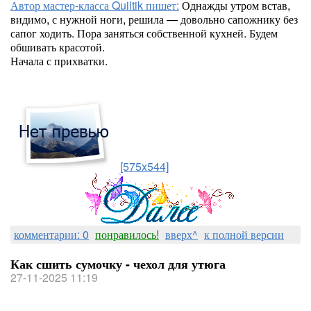
Автор мастер-класса Quiltik пишет:
Однажды утром встав,
видимо, с нужной ноги, решила — довольно сапожнику без
сапог ходить. Пора заняться собственной кухней. Будем
обшивать красотой.
Начала с прихватки.
[575x544]
комментарии: 0
понравилось!
вверх^
к полной версии
Как сшить сумочку - чехол для утюга
27-11-2025 11:19