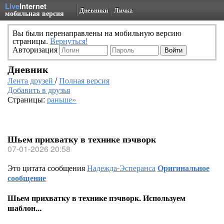
Live
Internet
Дневники
Личка
мобильная версия
Вы были перенаправлены на мобильную версию
страницы.
Вернуться!
Авторизация
Дневник
Лента друзей
/
Полная версия
Добавить в друзья
Страницы:
раньше»
Шьем прихватку в технике пэчворк
07-01-2026 20:58
Это цитата сообщения
Надежда-Эсперанса
Оригинальное
сообщение
Шьем прихватку в технике пэчворк. Используем
шаблон...