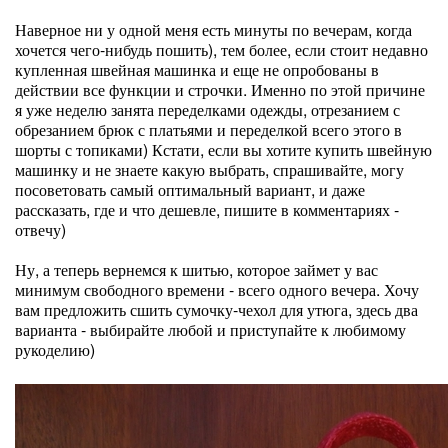
Наверное ни у одной меня есть минуты по вечерам, когда
хочется чего-нибудь пошить), тем более, если стоит недавно
купленная швейная машинка и еще не опробованы в
действии все функции и строчки. Именно по этой причине
я уже неделю занята переделками одежды, отрезанием с
обрезанием брюк с платьями и переделкой всего этого в
шорты с топиками) Кстати, если вы хотите купить швейную
машинку и не знаете какую выбрать, спрашивайте, могу
посоветовать самый оптимальный вариант, и даже
рассказать, где и что дешевле, пишите в комментариях -
отвечу)
Ну, а теперь вернемся к шитью, которое займет у вас
минимум свободного времени - всего одного вечера. Хочу
вам предложить сшить сумочку-чехол для утюга, здесь два
варианта - выбирайте любой и приступайте к любимому
рукоделию)