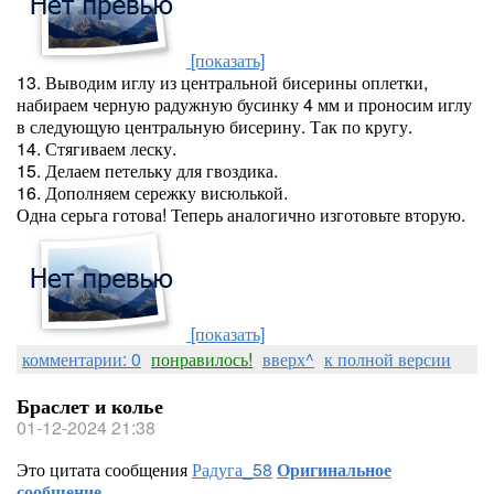
[показать]
13. Выводим иглу из центральной бисерины оплетки,
набираем черную радужную бусинку 4 мм и проносим иглу
в следующую центральную бисерину. Так по кругу.
14. Стягиваем леску.
15. Делаем петельку для гвоздика.
16. Дополняем сережку висюлькой.
Одна серьга готова! Теперь аналогично изготовьте вторую.
[показать]
комментарии: 0
понравилось!
вверх^
к полной версии
Браслет и колье
01-12-2024 21:38
Это цитата сообщения
Радуга_58
Оригинальное
сообщение