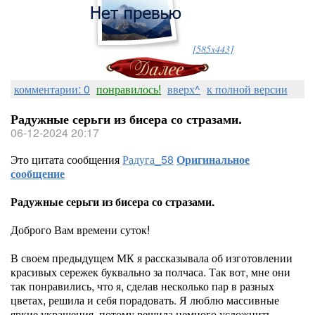
[585x443]
комментарии: 0
понравилось!
вверх^
к полной версии
Радужные серьги из бисера со стразами.
06-12-2024 20:17
Это цитата сообщения
Радуга_58
Оригинальное
сообщение
Радужные серьги из бисера со стразами.
Доброго Вам времени суток!
В своем предыдущем МК я рассказывала об изготовлении
красивых сережек буквально за полчаса. Так вот, мне они
так понравились, что я, сделав несколько пар в разных
цветах, решила и себя порадовать. Я люблю массивные
яркие украшения, потому решила немного усложнить