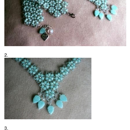
2.
3.