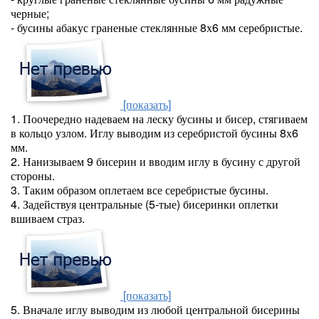
черные;
- бусины абакус граненые стеклянные 8х6 мм серебристые.
[показать]
1. Поочередно надеваем на леску бусины и бисер, стягиваем
в кольцо узлом. Иглу выводим из серебристой бусины 8х6
мм.
2. Нанизываем 9 бисерин и вводим иглу в бусину с другой
стороны.
3. Таким образом оплетаем все серебристые бусины.
4. Задействуя центральные (5-тые) бисеринки оплетки
вшиваем страз.
[показать]
5. Вначале иглу выводим из любой центральной бисерины