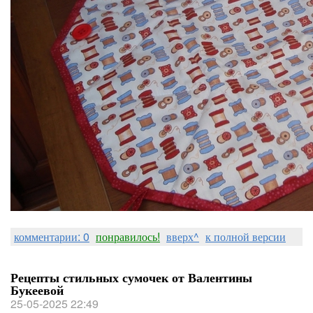
комментарии: 0
понравилось!
вверх^
к полной версии
Рецепты стильных сумочек от Валентины
Букеевой
25-05-2025 22:49