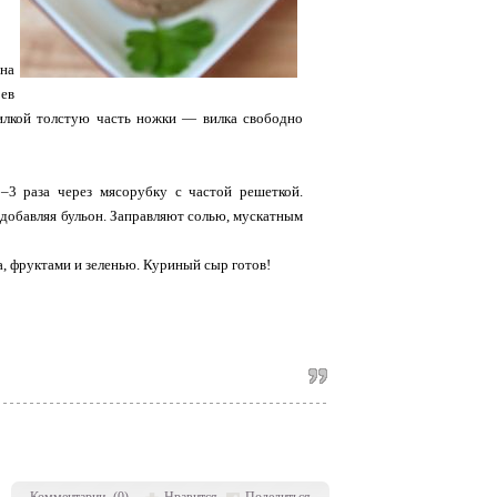
на
ев
вилкой толстую часть ножки — вилка свободно
–3 раза через мясорубку с частой решеткой.
добавляя бульон. Заправляют солью, мускатным
, фруктами и зеленью. Куриный сыр готов!