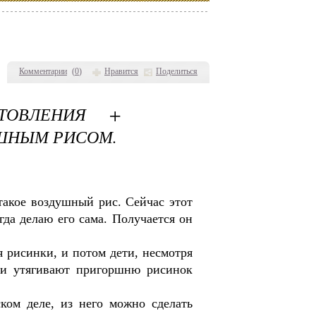
Комментарии
(
0
)
Нравится
Поделиться
ТОВЛЕНИЯ +
ШНЫМ РИСОМ.
такое воздушный рис. Сейчас этот
гда делаю его сама. Получается он
 рисинки, и потом дети, несмотря
 и утягивают пригоршню рисинок
ком деле, из него можно сделать