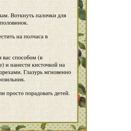
лам. Воткнуть палочки для
 половинок.
стить на полчаса в
 вас способом (в
е) и нанести кисточкой на
орехами. Глазурь мгновенно
розильник.
и просто порадовать детей.