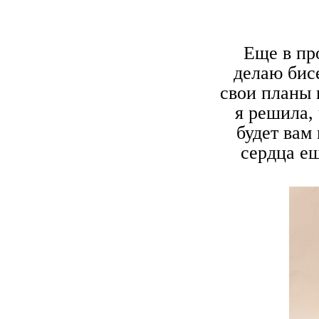
Еще в пр
делаю бис
свои планы 
я решила, 
будет вам
сердца ещ