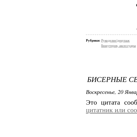
Рубрики:
Рукоделие/декупаж
Бижутерия, аксессуары
БИСЕРНЫЕ СЕ
Воскресенье, 20 Янва
Это цитата со
цитатник или со