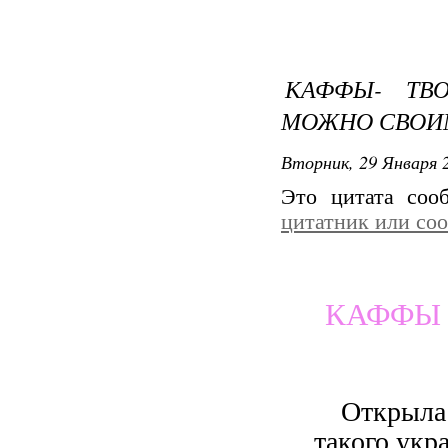
КАФФЫ- ТВО
МОЖНО СВОИ
Вторник, 29 Января 2
Это цитата со
цитатник или со
КАФФЫ 
Открыла 
такого укр