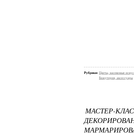
Рубрики:
Цветы, насекомые искус
Бижутерия, аксессуары
МАСТЕР-КЛ
ДЕКОРИР
МАРМАРИРОВ