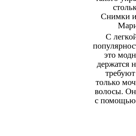
стольк
Снимки из
Мари
С легко
популярнос
это модн
держатся 
требуют
только моч
волосы. Он
с помощью 