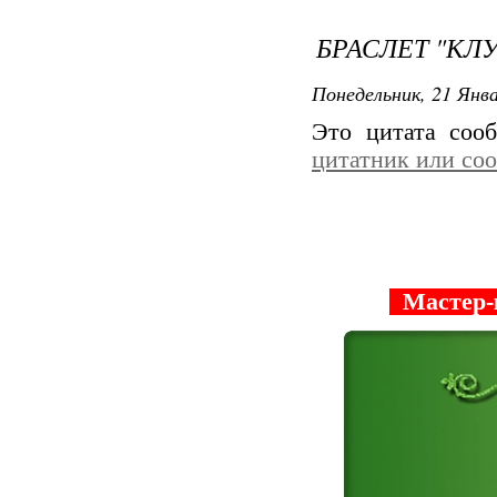
БРАСЛЕТ "КЛ
Понедельник, 21 Янва
Это цитата со
цитатник или со
Мастер-к