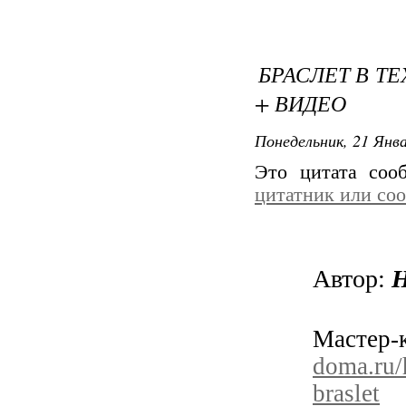
БРАСЛЕТ В Т
+ ВИДЕО
Понедельник, 21 Янва
Это цитата со
цитатник или со
Автор:
Н
Маст
doma.ru/
braslet