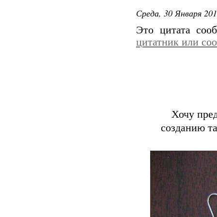
Среда, 30 Января 201
Это цитата со
цитатник или со
Хочу пред
созданию та