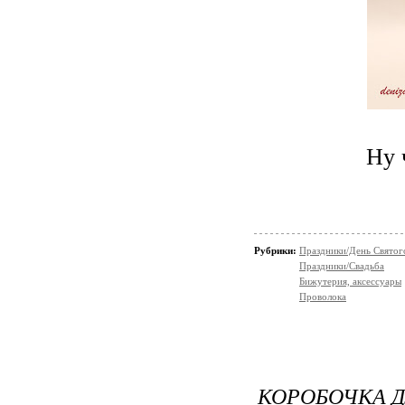
Ну ч
Рубрики:
Праздники/День Святог
Праздники/Свадьба
Бижутерия, аксессуары
Проволока
КОРОБОЧКА Д