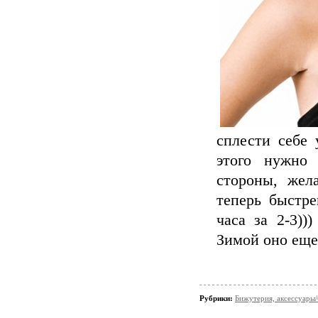
сплести себе
этого нужно
стороны, жел
теперь быстр
часа за 2-3))
Зимой оно еще 
Рубрики:
Бижутерия, аксессуары/