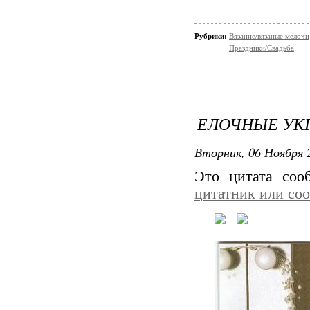
Рубрики:
Вязание/вязаные мелочи
Праздники/Свадьба
ЕЛОЧНЫЕ УК
Вторник, 06 Ноября 2
Это цитата со
цитатник или со