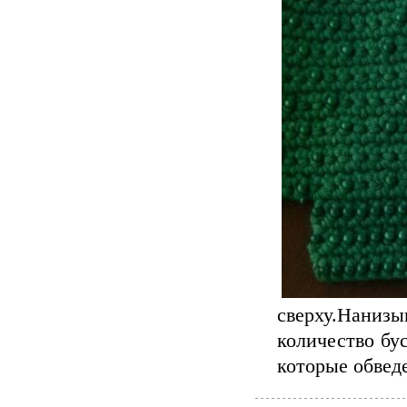
сверху.Нани
количество бус
которые обвед