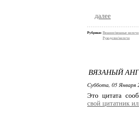
далее
Рубрики:
Вязание/вязаные мелочи
Рукоделие/мелочи
ВЯЗАНЫЙ АН
Суббота, 05 Января 2
Это цитата со
свой цитатник и