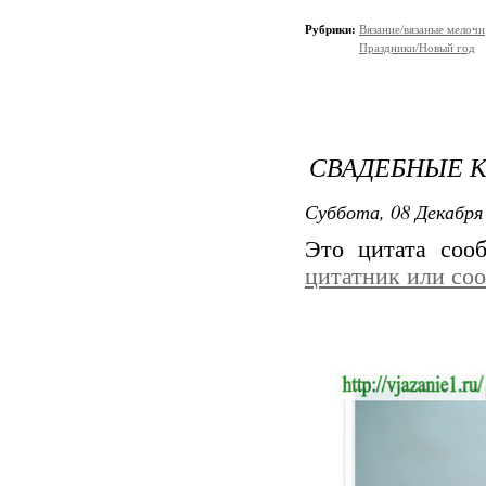
Рубрики:
Вязание/вязаные мелочи
Праздники/Новый год
СВАДЕБНЫЕ 
Суббота, 08 Декабря 
Это цитата со
цитатник или со