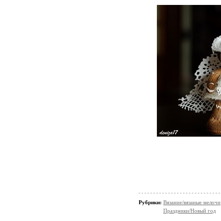
Рубрики:
Вязание/вязаные мелочи
Праздники/Новый год