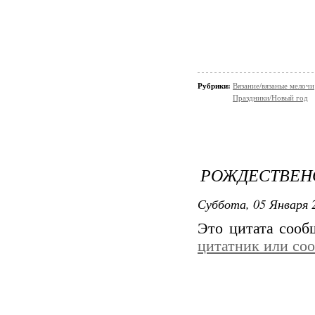
Рубрики:
Вязание/вязаные мелочи
Праздники/Новый год
РОЖДЕСТВЕН
Суббота, 05 Января 2
Это цитата соо
цитатник или со