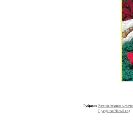
Рубрики:
Вязание/вязаные мелочи
Праздники/Новый год