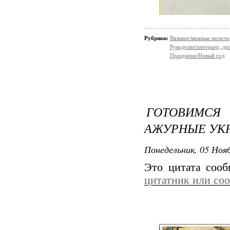
Рубрики:
Вязание/вязаные мелочи
Рукоделие/интерьер, ди
Праздники/Новый год
ГОТОВИМСЯ 
АЖУРНЫЕ УК
Понедельник, 05 Нояб
Это цитата соо
цитатник или со