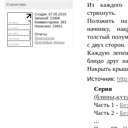
Из каждого 
Статистика
-
стряхнуть.
Создан: 07.05.2010
Записей: 23906
Положить на
Комментариев: 383
Написано: 24601
начинку, нак
Отчеты:
толстый полум
Посетители
Поисковые фразы
с двух сторон.
Каждую лепеш
блюдо друг на
Накрыть крышко
Источник:
http
Серия 
(блины,кут
Часть 1 -
Бе
Часть 2 -
Бе
...