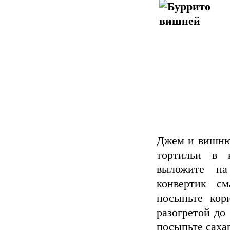
Джем и вишню 
тортильи в 
выложите на
конвертик с
посыпьте кор
разогретой до 
посыпьте сахар