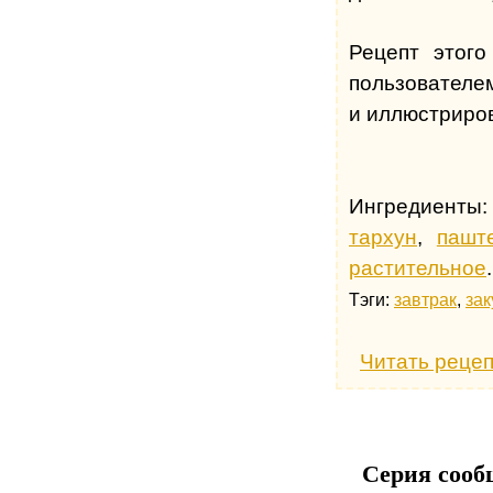
Рецепт этог
пользователе
и иллюстриров
Ингредиенты
тархун
,
пашт
растительное
.
Тэги:
завтрак
,
зак
Читать рецеп
Серия сооб