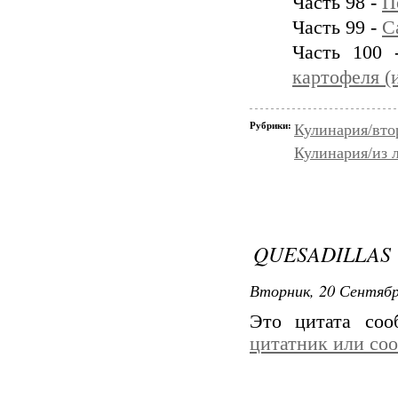
Часть 98 -
П
Часть 99 -
С
Часть 100
картофеля (
Рубрики:
Кулинария/вто
Кулинария/из 
QUESADILLAS
Вторник, 20 Сентябр
Это цитата со
цитатник или со