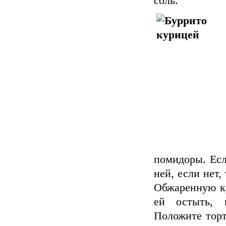
соль.
помидоры. Есл
ней, если нет,
Обжаренную ку
ей остыть, 
Положите торт