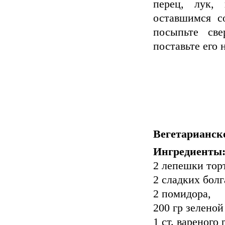
перец, лук,
оставшимся с
посыпьте св
поставьте его 
Вегетарианск
Ингредиенты
2 лепешки тор
2 сладких болг
2 помидора,
200 гр зеленой
1 ст. вареного 