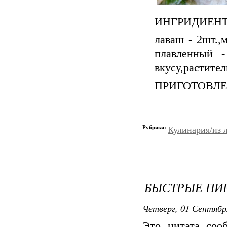
ИНГРИДИЕНТ
лаваш - 2шт.,м
плавленный -
вкусу,растител
ПРИГОТ
Рубрики:
Кулинария/из 
БЫСТРЫЕ ПИ
Четверг, 01 Сентябр
Это цитата со