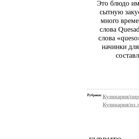
Это блюдо им
сытную заку
много време
слова Quesad
слова «queso
начинки для
состав
Рубрики:
Кулинария/пир
Кулинария/из 