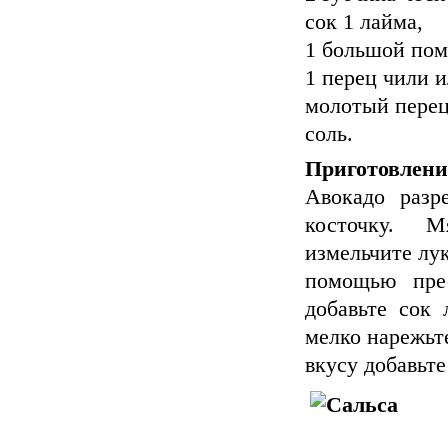
сок 1 лайма,
1 большой пом
1 перец чили и
молотый перец
соль.
Приготовлени
Авокадо разр
косточку. М
измельчите лук
помощью прес
добавьте сок
мелко нарежьте
вкусу добавьте