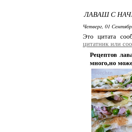
ЛАВАШ С НАЧ
Четверг, 01 Сентябр
Это цитата со
цитатник или со
Рецептов лав
много,но може