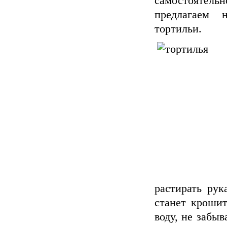
самостоятель
предлагаем 
тортильи.
растирать рук
станет крошит
воду, не забыв