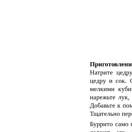
Приготовлени
Натрите цедр
цедру и сок.
мелкими куби
нарежьте лук,
Добавьте к пом
Тщательно пер
Буррито само 