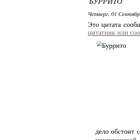
БУРРИТО
Четверг, 01 Сентябр
Это цитата соо
цитатник или со
дело обстоит 