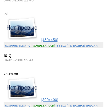
lol
[450x450]
комментарии: 0
понравилось!
вверх^
к полной версии
lol:)
04-05-2006 22:41
xa-xa-xa
[300x400]
комментарии: 0
понравилось!
вверх^
к полной версии