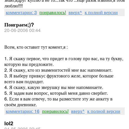
люблю!!!!
комментарии: 3
понравилось!
вверх^
к полной версии
Поиграем;)?
20-06-2006 00:44
Всем, кто оставит тут комент,я :
1. Я скажу первое, что придет в голову про вас, на ту букву,
которую вы предложите.
2. Я скажу, кто из знаменитостей мне вас напоминает.
3. Я выберу привкус фруктового желе, которое больше
всего вам подходит.
4. Я скажу, какую зверушку вы мне напоминаете.
5. Я задам вам вопрос, который меня давно свербит.
6. Если я вам отвечу, то вы разместите эту же анкету в
своём дневнике.
комментарии: 16
понравилось!
вверх^
к полной версии
lol2
04-05-2006 22:45