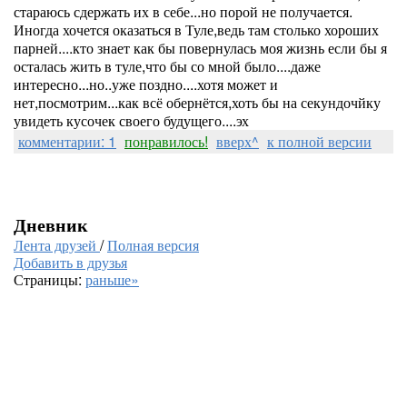
стараюсь сдержать их в себе...но порой не получается.
Иногда хочется оказаться в Туле,ведь там столько хороших
парней....кто знает как бы повернулась моя жизнь если бы я
осталась жить в туле,что бы со мной было....даже
интересно...но..уже поздно....хотя может и
нет,посмотрим...как всё обернётся,хоть бы на секундочйку
увидеть кусочек своего будущего....эх
комментарии: 1
понравилось!
вверх^
к полной версии
Дневник
Лента друзей
/
Полная версия
Добавить в друзья
Страницы:
раньше»