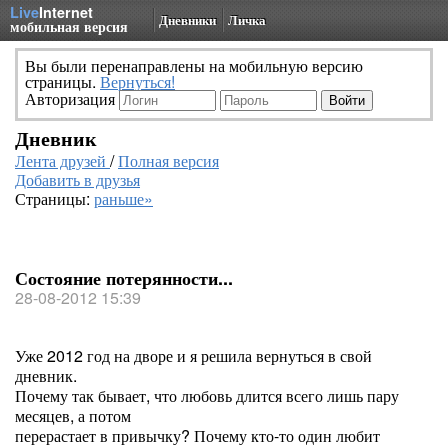
Live
Internet
Дневники
Личка
мобильная версия
Вы были перенаправлены на мобильную версию
страницы.
Вернуться!
Авторизация
Дневник
Лента друзей
/
Полная версия
Добавить в друзья
Страницы:
раньше»
Состояние потерянности...
28-08-2012 15:39
Уже 2012 год на дворе и я решила вернуться в свой
дневник.
Почему так бывает, что любовь длится всего лишь пару
месяцев, а потом
перерастает в привычку? Почему кто-то один любит