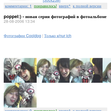
[300x238]
комментарии: 1
понравилось!
вверх^
к полной версии
poppel:) - новая серия фотографий в фотоальбоме
28-08-2006 13:34
Фотографии Cooldog
:
Только я/nur ich
комментарии: 0
понравилось!
вверх^
к полной версии