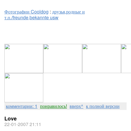
Фотографии Cooldog
:
друзья,родные и
т.п./freunde,bekannte usw
комментарии: 1
понравилось!
вверх^
к полной версии
Love
22-01-2007 21:11