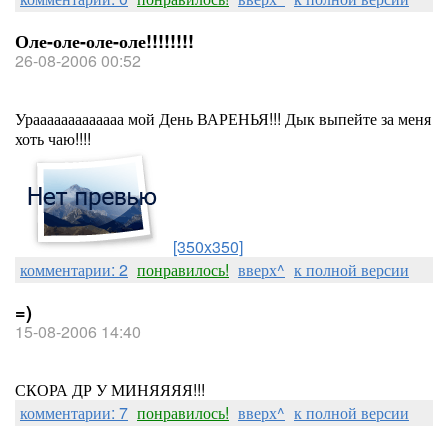
Оле-оле-оле-оле!!!!!!!!
26-08-2006 00:52
Урааааааааааааа мой День ВАРЕНЬЯ!!! Дык выпейте за меня
хоть чаю!!!!
[350x350]
комментарии: 2
понравилось!
вверх^
к полной версии
=)
15-08-2006 14:40
СКОРА ДР У МИНЯЯЯЯ!!!
комментарии: 7
понравилось!
вверх^
к полной версии