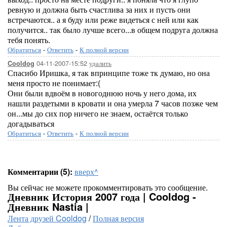
ревную и должна быть счастлива за них и пусть они
встречаются.. а я буду или реже видеться с ней или как
получится.. так было лучше всего...в общем подруга должна
тебя понять.
Обратиться
-
Ответить
-
К полной версии
04-11-2007-15:52
удалить
Cooldog
Спасибо Иришка, я так впринципе тоже тк думаю, но она
меня просто не понимает:(
Они были вдвоём в новогоднюю ночь у него дома, их
нашли раздетыми в кровати и она умерла 7 часов позже чем
он...мы до сих пор ничего не знаем, остаётся только
догадываться
Обратиться
-
Ответить
-
К полной версии
Комментарии (5):
вверх^
Вы сейчас не можете прокомментировать это сообщение.
Дневник История 2007 года | Cooldog -
Дневник Nastia |
Лента друзей Cooldog
/
Полная версия