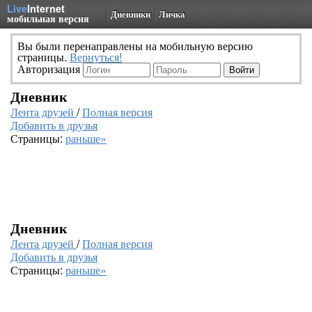
Live
Internet
Дневники
Личка
мобильная версия
Вы были перенаправлены на мобильную версию
страницы.
Вернуться!
Авторизация
Дневник
Лента друзей
/
Полная версия
Добавить в друзья
Страницы:
раньше»
Дневник
Лента друзей
/
Полная версия
Добавить в друзья
Страницы:
раньше»