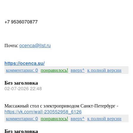
+7 9536070877
Почта:
ocenca@list.ru
https://ocenca.su/
комментарии: 0
понравилось!
вверх^
к полной версии
Без заголовка
02-07-2026 22:48
Массажный стол с электроприводом Санкт-Петербург -
https://vk.com/wall-230552958_6126
комментарии: 0
понравилось!
вверх^
к полной версии
Без заголовка