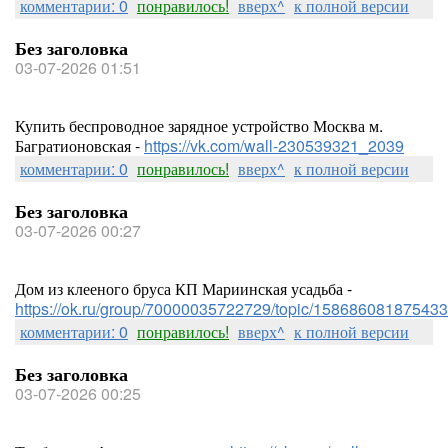
комментарии: 0
понравилось!
вверх^
к полной версии
Без заголовка
03-07-2026 01:51
Купить беспроводное зарядное устройство Москва м.
Багратионовская -
https://vk.com/wall-230539321_2039
комментарии: 0
понравилось!
вверх^
к полной версии
Без заголовка
03-07-2026 00:27
Дом из клееного бруса КП Мариинская усадьба -
https://ok.ru/group/70000035722729/topic/158686081875433
комментарии: 0
понравилось!
вверх^
к полной версии
Без заголовка
03-07-2026 00:25