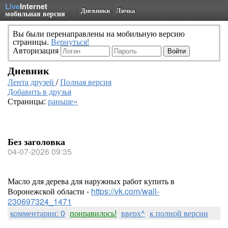
Live
Internet
Дневники
Личка
мобильная версия
Вы были перенаправлены на мобильную версию
страницы.
Вернуться!
Авторизация
Дневник
Лента друзей
/
Полная версия
Добавить в друзья
Страницы:
раньше»
Без заголовка
04-07-2026 09:35
Масло для дерева для наружных работ купить в
Воронежской области -
https://vk.com/wall-
230697324_1471
комментарии: 0
понравилось!
вверх^
к полной версии