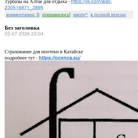
Турбазы на Алтае для отдыха -
https://vk.com/wall-
230516871_3895
комментарии: 0
понравилось!
вверх^
к полной версии
Без заголовка
02-07-2026 23:04
Страхование для ипотеки в Катайске
подробнее тут -
https://ocenca.su/