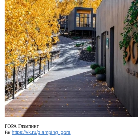
ГОРА Глэмпинг
Вк
https://vk.ru/glamping_gora