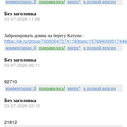
комментарии: 0
понравилось!
вверх^
к полной версии
Без заголовка
03-07-2026 11:06
Забронировать домик на берегу Катуни -
https://ok.ru/group/70000047274118/topic/157694009517446
комментарии: 0
понравилось!
вверх^
к полной версии
Без заголовка
03-07-2026 06:11
92710
комментарии: 0
понравилось!
вверх^
к полной версии
Без заголовка
03-07-2026 03:15
21812