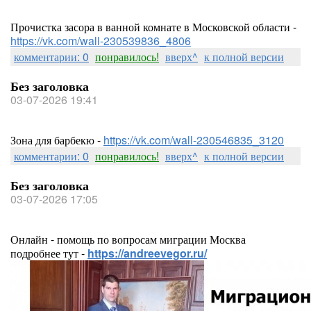
Прочистка засора в ванной комнате в Московской области -
https://vk.com/wall-230539836_4806
комментарии: 0
понравилось!
вверх^
к полной версии
Без заголовка
03-07-2026 19:41
Зона для барбекю -
https://vk.com/wall-230546835_3120
комментарии: 0
понравилось!
вверх^
к полной версии
Без заголовка
03-07-2026 17:05
Онлайн - помощь по вопросам миграции Москва
подробнее тут -
https://andreevegor.ru/