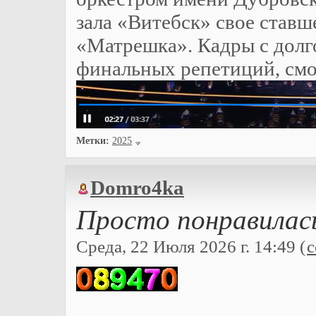
зала «Витебск» свое став
«Матрешка». Кадры с дол
финальных репетиций, смо
Метки:
2025
Domro4ka
Просто понравилась
Среда, 22 Июля 2026 г. 14:49 (
с