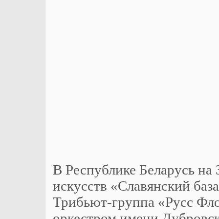
В Республике Беларусь на
искусств «Славянский баз
Трибьют-группа «Русс Фло
оркестром имени Дубровск