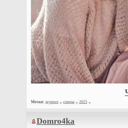
Метки:
журнал
спицы
2025
Domro4ka