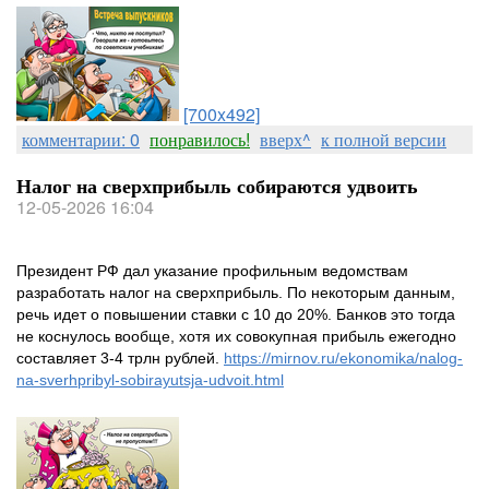
[700x492]
комментарии: 0
понравилось!
вверх^
к полной версии
Налог на сверхприбыль собираются удвоить
12-05-2026 16:04
Президент РФ дал указание профильным ведомствам
разработать налог на сверхприбыль. По некоторым данным,
речь идет о повышении ставки с 10 до 20%. Банков это тогда
не коснулось вообще, хотя их совокупная прибыль ежегодно
составляет 3-4 трлн рублей.
https://mirnov.ru/ekonomika/nalog-
na-sverhpribyl-sobirayutsja-udvoit.html