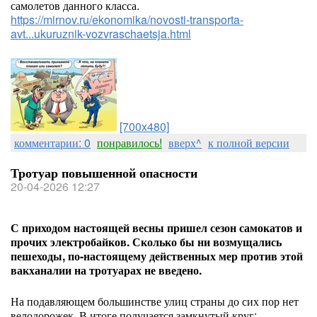
самолетов данного класса.
https://mirnov.ru/ekonomika/novosti-transporta-
avt...ukuruznik-vozvraschaetsja.html
[700x480]
комментарии: 0
понравилось!
вверх^
к полной версии
Тротуар повышенной опасности
20-04-2026 12:27
С приходом настоящей весны пришел сезон самокатов и
прочих электробайков. Сколько бы ни возмущались
пешеходы, по-настоящему действенных мер против этой
вакханалии на тротуарах не введено.
На подавляющем большинстве улиц страны до сих пор нет
велодорожек. В итоге получается замкнутый круг: