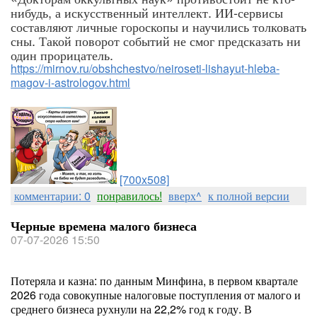
нибудь, а искусственный интеллект. ИИ-сервисы
составляют личные гороскопы и научились толковать
сны. Такой поворот событий не смог предсказать ни
один прорицатель.
https://mirnov.ru/obshchestvo/neiroseti-lishayut-hleba-
magov-i-astrologov.html
[700x508]
комментарии: 0
понравилось!
вверх^
к полной версии
Черные времена малого бизнеса
07-07-2026 15:50
Потеряла и казна: по данным Минфина, в первом квартале
2026 года совокупные налоговые поступления от малого и
среднего бизнеса рухнули на 22,2% год к году. В