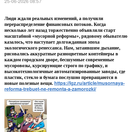
25-06-2026 08:57
Люди ждали реальных изменений, а получили
перераспределение финансовых потоков.
Когда
несколько лет назад торжественно объявляли старт
масштабной «мусорной реформы», рядовому обывателю
казалось, что наступает долгожданная эпоха
экологического ренессанса. Нам, затаившим дыхание,
рисовались аккуратные разноцветные контейнеры в
каждом городском дворе, бесшумные современные
мусоровозы, курсирующие строго по графику, и
высокотехнологичные автоматизированные заводы, где
пластик, стекло и бумага послушно превращаются в
новые полезные вещи.
https://lgz.ru/article/musornaya-
reforma-trebuet-ne-remonta-a-zamorozki/