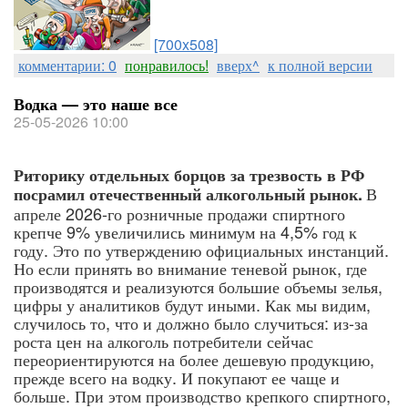
[700x508]
комментарии: 0
понравилось!
вверх^
к полной версии
Водка — это наше все
25-05-2026 10:00
Риторику отдельных борцов за трезвость в РФ
В
посрамил отечественный алкогольный рынок.
апреле 2026-го розничные продажи спиртного
крепче 9% увеличились минимум на 4,5% год к
году. Это по утверждению официальных инстанций.
Но если принять во внимание теневой рынок, где
производятся и реализуются большие объемы зелья,
цифры у аналитиков будут иными. Как мы видим,
случилось то, что и должно было случиться: из-за
роста цен на алкоголь потребители сейчас
переориентируются на более дешевую продукцию,
прежде всего на водку. И покупают ее чаще и
больше. При этом производство крепкого спиртного,