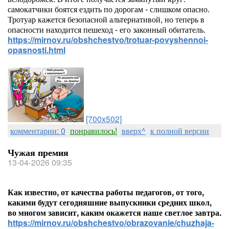
самокатчики боятся ездить по дорогам - слишком опасно.
Тротуар кажется безопасной альтернативой, но теперь в
опасности находится пешеход - его законный обитатель.
https://mirnov.ru/obshchestvo/trotuar-povyshennoi-
opasnosti.html
[700x502]
комментарии: 0
понравилось!
вверх^
к полной версии
Чужая премия
13-04-2026 09:35
Как известно, от качества работы педагогов, от того,
какими будут сегодняшние выпускники средних школ,
во многом зависит, каким окажется наше светлое завтра.
https://mirnov.ru/obshchestvo/obrazovanie/chuzhaja-