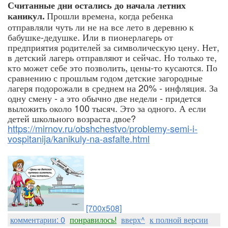
Считанные дни остались до начала летних
Прошли времена, когда ребенка
каникул.
отправляли чуть ли не на все лето в деревню к
бабушке-дедушке. Или в пионерлагерь от
предприятия родителей за символическую цену. Нет,
в детский лагерь отправляют и сейчас. Но только те,
кто может себе это позволить, цены-то кусаются. По
сравнению с прошлым годом детские загородные
лагеря подорожали в среднем на 20% - инфляция. За
одну смену - а это обычно две недели - придется
выложить около 100 тысяч. Это за одного. А если
детей школьного возраста двое?
https://mirnov.ru/obshchestvo/problemy-semi-i-
vospitanija/kanikuly-na-asfalte.html
[700x508]
комментарии: 0
понравилось!
вверх^
к полной версии