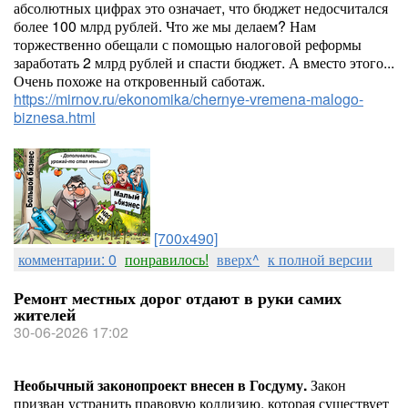
абсолютных цифрах это означает, что бюджет недосчитался
более 100 млрд рублей. Что же мы делаем? Нам
торжественно обещали с помощью налоговой реформы
заработать 2 млрд рублей и спасти бюджет. А вместо этого...
Очень похоже на откровенный саботаж.
https://mirnov.ru/ekonomika/chernye-vremena-malogo-
biznesa.html
[700x490]
комментарии: 0
понравилось!
вверх^
к полной версии
Ремонт местных дорог отдают в руки самих
жителей
30-06-2026 17:02
Необычный законопроект внесен в Госдуму.
Закон
призван устранить правовую коллизию, которая существует