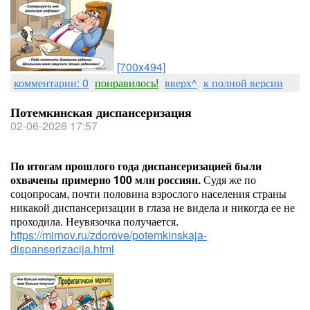
[700x494]
комментарии: 0
понравилось!
вверх^
к полной версии
Потемкинская диспансеризация
02-06-2026 17:57
По итогам прошлого года диспансеризацией были
охвачены примерно 100 млн россиян.
Судя же по
соцопросам, почти половина взрослого населения страны
никакой диспансеризации в глаза не видела и никогда ее не
проходила. Неувязочка получается.
https://mirnov.ru/zdorove/potemkinskaja-
dispanserizacija.html