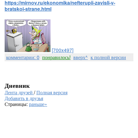
https://mirnov.ru/ekonomika/nefterupii-zavisli-v-
bratskoi-strane.html
[700x497]
комментарии: 0
понравилось!
вверх^
к полной версии
Дневник
Лента друзей
/
Полная версия
Добавить в друзья
Страницы:
раньше»