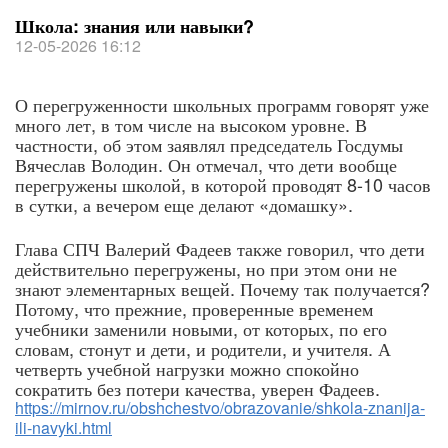
Школа: знания или навыки?
12-05-2026 16:12
О перегруженности школьных программ говорят уже
много лет, в том числе на высоком уровне. В
частности, об этом заявлял председатель Госдумы
Вячеслав Володин. Он отмечал, что дети вообще
перегружены школой, в которой проводят 8-10 часов
в сутки, а вечером еще делают «домашку».
Глава СПЧ Валерий Фадеев также говорил, что дети
действительно перегружены, но при этом они не
знают элементарных вещей. Почему так получается?
Потому, что прежние, проверенные временем
учебники заменили новыми, от которых, по его
словам, стонут и дети, и родители, и учителя. А
четверть учебной нагрузки можно спокойно
сократить без потери качества, уверен Фадеев.
https://mirnov.ru/obshchestvo/obrazovanie/shkola-znanija-
ili-navyki.html