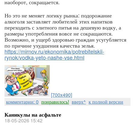
наоборот, сокращается.
Но это не меняет логику рынка: подорожание
алкоголя заставляет любителей этих напитков
переходить с элитного питья на дешевую водку, а
размеры употребления вовсе не сокращаются.
Возможно, и ущерб здоровью граждан усугубляется
по причине ухудшения качества зелья.
https://mirnov.ru/ekonomika/potrebitelskii-
rynok/vodka-yeto-nashe-vse.html
[700x490]
комментарии: 0
понравилось!
вверх^
к полной версии
Каникулы на асфальте
18-05-2026 15:42