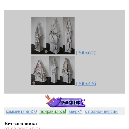
[700x612]
[700x476]
комментарии: 0
понравилось!
вверх^
к полной версии
Без заголовка
07-08-2015 15:54