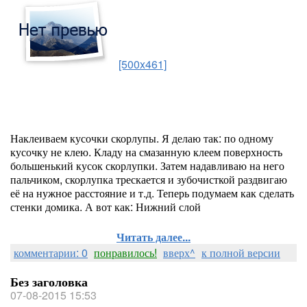
[500x461]
Наклеиваем кусочки скорлупы. Я делаю так: по одному
кусочку не клею. Кладу на смазанную клеем поверхность
большенький кусок скорлупки. Затем надавливаю на него
пальчиком, скорлупка трескается и зубочисткой раздвигаю
её на нужное расстояние и т.д. Теперь подумаем как сделать
стенки домика. А вот как: Нижний слой
Читать далее...
комментарии: 0
понравилось!
вверх^
к полной версии
Без заголовка
07-08-2015 15:53