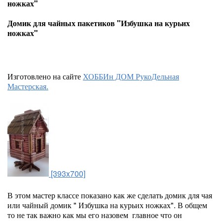
ножках"
Домик для чайных пакетиков "Избушка на курьих
ножках"
Изготовлено на сайте
ХОББИн ДОМ РукоДельная
Мастерская.
[393x700]
В этом мастер классе показано как же сделать домик для чая
или чайный домик " Избушка на курьих ножках". В общем
то не так важно как мы его назовем главное что он