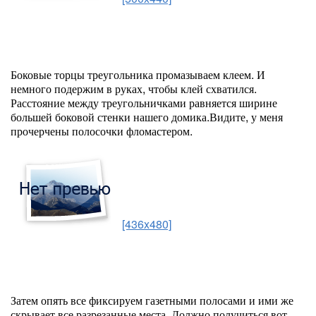
Боковые торцы треугольника промазываем клеем. И
немного подержим в руках, чтобы клей схватился.
Расстояние между треугольничками равняется ширине
большей боковой стенки нашего домика.Видите, у меня
прочерчены полосочки фломастером.
[436x480]
Затем опять все фиксируем газетными полосами и ими же
скрывает все разрезанные места. Должно получиться вот