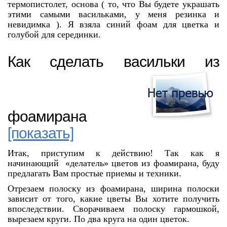
термопистолет, основа ( то, что Вы будете украшать
этими самыми васильками, у меня резинка и
невидимка ). Я взяла синий фоам для цветка и
голубой для серединки.
Как сделать васильки из
фоамирана
[показать]
Итак, приступим к действию! Так как я
начинающий «делатель» цветов из фоамирана, буду
предлагать Вам простые приемы и техники.
Отрезаем полоску из фоамирана, ширина полоски
зависит от того, какие цветы Вы хотите получить
впоследствии. Сворачиваем полоску гармошкой,
вырезаем круги. По два круга на один цветок.