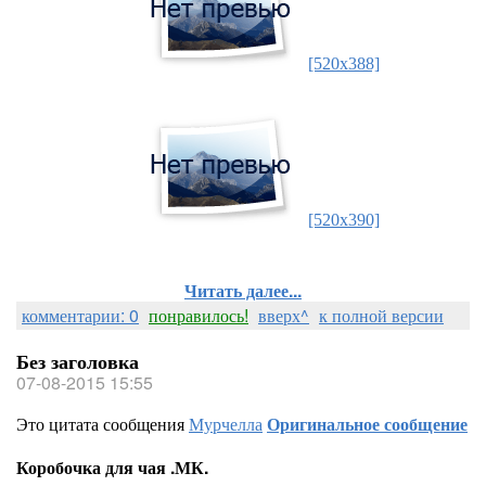
[520x388]
[520x390]
Читать далее...
комментарии: 0
понравилось!
вверх^
к полной версии
Без заголовка
07-08-2015 15:55
Это цитата сообщения
Мурчелла
Оригинальное сообщение
Коробочка для чая .МК.