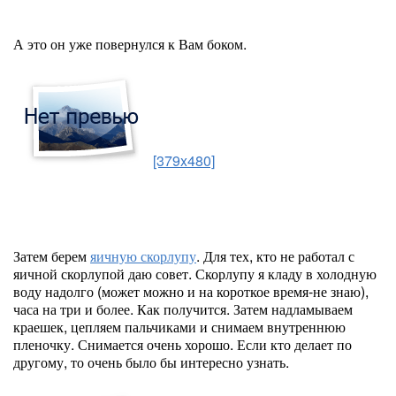
А это он уже повернулся к Вам боком.
[379x480]
Затем берем
яичную скорлупу
. Для тех, кто не работал с
яичной скорлупой даю совет. Скорлупу я кладу в холодную
воду надолго (может можно и на короткое время-не знаю),
часа на три и более. Как получится. Затем надламываем
краешек, цепляем пальчиками и снимаем внутреннюю
пленочку. Снимается очень хорошо. Если кто делает по
другому, то очень было бы интересно узнать.