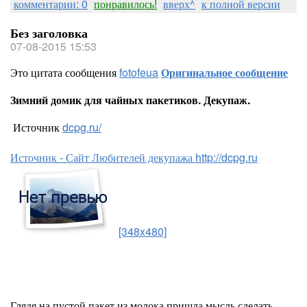
комментарии: 0
понравилось!
вверх^
к полной версии
Без заголовка
07-08-2015 15:53
Это цитата сообщения
fotofeua
Оригинальное сообщение
Зимний домик для чайных пакетиков. Декупаж.
Источник
dcpg.ru/
Источник - Сайт Любителей декупажа http://dcpg.ru
[348x480]
Глядя на пустой пакет из молока пришла мысль сделать