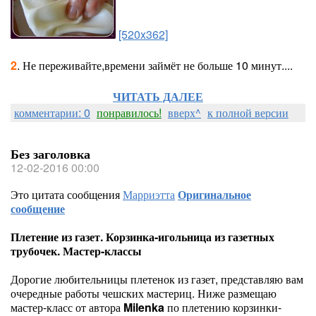
[520x362]
2
. Не переживайте,времени займёт не больше 10 минут....
ЧИТАТЬ ДАЛЕЕ
комментарии: 0
понравилось!
вверх^
к полной версии
Без заголовка
12-02-2016 00:00
Это цитата сообщения
Марриэтта
Оригинальное
сообщение
Плетение из газет. Корзинка-игольница из газетных
трубочек. Мастер-классы
Дорогие любительницы плетенок из газет, представляю вам
очередные работы чешских мастериц. Ниже размещаю
мастер-класс от автора
Milenka
по плетению корзинки-