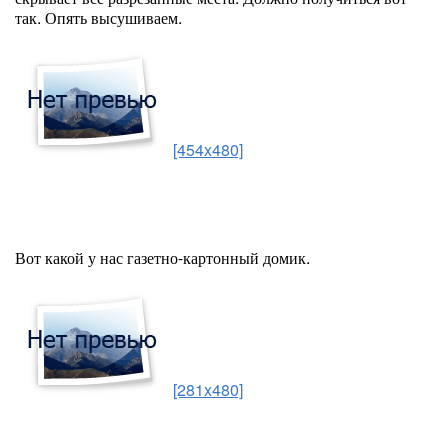
так. Опять высушиваем.
[454x480]
Вот какой у нас газетно-картонный домик.
[281x480]