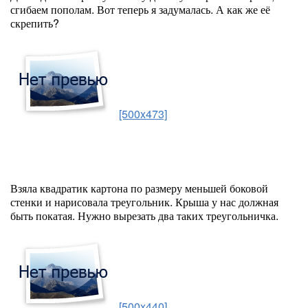
сгибаем пополам. Вот теперь я задумалась. А как же её
скрепить?
[500x473]
Взяла квадратик картона по размеру меньшей боковой
стенки и нарисовала треугольник. Крыша у нас должная
быть покатая. Нужно вырезать два таких треугольничка.
[500x440]