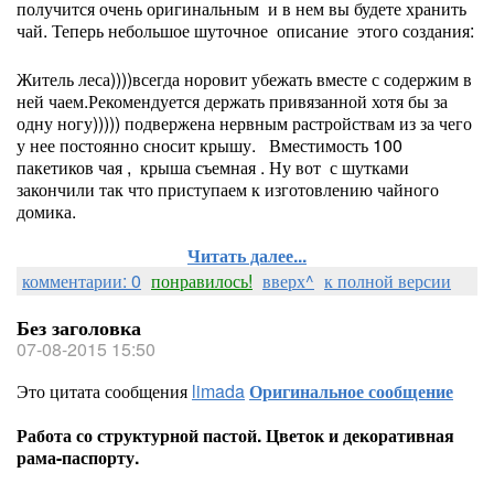
получится очень оригинальным и в нем вы будете хранить
чай. Теперь небольшое шуточное описание этого создания:
Житель леса))))всегда норовит убежать вместе с содержим в
ней чаем.Рекомендуется держать привязанной хотя бы за
одну ногу))))) подвержена нервным растройствам из за чего
у нее постоянно сносит крышу. Вместимость 100
пакетиков чая , крыша съемная . Ну вот с шутками
закончили так что приступаем к изготовлению чайного
домика.
Читать далее...
комментарии: 0
понравилось!
вверх^
к полной версии
Без заголовка
07-08-2015 15:50
Это цитата сообщения
limada
Оригинальное сообщение
Работа со структурной пастой. Цветок и декоративная
рама-паспорту.