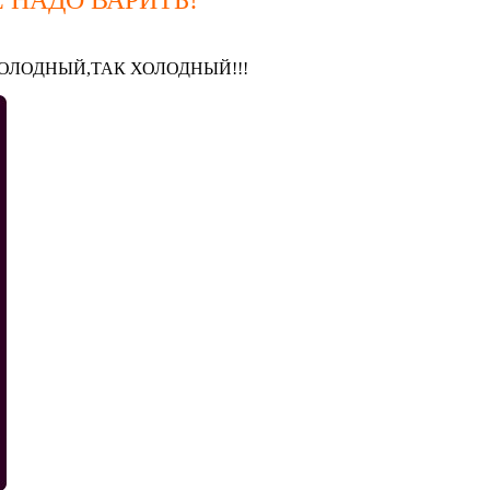
 НАДО ВАРИТЬ!
тки.ХОЛОДНЫЙ,ТАК ХОЛОДНЫЙ!!!