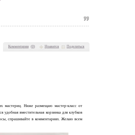
Комментарии
(
0
)
Нравится
Поделиться
их мастериц. Ниже размещаю мастер-класс от
ся удобная вместительная корзинка для клубков
осы, спрашивайте в комментариях. Желаю всем