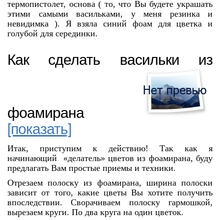
термопистолет, основа ( то, что Вы будете украшать
этими самыми васильками, у меня резинка и
невидимка ). Я взяла синий фоам для цветка и
голубой для серединки.
Как сделать васильки из
фоамирана
[показать]
Итак, приступим к действию! Так как я
начинающий «делатель» цветов из фоамирана, буду
предлагать Вам простые приемы и техники.
Отрезаем полоску из фоамирана, ширина полоски
зависит от того, какие цветы Вы хотите получить
впоследствии. Сворачиваем полоску гармошкой,
вырезаем круги. По два круга на один цветок.