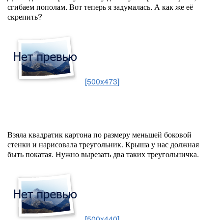
сгибаем пополам. Вот теперь я задумалась. А как же её
скрепить?
[500x473]
Взяла квадратик картона по размеру меньшей боковой
стенки и нарисовала треугольник. Крыша у нас должная
быть покатая. Нужно вырезать два таких треугольничка.
[500x440]