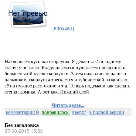
[500x461]
Наклеиваем кусочки скорлупы. Я делаю так: по одному
кусочку не клею. Кладу на смазанную клеем поверхность
большенький кусок скорлупки. Затем надавливаю на него
пальчиком, скорлупка трескается и зубочисткой раздвигаю
её на нужное расстояние и т.д. Теперь подумаем как сделать
стенки домика. А вот как: Нижний слой
Читать далее...
комментарии: 0
понравилось!
вверх^
к полной версии
Без заголовка
07-08-2015 15:53