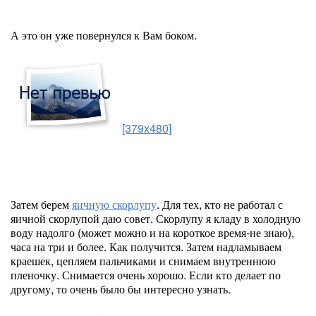
А это он уже повернулся к Вам боком.
[379x480]
Затем берем
яичную скорлупу
. Для тех, кто не работал с
яичной скорлупой даю совет. Скорлупу я кладу в холодную
воду надолго (может можно и на короткое время-не знаю),
часа на три и более. Как получится. Затем надламываем
краешек, цепляем пальчиками и снимаем внутреннюю
пленочку. Снимается очень хорошо. Если кто делает по
другому, то очень было бы интересно узнать.