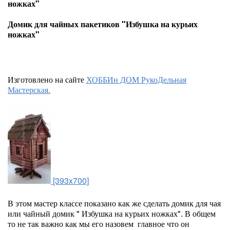
ножках"
Домик для чайных пакетиков "Избушка на курьих
ножках"
Изготовлено на сайте
ХОББИн ДОМ РукоДельная
Мастерская.
[393x700]
В этом мастер классе показано как же сделать домик для чая
или чайный домик " Избушка на курьих ножках". В общем
то не так важно как мы его назовем главное что он