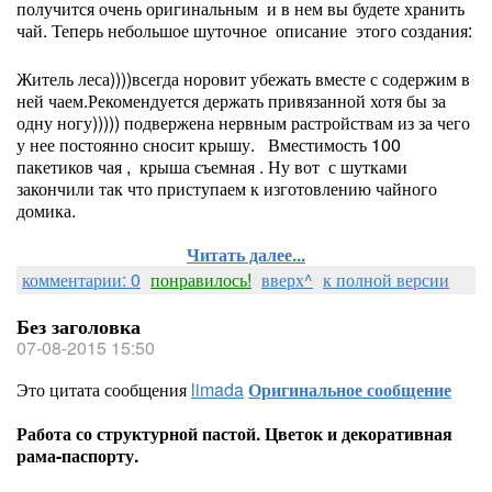
получится очень оригинальным и в нем вы будете хранить
чай. Теперь небольшое шуточное описание этого создания:
Житель леса))))всегда норовит убежать вместе с содержим в
ней чаем.Рекомендуется держать привязанной хотя бы за
одну ногу))))) подвержена нервным растройствам из за чего
у нее постоянно сносит крышу. Вместимость 100
пакетиков чая , крыша съемная . Ну вот с шутками
закончили так что приступаем к изготовлению чайного
домика.
Читать далее...
комментарии: 0
понравилось!
вверх^
к полной версии
Без заголовка
07-08-2015 15:50
Это цитата сообщения
limada
Оригинальное сообщение
Работа со структурной пастой. Цветок и декоративная
рама-паспорту.