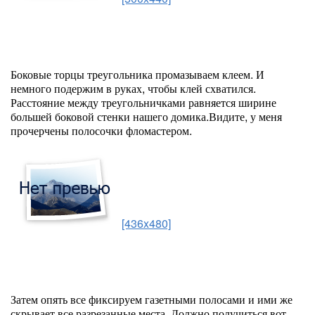
Боковые торцы треугольника промазываем клеем. И
немного подержим в руках, чтобы клей схватился.
Расстояние между треугольничками равняется ширине
большей боковой стенки нашего домика.Видите, у меня
прочерчены полосочки фломастером.
[436x480]
Затем опять все фиксируем газетными полосами и ими же
скрывает все разрезанные места. Должно получиться вот