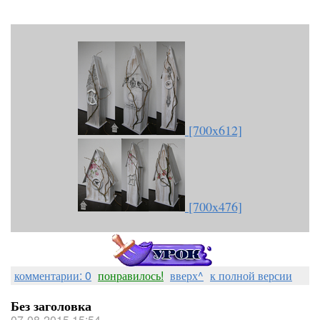
[700x612]
[700x476]
комментарии: 0
понравилось!
вверх^
к полной версии
Без заголовка
07-08-2015 15:54