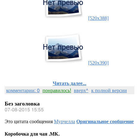
[520x388]
[520x390]
Читать далее...
комментарии: 0
понравилось!
вверх^
к полной версии
Без заголовка
07-08-2015 15:55
Это цитата сообщения
Мурчелла
Оригинальное сообщение
Коробочка для чая .МК.