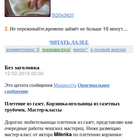
[520x362]
2
. Не переживайте,времени займёт не больше 10 минут....
ЧИТАТЬ ДАЛЕЕ
комментарии: 0
понравилось!
вверх^
к полной версии
Без заголовка
12-02-2016 00:00
Это цитата сообщения
Марриэтта
Оригинальное
сообщение
Плетение из газет. Корзинка-игольница из газетных
трубочек. Мастер-классы
Дорогие любительницы плетенок из газет, представляю вам
очередные работы чешских мастериц. Ниже размещаю
мастер-класс от автора
Milenka
по плетению корзинки-