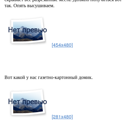
так. Опять высушиваем.
[454x480]
Вот какой у нас газетно-картонный домик.
[281x480]