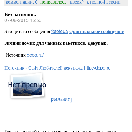
комментарии: 0
понравилось!
вверх^
к полной версии
Без заголовка
07-08-2015 15:53
Это цитата сообщения
fotofeua
Оригинальное сообщение
Зимний домик для чайных пакетиков. Декупаж.
Источник
dcpg.ru/
Источник - Сайт Любителей декупажа http://dcpg.ru
[348x480]
Глядя на пустой пакет из молока пришла мысль сделать