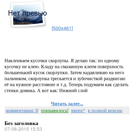
[500x461]
Наклеиваем кусочки скорлупы. Я делаю так: по одному
кусочку не клею. Кладу на смазанную клеем поверхность
большенький кусок скорлупки. Затем надавливаю на него
пальчиком, скорлупка трескается и зубочисткой раздвигаю
её на нужное расстояние и т.д. Теперь подумаем как сделать
стенки домика. А вот как: Нижний слой
Читать далее...
комментарии: 0
понравилось!
вверх^
к полной версии
Без заголовка
07-08-2015 15:53