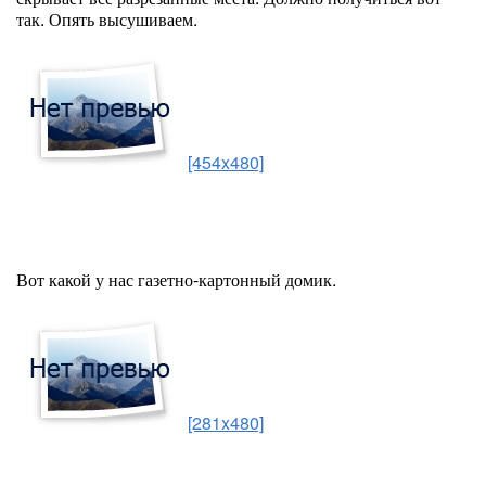
так. Опять высушиваем.
[454x480]
Вот какой у нас газетно-картонный домик.
[281x480]