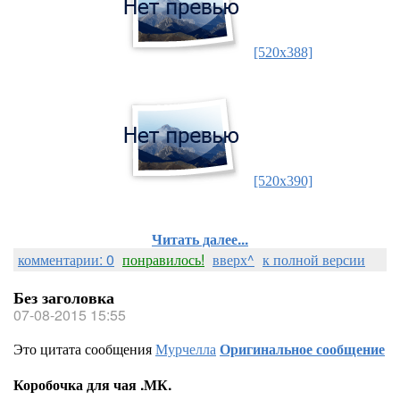
[520x388]
[520x390]
Читать далее...
комментарии: 0
понравилось!
вверх^
к полной версии
Без заголовка
07-08-2015 15:55
Это цитата сообщения
Мурчелла
Оригинальное сообщение
Коробочка для чая .МК.