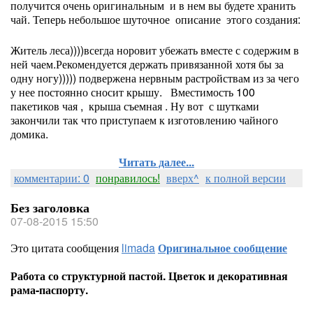
получится очень оригинальным и в нем вы будете хранить
чай. Теперь небольшое шуточное описание этого создания:
Житель леса))))всегда норовит убежать вместе с содержим в
ней чаем.Рекомендуется держать привязанной хотя бы за
одну ногу))))) подвержена нервным растройствам из за чего
у нее постоянно сносит крышу. Вместимость 100
пакетиков чая , крыша съемная . Ну вот с шутками
закончили так что приступаем к изготовлению чайного
домика.
Читать далее...
комментарии: 0
понравилось!
вверх^
к полной версии
Без заголовка
07-08-2015 15:50
Это цитата сообщения
limada
Оригинальное сообщение
Работа со структурной пастой. Цветок и декоративная
рама-паспорту.