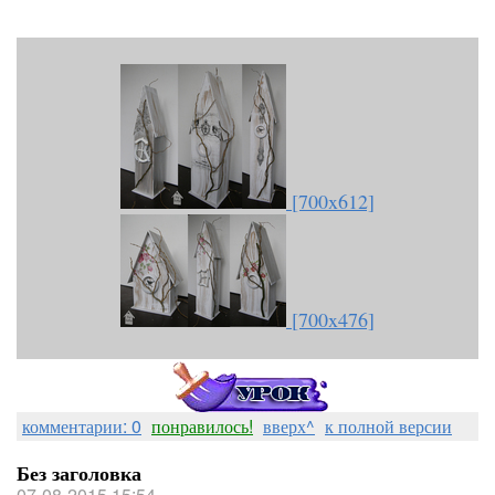
[700x612]
[700x476]
комментарии: 0
понравилось!
вверх^
к полной версии
Без заголовка
07-08-2015 15:54