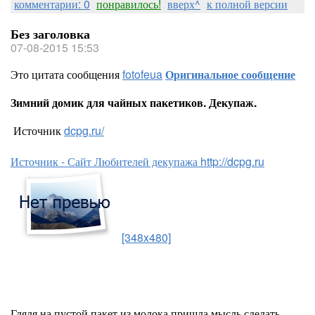
комментарии: 0
понравилось!
вверх^
к полной версии
Без заголовка
07-08-2015 15:53
Это цитата сообщения
fotofeua
Оригинальное сообщение
Зимний домик для чайных пакетиков. Декупаж.
Источник
dcpg.ru/
Источник - Сайт Любителей декупажа http://dcpg.ru
[348x480]
Глядя на пустой пакет из молока пришла мысль сделать