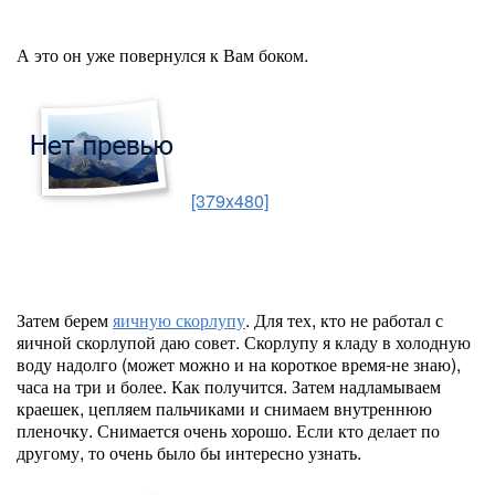
А это он уже повернулся к Вам боком.
[379x480]
Затем берем
яичную скорлупу
. Для тех, кто не работал с
яичной скорлупой даю совет. Скорлупу я кладу в холодную
воду надолго (может можно и на короткое время-не знаю),
часа на три и более. Как получится. Затем надламываем
краешек, цепляем пальчиками и снимаем внутреннюю
пленочку. Снимается очень хорошо. Если кто делает по
другому, то очень было бы интересно узнать.