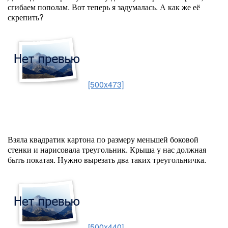
сгибаем пополам. Вот теперь я задумалась. А как же её
скрепить?
[500x473]
Взяла квадратик картона по размеру меньшей боковой
стенки и нарисовала треугольник. Крыша у нас должная
быть покатая. Нужно вырезать два таких треугольничка.
[500x440]