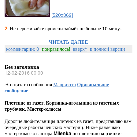
[520x362]
2
. Не переживайте,времени займёт не больше 10 минут....
ЧИТАТЬ ДАЛЕЕ
комментарии: 0
понравилось!
вверх^
к полной версии
Без заголовка
12-02-2016 00:00
Это цитата сообщения
Марриэтта
Оригинальное
сообщение
Плетение из газет. Корзинка-игольница из газетных
трубочек. Мастер-классы
Дорогие любительницы плетенок из газет, представляю вам
очередные работы чешских мастериц. Ниже размещаю
мастер-класс от автора
Milenka
по плетению корзинки-