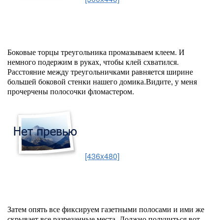
Боковые торцы треугольника промазываем клеем. И
немного подержим в руках, чтобы клей схватился.
Расстояние между треугольничками равняется ширине
большей боковой стенки нашего домика.Видите, у меня
прочерчены полосочки фломастером.
[436x480]
Затем опять все фиксируем газетными полосами и ими же
скрывает все разрезанные места. Должно получиться вот