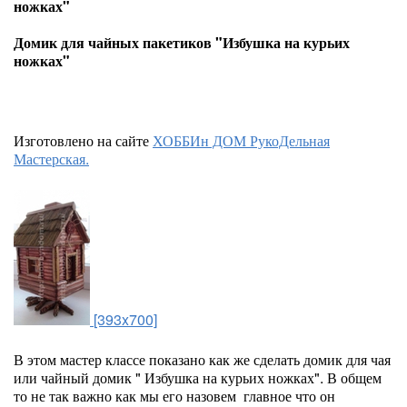
ножках"
Домик для чайных пакетиков "Избушка на курьих
ножках"
Изготовлено на сайте
ХОББИн ДОМ РукоДельная
Мастерская.
[393x700]
В этом мастер классе показано как же сделать домик для чая
или чайный домик " Избушка на курьих ножках". В общем
то не так важно как мы его назовем главное что он