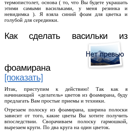
термопистолет, основа ( то, что Вы будете украшать
этими самыми васильками, у меня резинка и
невидимка ). Я взяла синий фоам для цветка и
голубой для серединки.
Как сделать васильки из
фоамирана
[показать]
Итак, приступим к действию! Так как я
начинающий «делатель» цветов из фоамирана, буду
предлагать Вам простые приемы и техники.
Отрезаем полоску из фоамирана, ширина полоски
зависит от того, какие цветы Вы хотите получить
впоследствии. Сворачиваем полоску гармошкой,
вырезаем круги. По два круга на один цветок.