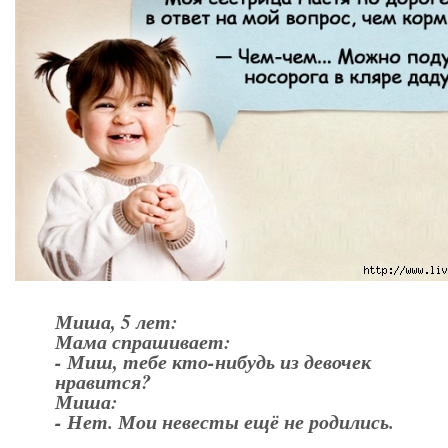
Миша, 5 лет:
Мама спрашивает:
- Миш, тебе кто-нибудь из девочек
нравится?
Миша:
- Нет. Мои невесты ещё не родились.