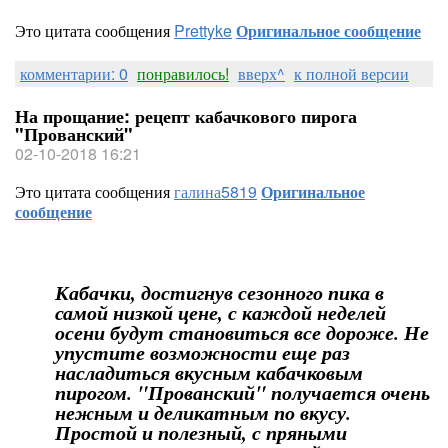
Это цитата сообщения
Prettyke
Оригинальное сообщение
комментарии: 0
понравилось!
вверх^
к полной версии
На прощание: рецепт кабачкового пирога
"Прованский"
02-10-2018 16:21
Это цитата сообщения
галина5819
Оригинальное
сообщение
Кабачки, достигнув сезонного пика в
самой низкой цене, с каждой неделей
осени будут становиться все дороже. Не
упустите возможности еще раз
насладиться вкусным кабачковым
пирогом. "Прованский" получается очень
нежным и деликатным по вкусу.
Простой и полезный, с пряными