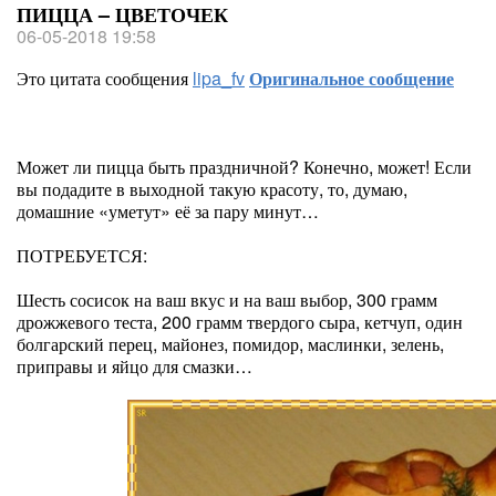
ПИЦЦА – ЦВЕТОЧЕК
06-05-2018 19:58
Это цитата сообщения
lipa_fv
Оригинальное сообщение
Может ли пицца быть праздничной? Конечно, может! Если
вы подадите в выходной такую красоту, то, думаю,
домашние «уметут» её за пару минут…
ПОТРЕБУЕТСЯ:
Шесть сосисок на ваш вкус и на ваш выбор, 300 грамм
дрожжевого теста, 200 грамм твердого сыра, кетчуп, один
болгарский перец, майонез, помидор, маслинки, зелень,
приправы и яйцо для смазки…