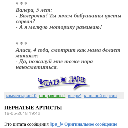
* * *
Валера, 5 лет:
- Валерочка! Ты зачем бабушкины цветы
сорвал?
- А я мелкую моторику развиваю!
* * *
Алиса, 4 года, смотрит как мама делает
макияж:
- Да, пожалуй мне тоже пора
накосметиться.
комментарии: 0
понравилось!
вверх^
к полной версии
ПЕРНАТЫЕ АРТИСТЫ
19-05-2018 19:42
Это цитата сообщения
lipa_fv
Оригинальное сообщение