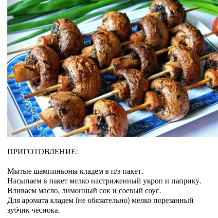
ПРИГОТОВЛЕНИЕ:
Мытые шампиньоны кладем в п/э пакет.
Насыпаем в пакет мелко настриженный укроп и паприку.
Вливаем масло, лимонный сок и соевый соус.
Для аромата кладем (не обязательно) мелко порезанный
зубчик чеснока.