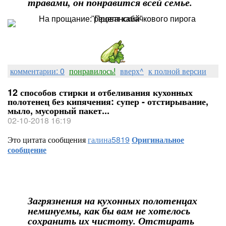
травами, он понравится всей семье.
комментарии: 0
понравилось!
вверх^
к полной версии
12 способов стирки и отбеливания кухонных
полотенец без кипячения: супер - отстирывание,
мыло, мусорный пакет...
02-10-2018 16:19
Это цитата сообщения
галина5819
Оригинальное
сообщение
Загрязнения на кухонных полотенцах
неминуемы, как бы вам не хотелось
сохранить их чистоту. Отстирать