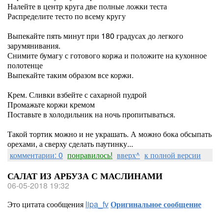
Налейте в центр круга две полные ложки теста
Распределите тесто по всему кругу
Выпекайте пять минут при 180 градусах до легкого
зарумянивания.
Снимите бумагу с готового коржа и положите на кухонное
полотенце
Выпекайте таким образом все коржи.
Крем. Сливки взбейте с сахарной пудрой
Промажьте коржи кремом
Поставьте в холодильник на ночь пропитываться.
Такой тортик можно и не украшать. А можно бока обсыпать
орехами, а сверху сделать паутинку...
комментарии: 0
понравилось!
вверх^
к полной версии
САЛАТ ИЗ АРБУЗА С МАСЛИНАМИ
06-05-2018 19:32
Это цитата сообщения
lipa_fv
Оригинальное сообщение