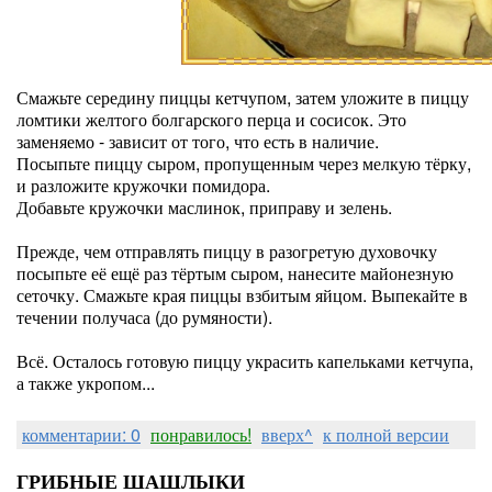
Смажьте середину пиццы кетчупом, затем уложите в пиццу
ломтики желтого болгарского перца и сосисок. Это
заменяемо - зависит от того, что есть в наличие.
Посыпьте пиццу сыром, пропущенным через мелкую тёрку,
и разложите кружочки помидора.
Добавьте кружочки маслинок, приправу и зелень.
Прежде, чем отправлять пиццу в разогретую духовочку
посыпьте её ещё раз тёртым сыром, нанесите майонезную
сеточку. Смажьте края пиццы взбитым яйцом. Выпекайте в
течении получаса (до румяности).
Всё. Осталось готовую пиццу украсить капельками кетчупа,
а также укропом...
комментарии: 0
понравилось!
вверх^
к полной версии
ГРИБНЫЕ ШАШЛЫКИ