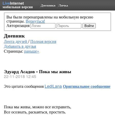
Live
Internet
Дневники
Личка
мобильная версия
Вы были перенаправлены на мобильную версию
страницы.
Вернуться!
Авторизация
Дневник
Лента друзей
/
Полная версия
Добавить в друзья
Страницы:
раньше»
Эдуард Асадов - Пока мы живы
22-11-2018 12:45
Это цитата сообщения
LediLana
Оригинальное сообщение
Пока мы живы, можно все исправить,
Все осознать, раскаяться, простить.