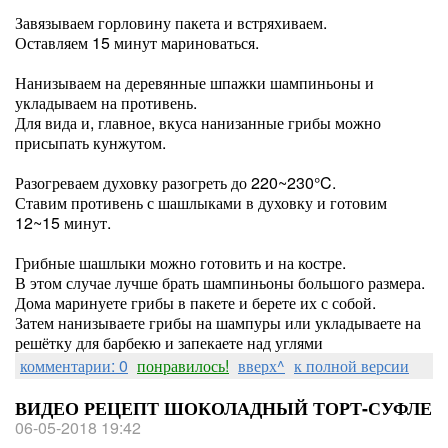
Завязываем горловину пакета и встряхиваем.
Оставляем 15 минут мариноваться.
Нанизываем на деревянные шпажки шампиньоны и
укладываем на противень.
Для вида и, главное, вкуса нанизанные грибы можно
присыпать кунжутом.
Разогреваем духовку разогреть до 220~230°C.
Ставим противень с шашлыками в духовку и готовим
12~15 минут.
Грибные шашлыки можно готовить и на костре.
В этом случае лучше брать шампиньоны большого размера.
Дома маринуете грибы в пакете и берете их с собой.
Затем нанизываете грибы на шампуры или укладываете на
решётку для барбекю и запекаете над углями
комментарии: 0
понравилось!
вверх^
к полной версии
ВИДЕО РЕЦЕПТ ШОКОЛАДНЫЙ ТОРТ-СУФЛЕ
06-05-2018 19:42