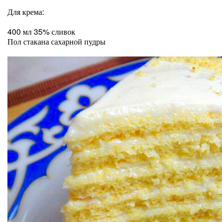
Для крема:
400 мл 35% сливок
Пол стакана сахарной пудры