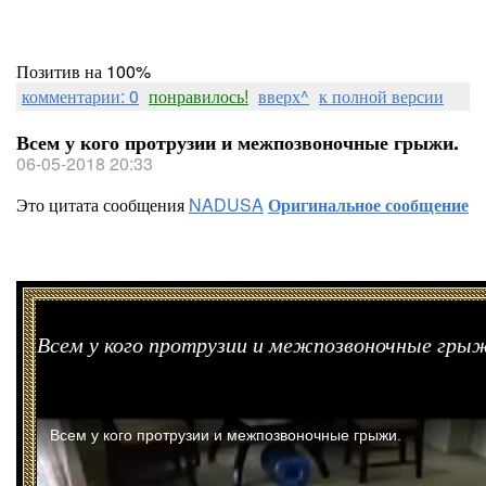
Позитив на 100%
комментарии: 0
понравилось!
вверх^
к полной версии
Всем у кого протрузии и межпозвоночные грыжи.
06-05-2018 20:33
Это цитата сообщения
NADUSA
Оригинальное сообщение
Всем у кого протрузии и межпозвоночные гры