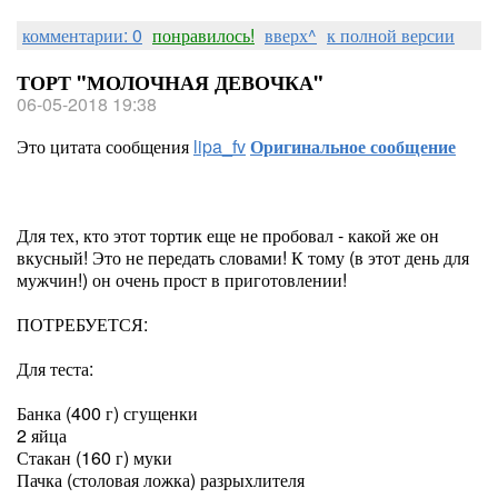
комментарии: 0
понравилось!
вверх^
к полной версии
ТОРТ "МОЛОЧНАЯ ДЕВОЧКА"
06-05-2018 19:38
Это цитата сообщения
lipa_fv
Оригинальное сообщение
Для тех, кто этот тортик еще не пробовал - какой же он
вкусный! Это не передать словами! К тому (в этот день для
мужчин!) он очень прост в приготовлении!
ПОТРЕБУЕТСЯ:
Для теста:
Банка (400 г) сгущенки
2 яйца
Стакан (160 г) муки
Пачка (столовая ложка) разрыхлителя