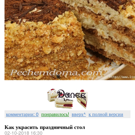
комментарии: 0
понравилось!
вверх^
к полной версии
Как украсить праздничный стол
02-10-2018 16:30