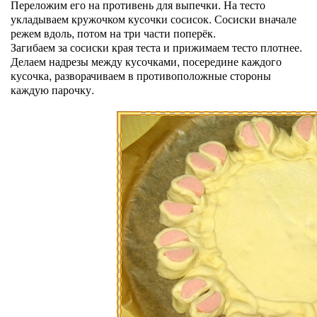
Переложим его на противень для выпечки. На тесто
укладываем кружочком кусочки сосисок. Сосиски вначале
режем вдоль, потом на три части поперёк.
Загибаем за сосиски края теста и прижимаем тесто плотнее.
Делаем надрезы между кусочками, посередине каждого
кусочка, разворачиваем в противоположные стороны
каждую парочку.