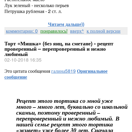
Лук зеленый - несколько перьев
Петрушка рубленая - 2 ст. л.
Читаем дальше))
комментарии: 0
понравилось!
вверх^
к полной версии
Торт «Мишка» (без яиц, на сметане) - рецепт
проверенный – перепроверенный и нежно
любимый
02-10-2018 16:35
Это цитата сообщения
галина5819
Оригинальное
сообщение
Рецепт этого тортика со мной уже
много – много лет, буквально со школьной
скамьи, поэтому проверенный –
перепроверенный и нежно любимый. В
нашей семье рецепт этого тортика
«живет» уже более 30 лет. Сначала