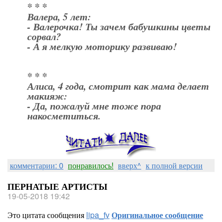
* * *
Валера, 5 лет:
- Валерочка! Ты зачем бабушкины цветы
сорвал?
- А я мелкую моторику развиваю!
* * *
Алиса, 4 года, смотрит как мама делает
макияж:
- Да, пожалуй мне тоже пора
накосметиться.
комментарии: 0
понравилось!
вверх^
к полной версии
ПЕРНАТЫЕ АРТИСТЫ
19-05-2018 19:42
Это цитата сообщения
lipa_fv
Оригинальное сообщение