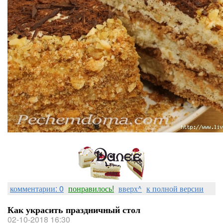
комментарии: 0
понравилось!
вверх^
к полной версии
Как украсить праздничный стол
02-10-2018 16:30