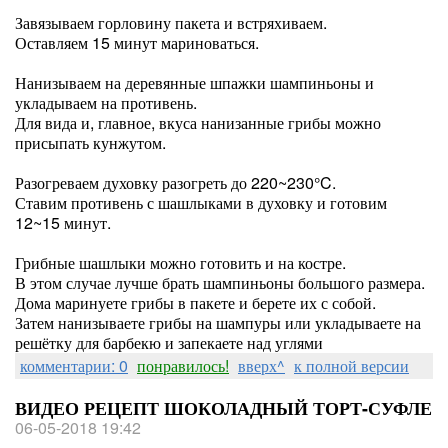
Завязываем горловину пакета и встряхиваем.
Оставляем 15 минут мариноваться.
Нанизываем на деревянные шпажки шампиньоны и
укладываем на противень.
Для вида и, главное, вкуса нанизанные грибы можно
присыпать кунжутом.
Разогреваем духовку разогреть до 220~230°C.
Ставим противень с шашлыками в духовку и готовим
12~15 минут.
Грибные шашлыки можно готовить и на костре.
В этом случае лучше брать шампиньоны большого размера.
Дома маринуете грибы в пакете и берете их с собой.
Затем нанизываете грибы на шампуры или укладываете на
решётку для барбекю и запекаете над углями
комментарии: 0
понравилось!
вверх^
к полной версии
ВИДЕО РЕЦЕПТ ШОКОЛАДНЫЙ ТОРТ-СУФЛЕ
06-05-2018 19:42