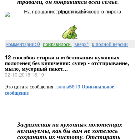
травами, он понравится всей семье.
комментарии: 0
понравилось!
вверх^
к полной версии
12 способов стирки и отбеливания кухонных
полотенец без кипячения: супер - отстирывание,
мыло, мусорный пакет...
02-10-2018 16:19
Это цитата сообщения
галина5819
Оригинальное
сообщение
Загрязнения на кухонных полотенцах
неминуемы, как бы вам не хотелось
сохранить их чистоту. Отстирать