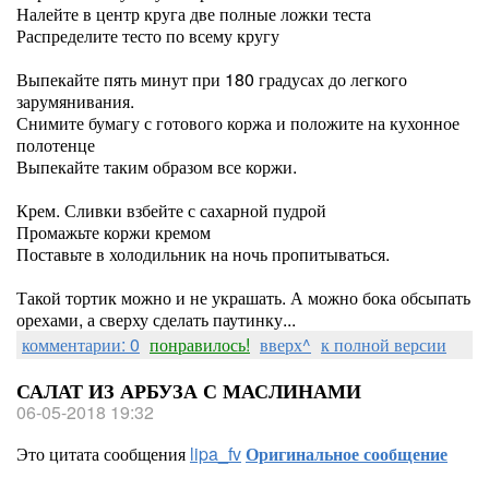
Налейте в центр круга две полные ложки теста
Распределите тесто по всему кругу
Выпекайте пять минут при 180 градусах до легкого
зарумянивания.
Снимите бумагу с готового коржа и положите на кухонное
полотенце
Выпекайте таким образом все коржи.
Крем. Сливки взбейте с сахарной пудрой
Промажьте коржи кремом
Поставьте в холодильник на ночь пропитываться.
Такой тортик можно и не украшать. А можно бока обсыпать
орехами, а сверху сделать паутинку...
комментарии: 0
понравилось!
вверх^
к полной версии
САЛАТ ИЗ АРБУЗА С МАСЛИНАМИ
06-05-2018 19:32
Это цитата сообщения
lipa_fv
Оригинальное сообщение