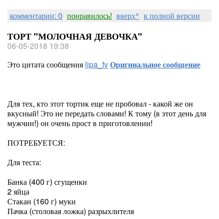
комментарии: 0
понравилось!
вверх^
к полной версии
ТОРТ "МОЛОЧНАЯ ДЕВОЧКА"
06-05-2018 19:38
Это цитата сообщения
lipa_fv
Оригинальное сообщение
Для тех, кто этот тортик еще не пробовал - какой же он
вкусный! Это не передать словами! К тому (в этот день для
мужчин!) он очень прост в приготовлении!
ПОТРЕБУЕТСЯ:
Для теста:
Банка (400 г) сгущенки
2 яйца
Стакан (160 г) муки
Пачка (столовая ложка) разрыхлителя