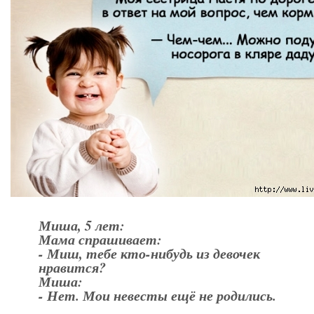
Миша, 5 лет:
Мама спрашивает:
- Миш, тебе кто-нибудь из девочек
нравится?
Миша:
- Нет. Мои невесты ещё не родились.