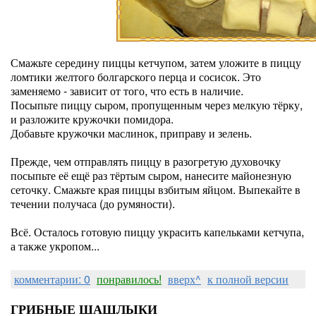
Смажьте середину пиццы кетчупом, затем уложите в пиццу
ломтики желтого болгарского перца и сосисок. Это
заменяемо - зависит от того, что есть в наличие.
Посыпьте пиццу сыром, пропущенным через мелкую тёрку,
и разложите кружочки помидора.
Добавьте кружочки маслинок, приправу и зелень.
Прежде, чем отправлять пиццу в разогретую духовочку
посыпьте её ещё раз тёртым сыром, нанесите майонезную
сеточку. Смажьте края пиццы взбитым яйцом. Выпекайте в
течении получаса (до румяности).
Всё. Осталось готовую пиццу украсить капельками кетчупа,
а также укропом...
комментарии: 0
понравилось!
вверх^
к полной версии
ГРИБНЫЕ ШАШЛЫКИ