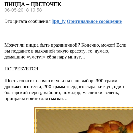
ПИЦЦА – ЦВЕТОЧЕК
06-05-2018 19:58
Это цитата сообщения
lipa_fv
Оригинальное сообщение
Может ли пицца быть праздничной? Конечно, может! Если
вы подадите в выходной такую красоту, то, думаю,
домашние «уметут» её за пару минут…
ПОТРЕБУЕТСЯ:
Шесть сосисок на ваш вкус и на ваш выбор, 300 грамм
дрожжевого теста, 200 грамм твердого сыра, кетчуп, один
болгарский перец, майонез, помидор, маслинки, зелень,
приправы и яйцо для смазки…