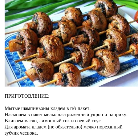
ПРИГОТОВЛЕНИЕ:
Мытые шампиньоны кладем в п/э пакет.
Насыпаем в пакет мелко настриженный укроп и паприку.
Вливаем масло, лимонный сок и соевый соус.
Для аромата кладем (не обязательно) мелко порезанный
зубчик чеснока.