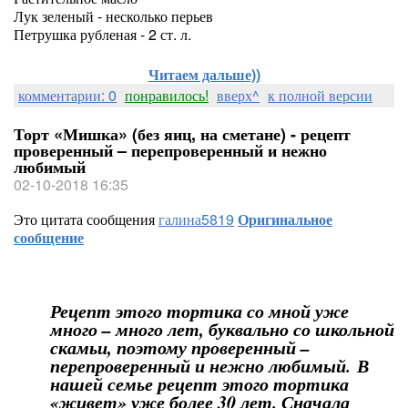
Лук зеленый - несколько перьев
Петрушка рубленая - 2 ст. л.
Читаем дальше))
комментарии: 0
понравилось!
вверх^
к полной версии
Торт «Мишка» (без яиц, на сметане) - рецепт
проверенный – перепроверенный и нежно
любимый
02-10-2018 16:35
Это цитата сообщения
галина5819
Оригинальное
сообщение
Рецепт этого тортика со мной уже
много – много лет, буквально со школьной
скамьи, поэтому проверенный –
перепроверенный и нежно любимый. В
нашей семье рецепт этого тортика
«живет» уже более 30 лет. Сначала