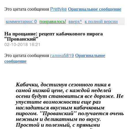
Это цитата сообщения
Prettyke
Оригинальное сообщение
комментарии: 0
понравилось!
вверх^
к полной версии
На прощание: рецепт кабачкового пирога
"Прованский"
02-10-2018 16:21
Это цитата сообщения
галина5819
Оригинальное
сообщение
Кабачки, достигнув сезонного пика в
самой низкой цене, с каждой неделей
осени будут становиться все дороже. Не
упустите возможности еще раз
насладиться вкусным кабачковым
пирогом. "Прованский" получается очень
нежным и деликатным по вкусу.
Простой и полезный, с пряными