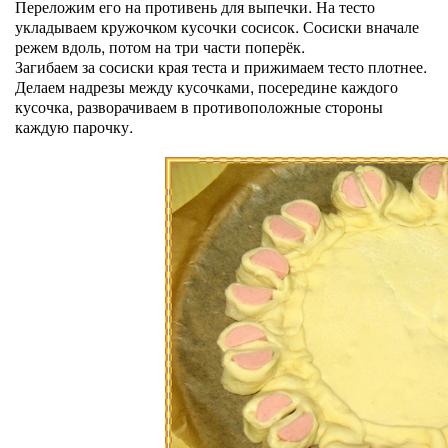
Переложим его на противень для выпечки. На тесто
укладываем кружочком кусочки сосисок. Сосиски вначале
режем вдоль, потом на три части поперёк.
Загибаем за сосиски края теста и прижимаем тесто плотнее.
Делаем надрезы между кусочками, посередине каждого
кусочка, разворачиваем в противоположные стороны
каждую парочку.