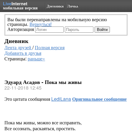
Live
Internet
Дневники
Личка
мобильная версия
Вы были перенаправлены на мобильную версию
страницы.
Вернуться!
Авторизация
Дневник
Лента друзей
/
Полная версия
Добавить в друзья
Страницы:
раньше»
Эдуард Асадов - Пока мы живы
22-11-2018 12:45
Это цитата сообщения
LediLana
Оригинальное сообщение
Пока мы живы, можно все исправить,
Все осознать, раскаяться, простить.