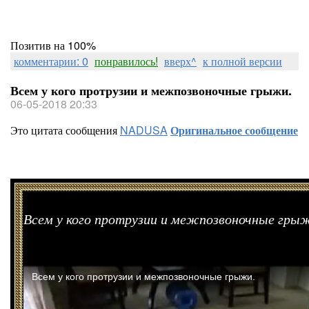
Позитив на 100%
комментарии: 0
понравилось!
вверх^
к полной версии
Всем у кого протрузии и межпозвоночные грыжи.
06-05-2018 20:33
Это цитата сообщения
NADUSA
Оригинальное сообщение
Всем у кого протрузии и межпозвоночные гры