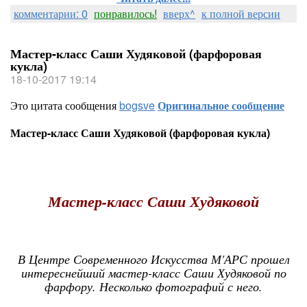
комментарии: 0
понравилось!
вверх^
к полной версии
Мастер-класс Саши Худяковой (фарфоровая
кукла)
18-10-2017 19:14
Это цитата сообщения
bogsve
Оригинальное сообщение
Мастер-класс Саши Худяковой (фарфоровая кукла)
Мастер-класс Саши Худяковой
В Центре Современного Искусства М'АРС прошел
интереснейший мастер-класс Саши Худяковой по
фарфору. Несколько фотографий с него.