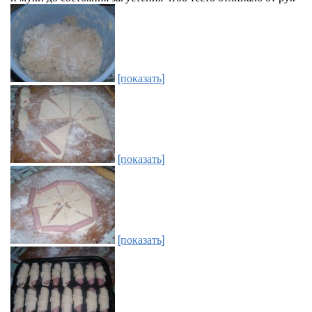
[показать]
[показать]
[показать]