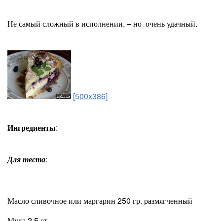
Не самый сложный в исполнении, – но очень удачный.
[500x386]
Ингредиенты
:
Для теста
:
Масло сливочное или маргарин 250 гр. размягченный
Мука 2,5 ст.