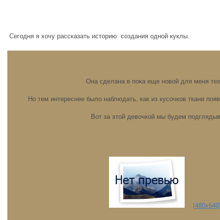
Сегодня я хочу рассказать историю создания одной куклы.
Она сделана в пока еще новой для меня те
Но тем интереснее было наблюдать, как из кусочков ткани поя
Вот за этой девочкой мы будем подглядыв
[480x640