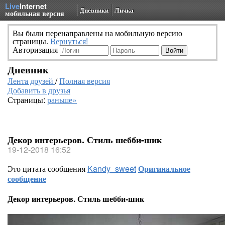
Live
Internet
Дневники
Личка
мобильная версия
Вы были перенаправлены на мобильную версию
страницы.
Вернуться!
Авторизация
Дневник
Лента друзей
/
Полная версия
Добавить в друзья
Страницы:
раньше»
Декор интерьеров. Стиль шебби-шик
19-12-2018 16:52
Это цитата сообщения
Kandy_sweet
Оригинальное
сообщение
Декор интерьеров. Стиль шебби-шик