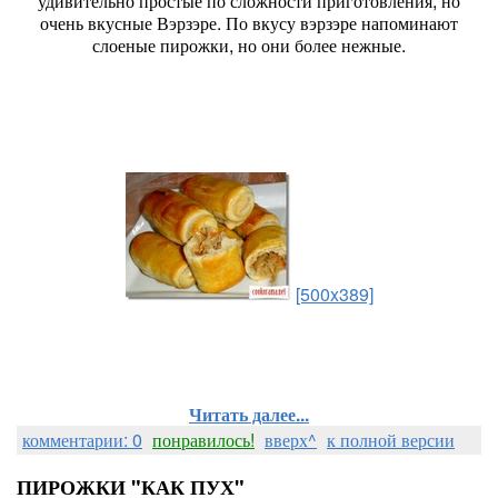
удивительно простые по сложности приготовления, но
очень вкусные Вэрзэре. По вкусу вэрзэре напоминают
слоеные пирожки, но они более нежные.
[500x389]
Читать далее...
комментарии: 0
понравилось!
вверх^
к полной версии
ПИРОЖКИ "КАК ПУХ"