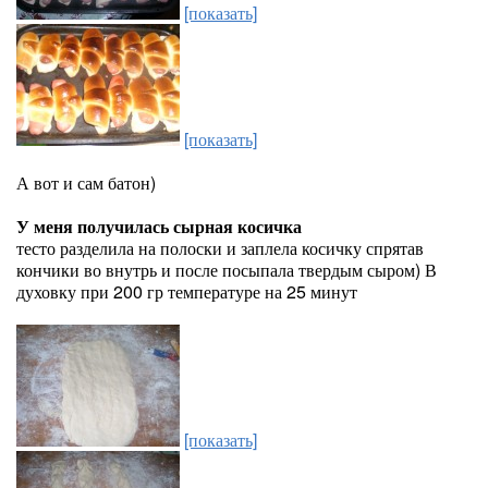
[показать]
[показать]
А вот и сам батон)
У меня получилась сырная косичка
тесто разделила на полоски и заплела косичку спрятав
кончики во внутрь и после посыпала твердым сыром) В
духовку при 200 гр температуре на 25 минут
[показать]