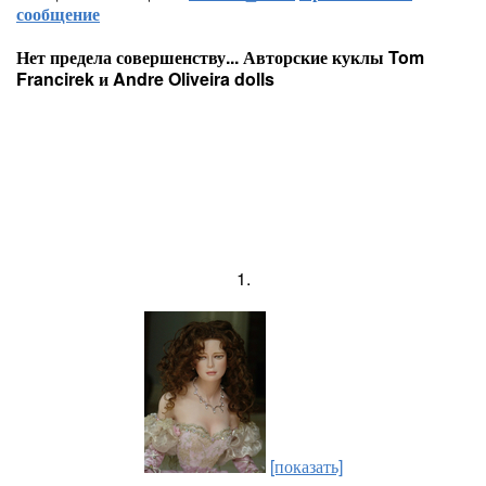
сообщение
Нет предела совершенству... Авторские куклы Tom
Francirek и Andre Oliveira dolls
1.
[показать]