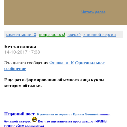
Читать далее
комментарии: 0
понравилось!
вверх^
к полной версии
Без заголовка
14-10-2017 17:38
Это цитата сообщения
Фишка_и_К
Оригинальное
сообщение
Еще раз о формировании объемного лица куклы
методом обтяжки.
Недавний пост
Кукольная история от Ирины Хочиной
вызвал
большой интерес
Вот что еще нашла на просторах...
от ИРИНЫ
ПОЦЕЛУЙКО (domoslava)