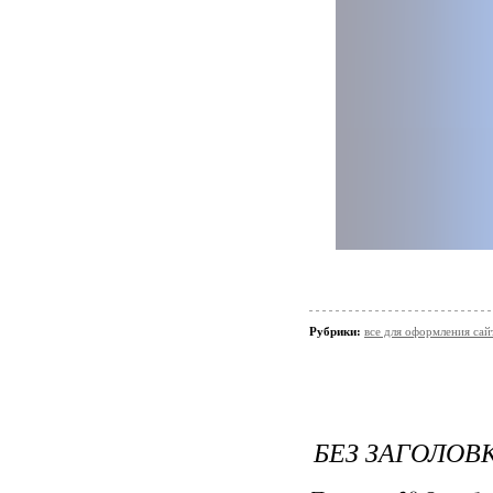
Рубрики:
все для оформления сай
БЕЗ ЗАГОЛОВ