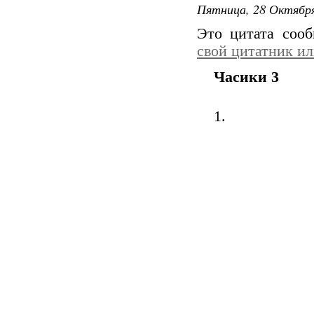
Пятница, 28 Октября
Это цитата соо
свой цитатник и
Часики 3
1.