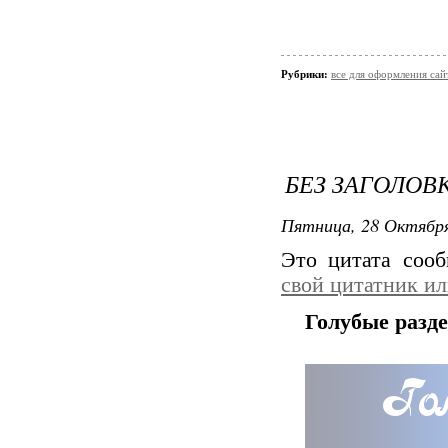
Рубрики:
все для оформления сай
БЕЗ ЗАГОЛОВ
Пятница, 28 Октября
Это цитата соо
свой цитатник и
Голубые разд