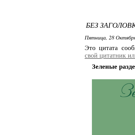
БЕЗ ЗАГОЛОВ
Пятница, 28 Октября
Это цитата соо
свой цитатник и
Зеленые разд