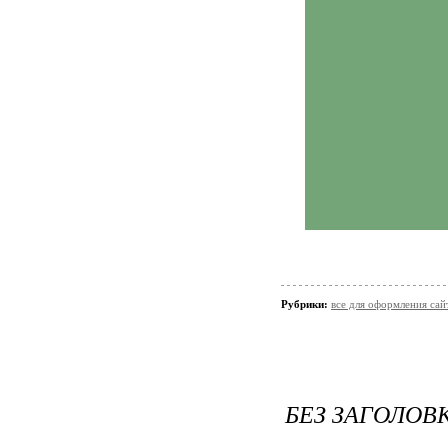
Рубрики:
все для оформления сай
БЕЗ ЗАГОЛОВ