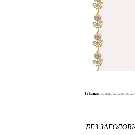
Рубрики:
все для оформления сай
БЕЗ ЗАГОЛОВ