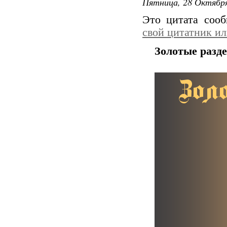
Пятница, 28 Октября
Это цитата соо
свой цитатник и
Золотые разд