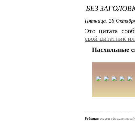
БЕЗ ЗАГОЛОВ
Пятница, 28 Октября
Это цитата соо
свой цитатник и
Пасхальные 
Рубрики:
все для оформления сай