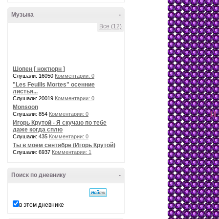
Музыка
-
Все (12)
Шопен [ ноктюрн ]
Слушали: 16050
Комментарии: 0
"Les Feuills Mortes" осенние
листья...
Слушали: 20019
Комментарии: 0
Monsoon
И 
Слушали: 854
Комментарии: 0
Игорь Крутой - Я скучаю по тебе
даже когда сплю
Слушали: 435
Комментарии: 0
Ты в моем сентябре (Игорь Крутой)
Слушали: 6937
Комментарии: 1
Поиск по дневнику
-
в этом дневнике