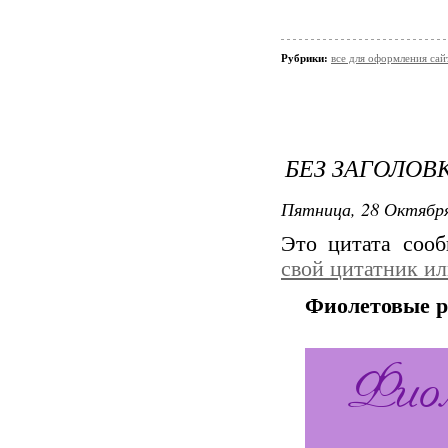
Рубрики:
все для оформления сай
БЕЗ ЗАГОЛОВ
Пятница, 28 Октября
Это цитата соо
свой цитатник и
Фиолетовые р