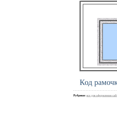
Код рамоч
Рубрики:
все для оформления сай