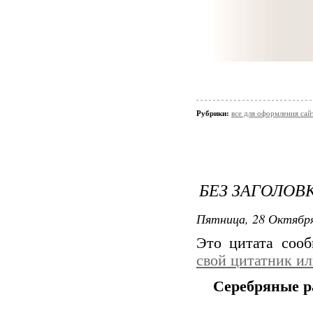
Рубрики:
все для оформления сай
БЕЗ ЗАГОЛОВ
Пятница, 28 Октября
Это цитата соо
свой цитатник и
Серебряные р