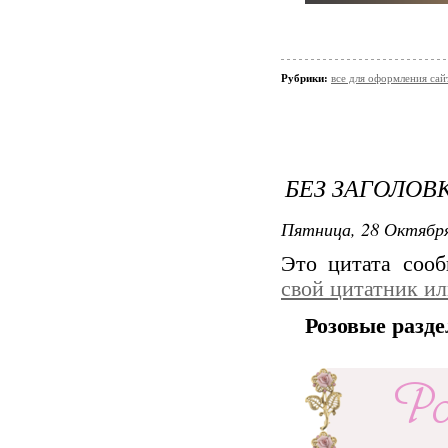
Рубрики:
все для оформления сай
БЕЗ ЗАГОЛОВ
Пятница, 28 Октября
Это цитата соо
свой цитатник и
Розовые разд