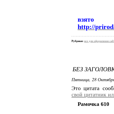
вз
http://priro
Рубрики:
все для оформления сай
БЕЗ ЗАГОЛОВ
Пятница, 28 Октября
Это цитата соо
свой цитатник и
Рамочкa 610