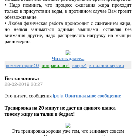
•
Надо помнить, что процесс сжигания жира проходит
только в присутствии воды, в противном случае Вам грозит
обезвоживание.
•
Любая физическая работа происходит с сжиганием жира,
но нельзя заниматься одними мышцами, оставляя без
внимания другие, надо распределять нагрузку на мышцы
равномерно.
Читать далее...
комментарии: 0
понравилось!
вверх^
к полной версии
Без заголовка
28-02-2019 20:27
Это цитата сообщения
Ipola
Оригинальное сообщение
Тренировка на 20 минут не даст ни единого шанса
твоему жиру на талии и бедрах!
Эта тренировка хороша уже тем, что занимает совсем