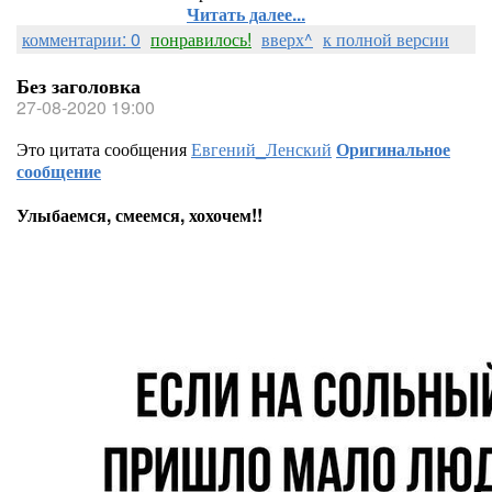
Читать далее...
комментарии: 0
понравилось!
вверх^
к полной версии
Без заголовка
27-08-2020 19:00
Это цитата сообщения
Евгений_Ленский
Оригинальное
сообщение
Улыбаемся, смеемся, хохочем!!