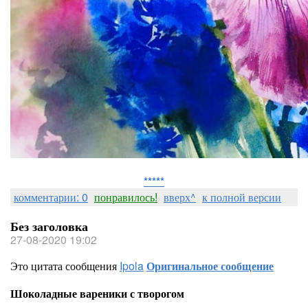
*****
комментарии: 0
понравилось!
вверх^
к полной версии
Без заголовка
27-08-2020 19:02
Это цитата сообщения
Ipola
Оригинальное сообщение
Шоколадные вареники с творогом