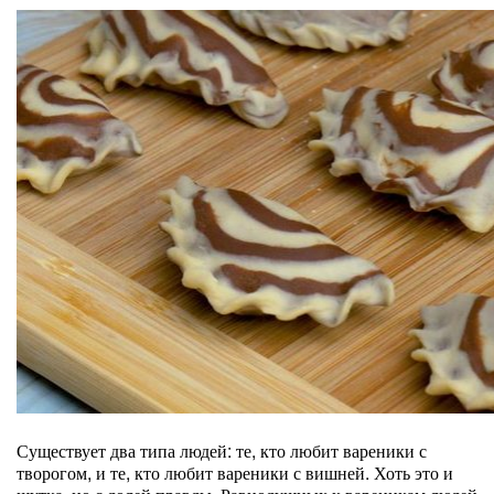
Существует два типа людей: те, кто любит вареники с
творогом, и те, кто любит вареники с вишней. Хоть это и