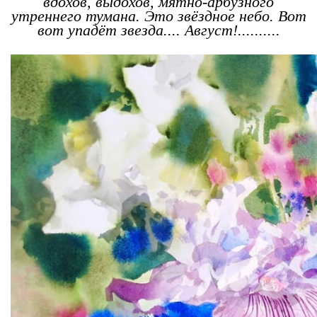
вдохов, выдохов, мятно-арбузного
утреннего тумана. Это звёздное небо. Вот
вот упадёт звезда.... Август!..........