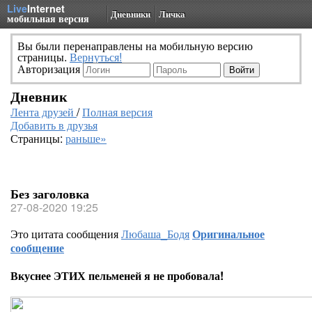
Live
Internet
Дневники
Личка
мобильная версия
Вы были перенаправлены на мобильную версию
страницы.
Вернуться!
Авторизация
Дневник
Лента друзей
/
Полная версия
Добавить в друзья
Страницы:
раньше»
Без заголовка
27-08-2020 19:25
Это цитата сообщения
Любаша_Бодя
Оригинальное
сообщение
Вкуснее ЭТИХ пельменей я не пробовала!