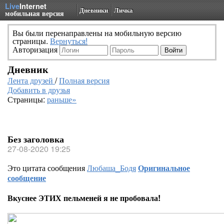
Live
Internet
Дневники
Личка
мобильная версия
Вы были перенаправлены на мобильную версию
страницы.
Вернуться!
Авторизация
Дневник
Лента друзей
/
Полная версия
Добавить в друзья
Страницы:
раньше»
Без заголовка
27-08-2020 19:25
Это цитата сообщения
Любаша_Бодя
Оригинальное
сообщение
Вкуснее ЭТИХ пельменей я не пробовала!