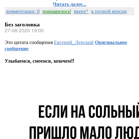
Читать далее...
комментарии: 0
понравилось!
вверх^
к полной версии
Без заголовка
27-08-2020 19:00
Это цитата сообщения
Евгений_Ленский
Оригинальное
сообщение
Улыбаемся, смеемся, хохочем!!