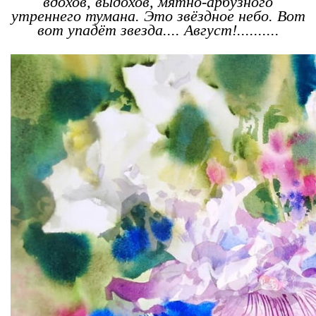
вдохов, выдохов, мятно-арбузного
утреннего тумана. Это звёздное небо. Вот
вот упадёт звезда.... Август!..........