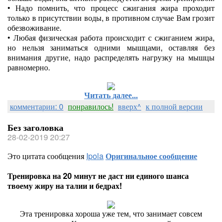
•
Надо помнить, что процесс сжигания жира проходит
только в присутствии воды, в противном случае Вам грозит
обезвоживание.
•
Любая физическая работа происходит с сжиганием жира,
но нельзя заниматься одними мышцами, оставляя без
внимания другие, надо распределять нагрузку на мышцы
равномерно.
Читать далее...
комментарии: 0
понравилось!
вверх^
к полной версии
Без заголовка
28-02-2019 20:27
Это цитата сообщения
Ipola
Оригинальное сообщение
Тренировка на 20 минут не даст ни единого шанса
твоему жиру на талии и бедрах!
Эта тренировка хороша уже тем, что занимает совсем