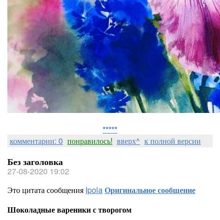
*****
комментарии: 0
понравилось!
вверх^
к полной версии
Без заголовка
27-08-2020 19:02
Это цитата сообщения
Ipola
Оригинальное сообщение
Шоколадные вареники с творогом