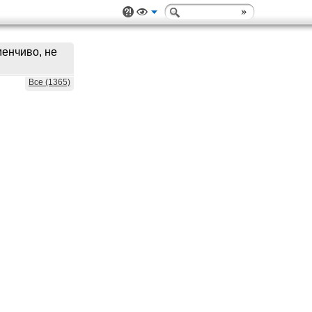
менчиво, не
Все (1365)