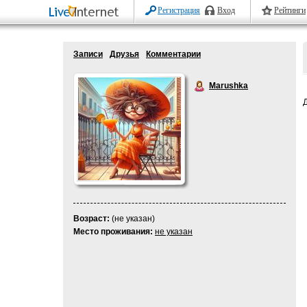
Регистрация
Вход
Рейтинги
Записи
Друзья
Комментарии
Marushka
Возраст:
(не указан)
Место проживания:
не указан