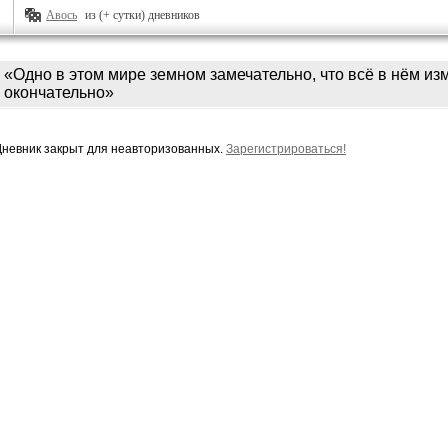
Авось
из (+ сутки) дневников
«Одно в этом мире земном замечательно, что всё в нём из
окончательно»
Дневник закрыт для неавторизованных.
Зарегистрироваться!