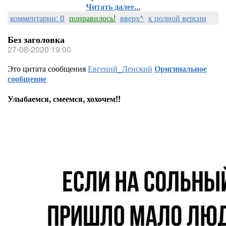
Читать далее...
комментарии: 0
понравилось!
вверх^
к полной версии
Без заголовка
27-08-2020 19:00
Это цитата сообщения
Евгений_Ленский
Оригинальное
сообщение
Улыбаемся, смеемся, хохочем!!