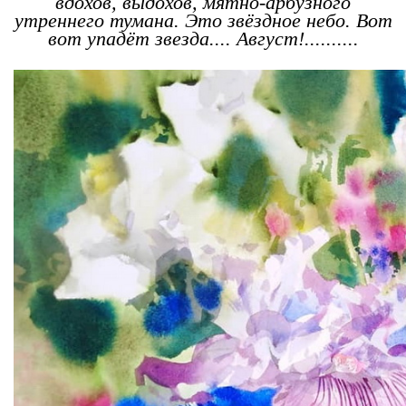
вдохов, выдохов, мятно-арбузного
утреннего тумана. Это звёздное небо. Вот
вот упадёт звезда.... Август!..........