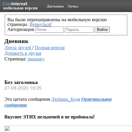
Live
Internet
Дневники
Личка
мобильная версия
Вы были перенаправлены на мобильную версию
страницы.
Вернуться!
Авторизация
Дневник
Лента друзей
/
Полная версия
Добавить в друзья
Страницы:
раньше»
Без заголовка
27-08-2020 19:25
Это цитата сообщения
Любаша_Бодя
Оригинальное
сообщение
Вкуснее ЭТИХ пельменей я не пробовала!