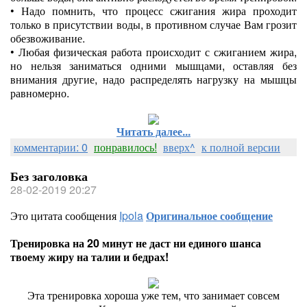
•
Надо помнить, что процесс сжигания жира проходит
только в присутствии воды, в противном случае Вам грозит
обезвоживание.
•
Любая физическая работа происходит с сжиганием жира,
но нельзя заниматься одними мышцами, оставляя без
внимания другие, надо распределять нагрузку на мышцы
равномерно.
Читать далее...
комментарии: 0
понравилось!
вверх^
к полной версии
Без заголовка
28-02-2019 20:27
Это цитата сообщения
Ipola
Оригинальное сообщение
Тренировка на 20 минут не даст ни единого шанса
твоему жиру на талии и бедрах!
Эта тренировка хороша уже тем, что занимает совсем