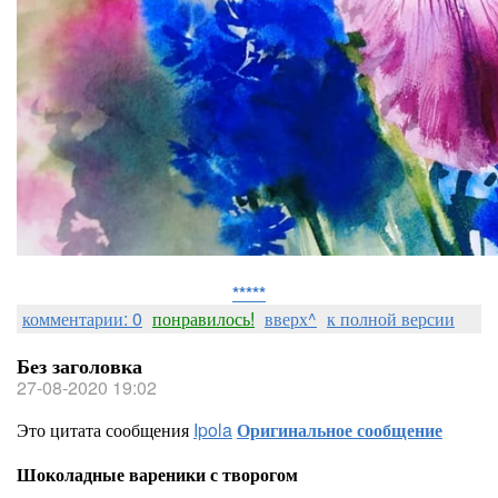
*****
комментарии: 0
понравилось!
вверх^
к полной версии
Без заголовка
27-08-2020 19:02
Это цитата сообщения
Ipola
Оригинальное сообщение
Шоколадные вареники с творогом