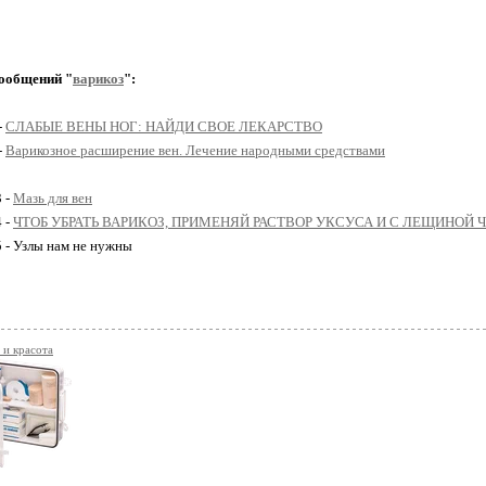
ообщений "
варикоз
":
-
СЛАБЫЕ ВЕНЫ НОГ: НАЙДИ СВОЕ ЛЕКАРСТВО
-
Варикозное расширение вен. Лечение народными средствами
3 -
Мазь для вен
4 -
ЧТОБ УБРАТЬ ВАРИКОЗ, ПРИМЕНЯЙ РАСТВОР УКСУСА И С ЛЕЩИНОЙ 
5 - Узлы нам не нужны
 и красота