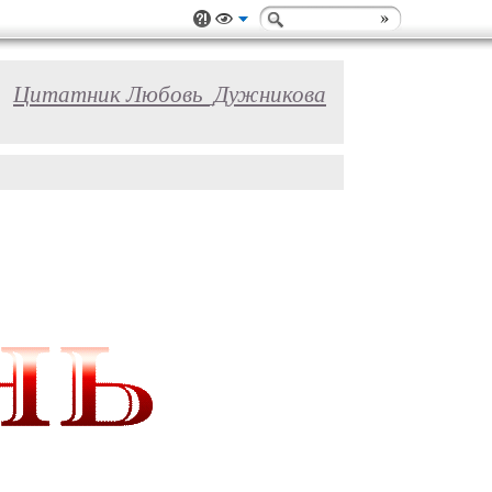
Цитатник Любовь_Дужникова