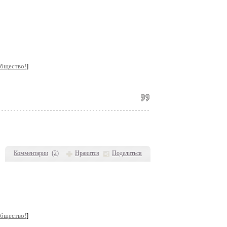
общество!
]
Комментарии
(
2
)
Нравится
Поделиться
общество!
]