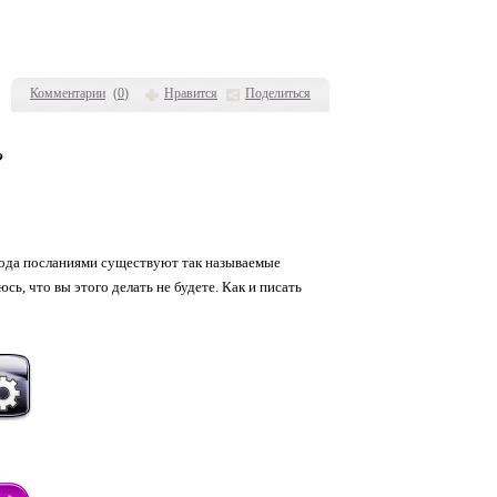
Комментарии
(
0
)
Нравится
Поделиться
?
 рода посланиями существуют так называемые
ь, что вы этого делать не будете. Как и писать