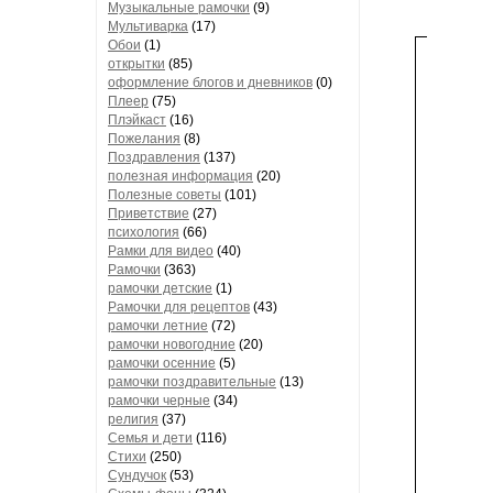
Музыкальные рамочки
(9)
Мультиварка
(17)
Обои
(1)
открытки
(85)
оформление блогов и дневников
(0)
Плеер
(75)
Плэйкаст
(16)
Пожелания
(8)
Поздравления
(137)
полезная информация
(20)
Полезные советы
(101)
Приветствие
(27)
психология
(66)
Рамки для видео
(40)
Рамочки
(363)
рамочки детские
(1)
Рамочки для рецептов
(43)
рамочки летние
(72)
рамочки новогодние
(20)
рамочки осенние
(5)
рамочки поздравительные
(13)
рамочки черные
(34)
религия
(37)
Семья и дети
(116)
Стихи
(250)
Сундучок
(53)