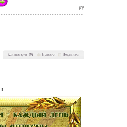
Комментарии
(
0
)
Нравится
Поделиться
!
]