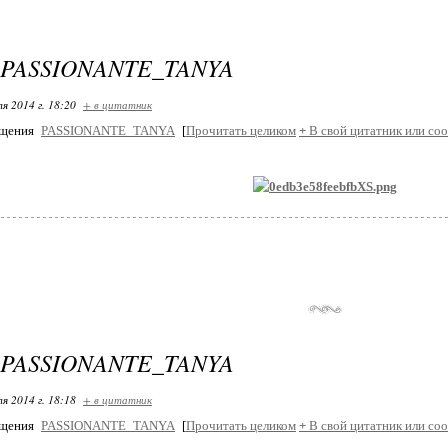
 PASSIONANTE_TANYA
я 2014 г. 18:20
+ в цитатник
бщения
PASSIONANTE_TANYA
[
Прочитать целиком
+
В свой цитатник или со
 PASSIONANTE_TANYA
я 2014 г. 18:18
+ в цитатник
бщения
PASSIONANTE_TANYA
[
Прочитать целиком
+
В свой цитатник или со