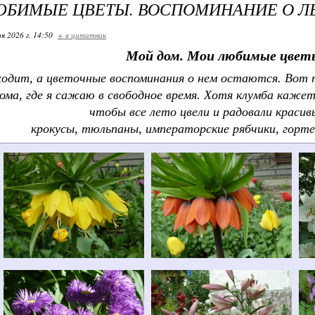
БИМЫЕ ЦВЕТЫ. ВОСПОМИНАНИЕ О Л
я 2026 г. 14:50
+ в цитатник
Мой дом. Мои любимые цветы
одит, а цветочные воспоминания о нем остаются. Вот т
ома, где я сажаю в свободное время. Хотя клумба кажет
чтобы все лето цвели и радовали красив
крокусы, тюльпаны, императорские рябчики, гортен