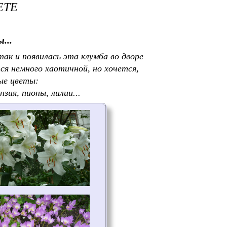
ЕТЕ
...
ак и появилась эта клумба во дворе
ся немного хаотичной, но хочется,
ые цветы:
зия, пионы, лилии...