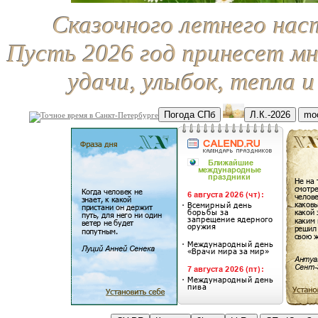
Сказочного летнего нас
Пусть 2026 год принесет мн
удачи, улыбок, тепла и
Погода СПб
Л.К.-2026
moc