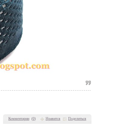
Комментарии
(
0
)
Нравится
Поделиться