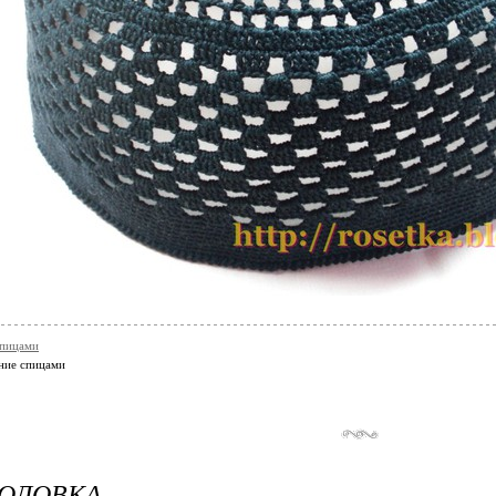
спицами
ание спицами
ГОЛОВКА