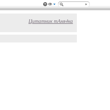
Цитатник тАня4ка