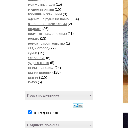
мой уютный дом
(15)
мудрость жизни
(15)
мужчины и женщины
(3)
одежка на ручки на ножки
(154)
отношения, психология
(2)
поделки
(36)
подушки , такие разные
(11)
релакс
(13)
ремонт строительство
(1)
сад и огород
(72)
сумки
(15)
хлебопечь
(6)
чудеса света
(8)
шали, шарфики
(24)
шапки шляпки
(125)
шитье
(115)
юмор
(6)
Поиск по дневнику
-
в этом дневнике
Подписка по e-mail
-