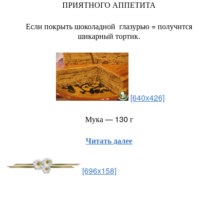
ПРИЯТНОГО АППЕТИТА
Если покрыть шоколадной глазурью = получится
шикарный тортик.
[640x426]
Мука — 130 г
Читать далее
[696x158]