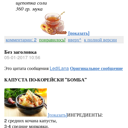
щепотка соли
360 гр. мука
[показать]
комментарии: 2
понравилось!
вверх^
к полной версии
Без заголовка
05-01-2017 10:56
Это цитата сообщения
LediLana
Оригинальное сообщение
КАПУСТА ПО-КОРЕЙСКИ "БОМБА"
[показать]
ИНГРЕДИЕНТЫ:
2 средних кочана капусты,
3-4 средние морковки,