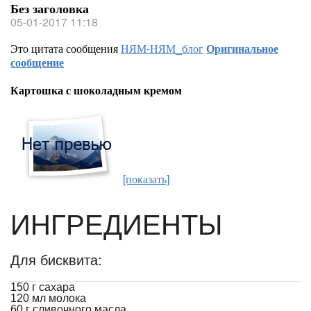
Без заголовка
05-01-2017 11:18
Это цитата сообщения
НЯМ-НЯМ_блог
Оригинальное
сообщение
Картошка с шоколадным кремом
[показать]
ИНГРЕДИЕНТЫ
Для бисквита:
150 г сахара
120 мл молока
60 г сливочного масла