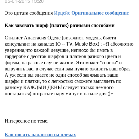
05-01-2015 13:20
Это цитата сообщения
Ирцейс
Оригинальное сообщение
Как завязать шарф (платок) разными способами
Стилист Анастасия Оделс (визажист, модель, бьюти
консультант на каналах Ю -- TV, Music Box) : «Я абсолютно
уверенна,что каждой девушке, неплохо бы иметь в
гардеробе с десяток шарфов и платков разного цвета и
формы, на разные случаи жизни. Это может "спасти" и
выручить вас, в случае если вам нужно оживить ваш образ.
А уж если вы знаете не один способ завязывать ваши
шарфы и платки, то с легкостью сможете выглядеть по
разному КАЖДЫЙ ДЕНЬ! следует только немного
постараться) потратьте пару минут в начале дня ;)»
Интересное по теме:
Как носить палантин на плечах