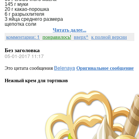
145 г муки
20 г какао-порошка
6 г разрыхлителя
3 яйца среднего размера
щепотка соли
Читать далее...
комментарии: 1
понравилось!
вверх^
к полной версии
Без заголовка
05-01-2017 11:17
Это цитата сообщения
Belenaya
Оригинальное сообщение
Нежный крем для тортиков