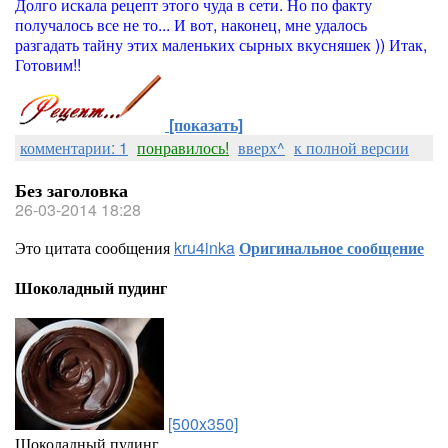
Долго искала рецепт этого чуда в сети. Но по факту
получалось все не то... И вот, наконец, мне удалось
разгадать тайну этих маленьких сырных вкусняшек )) Итак,
Готовим!!
[показать]
комментарии: 1
понравилось!
вверх^
к полной версии
Без заголовка
26-03-2014 18:28
Это цитата сообщения
kru4inka
Оригинальное сообщение
Шоколадный пудинг
[500x350]
Шоколадный пудинг