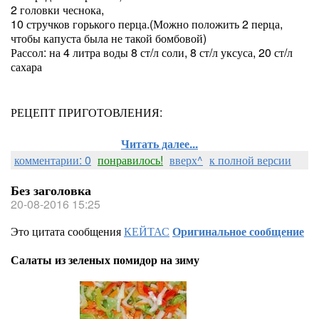
2 головки чеснока,
10 стручков горького перца.(Можно положить 2 перца,
чтобы капуста была не такой бомбовой)
Рассол: на 4 литра воды 8 ст/л соли, 8 ст/л уксуса, 20 ст/л
сахара
РЕЦЕПТ ПРИГОТОВЛЕНИЯ:
Читать далее...
комментарии: 0
понравилось!
вверх^
к полной версии
Без заголовка
20-08-2016 15:25
Это цитата сообщения
КЕЙТАС
Оригинальное сообщение
Салаты из зеленых помидор на зиму