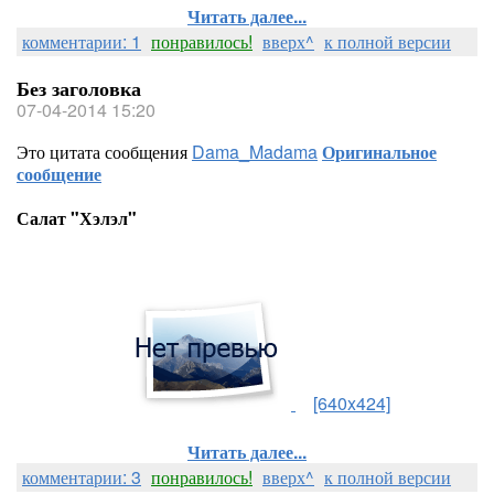
Читать далее...
комментарии: 1
понравилось!
вверх^
к полной версии
Без заголовка
07-04-2014 15:20
Это цитата сообщения
Dama_Madama
Оригинальное
сообщение
Салат "Хэлэл"
[640x424]
Читать далее...
комментарии: 3
понравилось!
вверх^
к полной версии