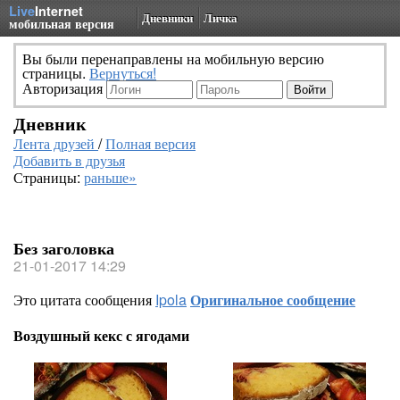
Live
Internet
Дневники
Личка
мобильная версия
Вы были перенаправлены на мобильную версию
страницы.
Вернуться!
Авторизация
Дневник
Лента друзей
/
Полная версия
Добавить в друзья
Страницы:
раньше»
Без заголовка
21-01-2017 14:29
Это цитата сообщения
Ipola
Оригинальное сообщение
Воздушный кекс с ягодами