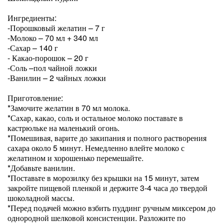
Ингредиенты:
-Порошковый желатин – 7 г
-Молоко – 70 мл + 340 мл
-Сахар – 140 г
- Какао-порошок – 20 г
-Соль –пол чайной ложки
-Ванилин – 2 чайных ложки
Приготовление:
*Замочите желатин в 70 мл молока.
*Сахар, какао, соль и остальное молоко поставьте в
кастрюльке на маленький огонь.
*Помешивая, варите до закипания и полного растворения
сахара около 5 минут. Немедленно влейте молоко с
желатином и хорошенько перемешайте.
*Добавьте ванилин.
*Поставьте в морозилку без крышки на 15 минут, затем
закройте пищевой пленкой и держите 3-4 часа до твердой
шоколадной массы.
*Перед подачей можно взбить пуддинг ручным миксером до
однородной шелковой консистенции. Разложите по