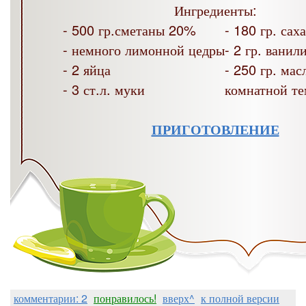
Ингредиенты:
- 500 гр.сметаны 20%
- 180 гр. сах
- немного лимонной цедры
- 2 гр. ванил
- 2 яйца
- 250 гр. мас
- 3 ст.л. муки
комнатной т
ПРИГОТОВЛЕНИЕ
комментарии: 2
понравилось!
вверх^
к полной версии