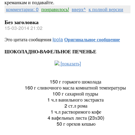
креманкам и подавайте.
комментарии: 0
понравилось!
вверх^
к полной версии
Без заголовка
15-03-2014 21:02
Это цитата сообщения
Ipola
Оригинальное сообщение
ШОКОЛАДНО-ВАФЕЛЬНОЕ ПЕЧЕНЬЕ
[показать]
150 г горького шоколада
160 г сливочного масла комнатной температуры
100 г сахарной пудры
1 ч.л ванильного экстракта
2 ст.л рома
1 ч.л растворимого кофе
4 вафельных листа (23х30)
50 г орехов кешью