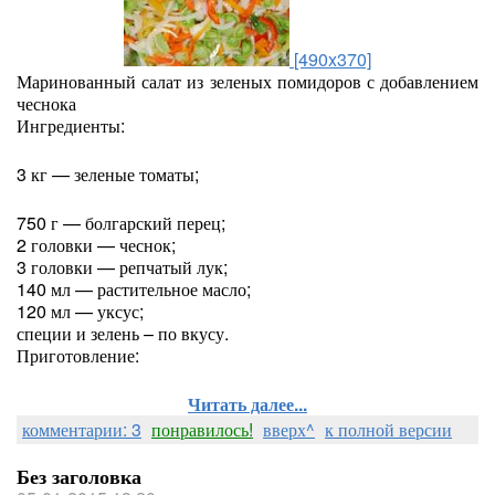
[490x370]
Маринованный салат из зеленых помидоров с добавлением
чеснока
Ингредиенты:
3 кг — зеленые томаты;
750 г — болгарский перец;
2 головки — чеснок;
3 головки — репчатый лук;
140 мл — растительное масло;
120 мл — уксус;
специи и зелень – по вкусу.
Приготовление:
Читать далее...
комментарии: 3
понравилось!
вверх^
к полной версии
Без заголовка