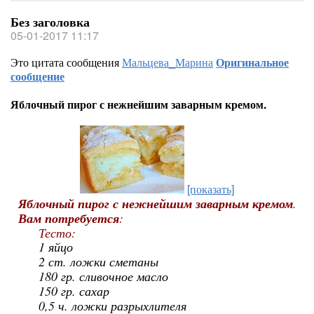
Без заголовка
05-01-2017 11:17
Это цитата сообщения
Мальцева_Марина
Оригинальное
сообщение
Яблочный пирог с нежнейшим заварным кремом.
[показать]
Яблочный пирог с нежнейшим заварным кремом
.
Вам потребуется
:
Тесто:
1 яйцо
2 ст. ложки сметаны
180 гр. сливочное масло
150 гр. сахар
0,5 ч. ложки разрыхлителя