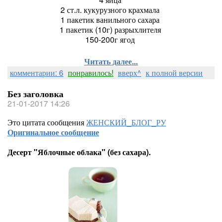
2 ст.л. кукурузного крахмала
1 пакетик ванильного сахара
1 пакетик (10г) разрыхлителя
150-200г ягод
Читать далее...
комментарии: 6
понравилось!
вверх^
к полной версии
Без заголовка
21-01-2017 14:26
Это цитата сообщения
ЖЕНСКИЙ_БЛОГ_РУ
Оригинальное сообщение
Десерт "Яблочные облака" (без сахара).