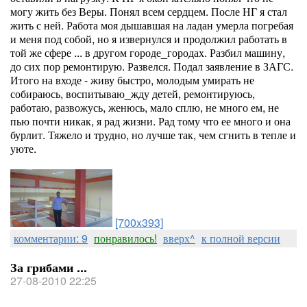
могу жить без Веры. Понял всем сердцем. После НГ я стал
жить с ней. Работа моя дышавшая на ладан умерла погребая
и меня под собой, но я извернулся и продолжил работать в
той же сфере ... в другом городе_городах. Разбил машину,
до сих пор ремонтирую. Развелся. Подал заявление в ЗАГС.
Итого на входе - живу быстро, молодым умирать не
собираюсь, воспитываю_жду детей, ремонтируюсь,
работаю, развожусь, женюсь, мало сплю, не много ем, не
пью почти никак, я рад жизни. Рад тому что ее много и она
бурлит. Тяжело и трудно, но лучше так, чем сгнить в тепле и
уюте.
[700x393]
комментарии: 9
понравилось!
вверх^
к полной версии
За грибами ...
27-08-2010 22:25