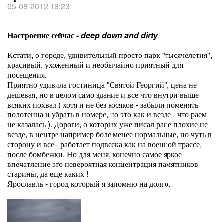
05-08-2012 13:23
Настроение сейчас -
deep down and dirty
Кстати, о городе, удивительный просто парк "тысячелетия",
красивый, ухоженный и необычайно приятный для
посещения.
Приятно удивила гостиница "Святой Георгий", цена не
дешевая, но в целом само здание и все что внутри выше
всяких похвал ( хотя и не без косяков - забыли поменять
полотенца и убрать в номере, но это как и везде - что раем
не казалась ). Дороги, о которых уже писал ране плохие не
везде, в центре например боле менее нормальные, но чуть в
сторону и все - работает подвеска как на военной трассе,
после бомбежки. Но для меня, конечно самое яркое
впечатление это невероятная концентрация памятников
старины, да еще каких !
Ярославль - город который я запомню на долго.