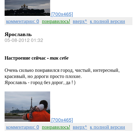
[700x465]
комментарии: 0
понравилось!
вверх^
к полной версии
Ярославль
05-08-2012 01:32
Настроение сейчас -
так себе
Очень сильно понравился город, чистый, интересный,
красивый, но дороги просто плохие.
Ярославль - город без дорог, да ! )
[700x465]
комментарии: 0
понравилось!
вверх^
к полной версии