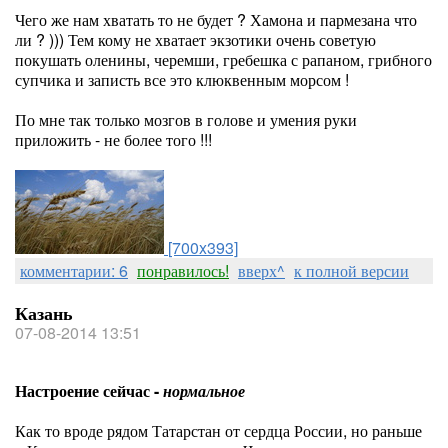
Чего же нам хватать то не будет ? Хамона и пармезана что
ли ? ))) Тем кому не хватает экзотики очень советую
покушать оленины, черемши, гребешка с рапаном, грибного
супчика и записть все это клюквенным морсом !
По мне так только мозгов в голове и умения руки
приложить - не более того !!!
[700x393]
комментарии: 6
понравилось!
вверх^
к полной версии
Казань
07-08-2014 13:51
Настроение сейчас -
нормальное
Как то вроде рядом Татарстан от сердца России, но раньше