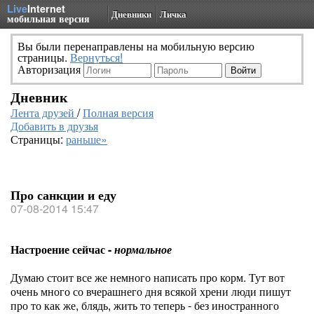
Live
Internet
Дневники
Личка
мобильная версия
Вы были перенаправлены на мобильную версию
страницы.
Вернуться!
Авторизация
Дневник
Лента друзей
/
Полная версия
Добавить в друзья
Страницы:
раньше»
Про санкции и еду
07-08-2014 15:47
Настроение сейчас -
нормальное
Думаю стоит все же немного написать про корм. Тут вот
очень много со вчерашнего дня всякой хрени люди пишут
про то как же, блядь, жить то теперь - без иностранного