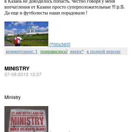
в Казань не доводилось попасть. Честно говоря у меня
впечатления от Казани просто суперположительные !!! p.S.
Да еще и футболисты наши порадовали !
[700x393]
комментарии: 1
понравилось!
вверх^
к полной версии
MINISTRY
07-08-2012 12:37
Ministry