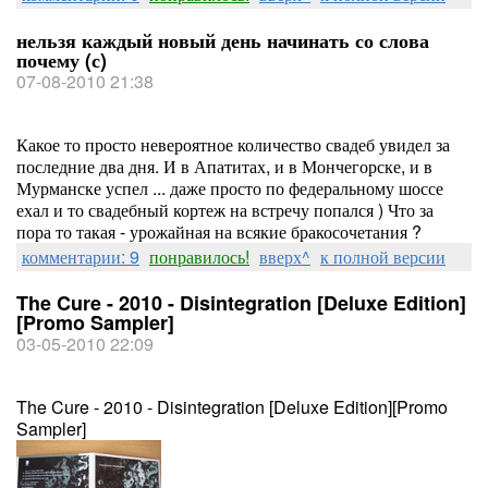
нельзя каждый новый день начинать со слова
почему (с)
07-08-2010 21:38
Какое то просто невероятное количество свадеб увидел за
последние два дня. И в Апатитах, и в Мончегорске, и в
Мурманске успел ... даже просто по федеральному шоссе
ехал и то свадебный кортеж на встречу попался ) Что за
пора то такая - урожайная на всякие бракосочетания ?
комментарии: 9
понравилось!
вверх^
к полной версии
The Cure - 2010 - Disintegration [Deluxe Edition]
[Promo Sampler]
03-05-2010 22:09
The Cure - 2010 - Disintegration [Deluxe Edition][Promo
Sampler]