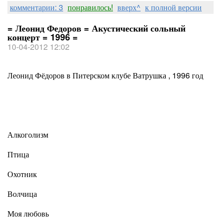
комментарии: 3
понравилось!
вверх^
к полной версии
= Леонид Федоров = Акустический сольный
концерт = 1996 =
10-04-2012 12:02
Леонид Фёдоров в Питерском клубе Ватрушка , 1996 год
Алкоголизм
Птица
Охотник
Волчица
Моя любовь