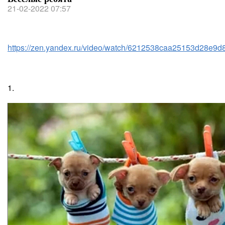
21-02-2022 07:57
https://zen.yandex.ru/video/watch/6212538caa25153d28e9d
1.