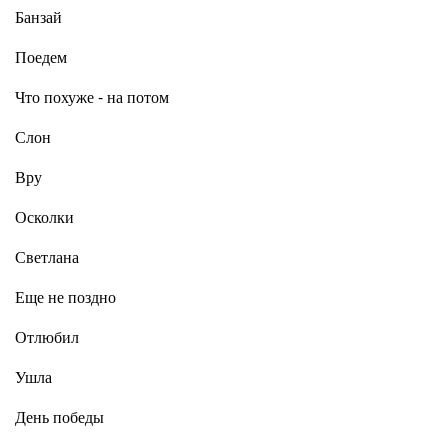
Банзай
Поедем
Что похуже - на потом
Слон
Вру
Осколки
Светлана
Еще не поздно
Отлюбил
Ушла
День победы