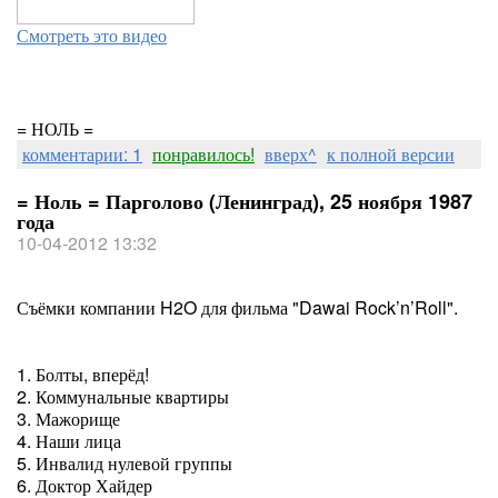
Смотреть это видео
= НОЛЬ =
комментарии: 1
понравилось!
вверх^
к полной версии
= Ноль = Парголово (Ленинград), 25 ноября 1987
года
10-04-2012 13:32
Съёмки компании H2O для фильма "Dawai Rock’n’Roll".
1. Болты, вперёд!
2. Коммунальные квартиры
3. Мажорище
4. Наши лица
5. Инвалид нулевой группы
6. Доктор Хайдер