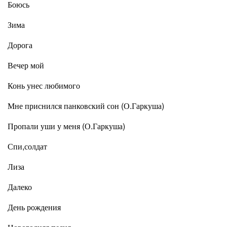
Боюсь
Зима
Дорога
Вечер мой
Конь унес любимого
Мне приснился панковский сон (О.Гаркуша)
Пропали уши у меня (О.Гаркуша)
Спи,солдат
Лиза
Далеко
День рождения