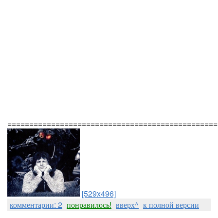
================================================
[529x496]
комментарии: 2
понравилось!
вверх^
к полной версии