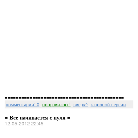
===========================================
комментарии: 0
понравилось!
вверх^
к полной версии
= Все начинается с нуля =
12-05-2012 22:45