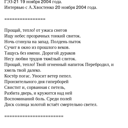
ГЭЗ-21 19 ноября 2004 года.
Интервью с А.Хвостенко 20 ноября 2004 года.
================
Прощай, тепло! от ужаса снегов
Ищу небес прозрачных тонкий свиток.
Ночь сгинула на запад. Полдень пыток
Сучит в окно из прошлого веков.
Тащусь без имени. Дорогой дураков
Несу любви трудов тяжёлый слиток.
Прощай, тепло! Твой огненный напиток Перебродил, и
хмель твой далеко.
Костёр погас. Уносит ветер пепел.
Пронзительного дня гиперборей
Свистит и, сорванная с петель,
Разбита дверь, и кружится над ней
Воспоминаний боль. Среди полей
Диск солнца золотой встаёт смертельно светел.
=======================