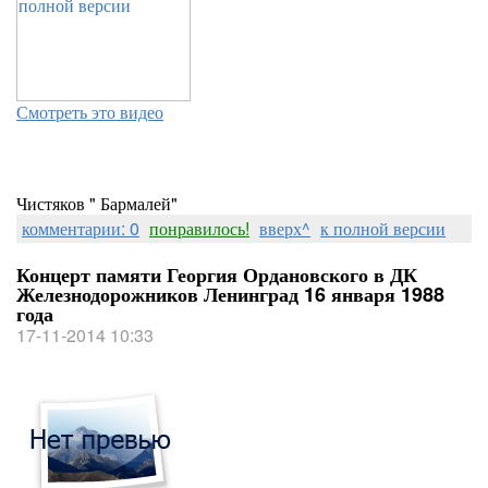
Смотреть это видео
Чистяков " Бармалей"
комментарии: 0
понравилось!
вверх^
к полной версии
Концерт памяти Георгия Ордановского в ДК
Железнодорожников Ленинград 16 января 1988
года
17-11-2014 10:33