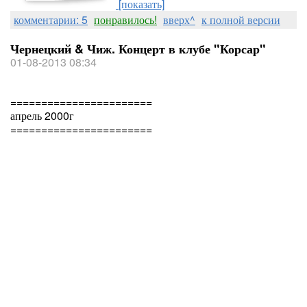
[показать]
комментарии: 5
понравилось!
вверх^
к полной версии
Чернецкий & Чиж. Концерт в клубе "Корсар"
01-08-2013 08:34
=======================
апрель 2000г
=======================