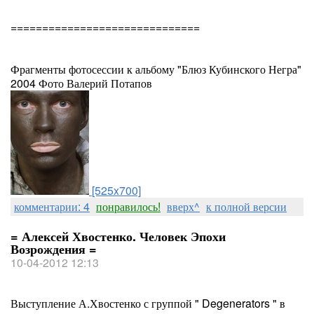
==============================
Фрагменты фотосессии к альбому "Блюз Кубинского Негра"
2004 Фото Валерий Потапов
[525x700]
комментарии: 4
понравилось!
вверх^
к полной версии
= Алексей Хвостенко. Человек Эпохи
Возрождения =
10-04-2012 12:13
Выступление А.Хвостенко с группой " Degenerators " в