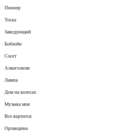
Пионер
Тоска
Заведующий
Бобэоби
Сосет
Алкоголизм
Лампа
Дом на колесах
Музыка моя
Все вертится
Орландина