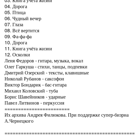
03. Книга учёта жизни
04. Дорога
05. Птица
06. Чудный вечер
07. Глаза
08. Всё вертится
09. Фа-фа-фа
10. Дорога
11. Книга учёта жизни
12. Осколки
Леня Федоров - гитара, музыка, вокал
Олег Гаркуша - стихи, танцы, подпевки
Дмитрий Озерский - тексты, клавишные
Николай Рубанов - саксофон
Виктор Бондарик - бас-гитара
Михаил Коловский - туба
Борис Шавейников - ударные
Павел Литвинов - перкуссия
========================
Их архива Андрея Филюкова. При поддержке супер-бизрна
А.Чернецкого
================================================