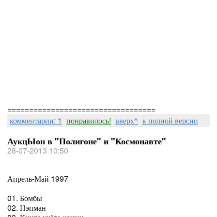
==================================
комментарии: 1
понравилось!
вверх^
к полной версии
АукцЫон в "Полигоне" и "Космонавте"
28-07-2013 10:50
Апрель-Май 1997
01. Бомбы
02. Нэпман