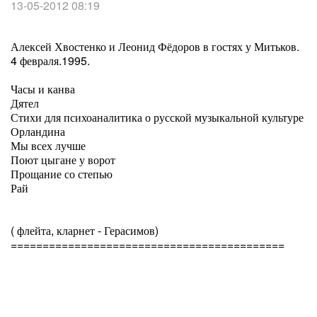
13-05-2012 08:19
Алексей Хвостенко и Леонид Фёдоров в гостях у Митьков.
4 февраля.1995.
Часы и канва
Дятел
Стихи для психоаналитика о русской музыкальной культуре
Орландина
Мы всех лучше
Поют цыгане у ворот
Прощание со степью
Рай
( флейта, кларнет - Герасимов)
===========================================