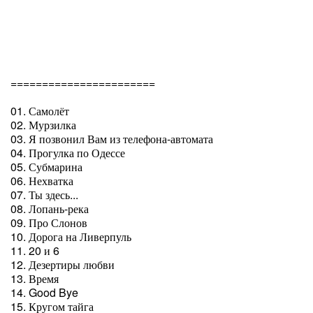
=======================
01. Самолёт
02. Мурзилка
03. Я позвонил Вам из телефона-автомата
04. Прогулка по Одессе
05. Субмарина
06. Нехватка
07. Ты здесь...
08. Лопань-река
09. Про Слонов
10. Дорога на Ливерпуль
11. 20 и 6
12. Дезертиры любви
13. Время
14. Good Bye
15. Кругом тайга