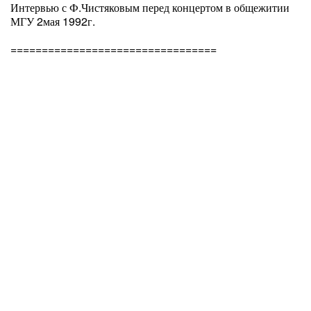
Интервью с Ф.Чистяковым перед концертом в общежитии
МГУ 2мая 1992г.
=================================