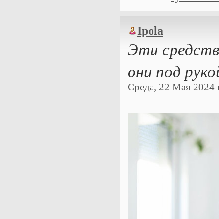
Ipola
Эти средства
они под руко
Среда, 22 Мая 2024 г