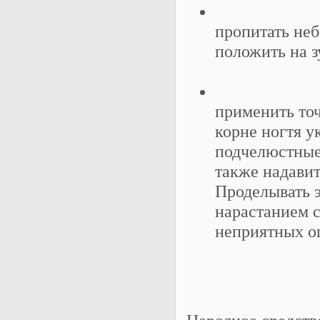
пропитать не
положить на з
применить точ
корне ногтя у
подчелюстные
также надавит
Проделывать э
нарастанием 
неприятных 