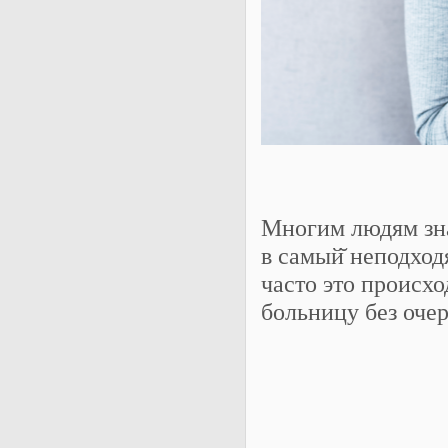
Многим людям зна
в самый̆ неподход
часто это происхо
больницу без очер