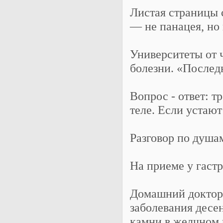
Листая страницы 
— не панацея, но
Университеты от 
болезни. «Послед
Вопрос - ответ: т
теле. Если устают 
Разговор по душа
На приеме у гаст
Домашний доктор:
заболевания десен
камни в желчном 