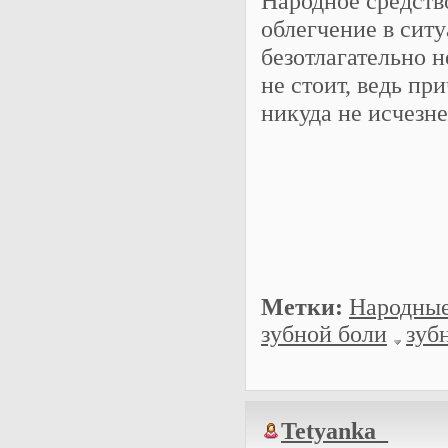
Народное средств
облегчение в ситу
безотлагательно н
не стоит, ведь п
никуда не исчезне
Метки:
Народные
зубной боли
зуб
Tetyanka_