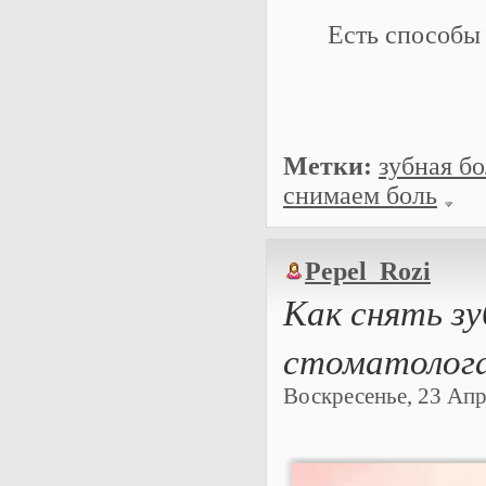
Есть способы 
Метки:
зубная бо
снимаем боль
Pepel_Rozi
Как снять зу
стоматолог
Воскресенье, 23 Апре