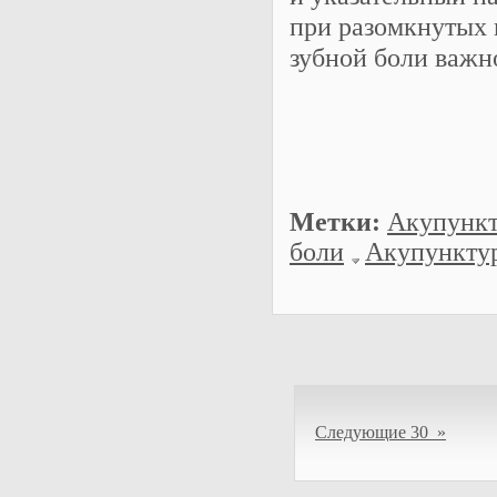
при разомкнутых 
зубной боли важно
Метки:
Акупункт
боли
Акупункту
Следующие 30 »