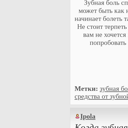
Зубная боль сп
может быть как 
начинает болеть т
Не стоит терпеть
вам не хочетс
попробовать 
Метки:
зубная бо
средства от зубно
Ipola
Когда зубная