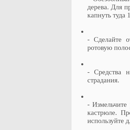
дерева. Для п
капнуть туда 
- Сделайте 
ротовую полос
- Средства 
страдания.
- Измельчите 
кастрюле. Пр
используйте д