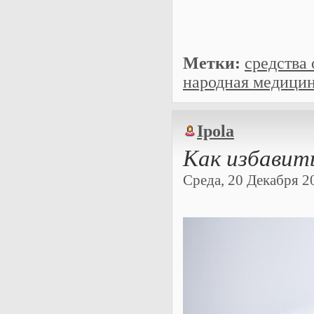
Метки:
средства 
народная медици
Ipola
Как избавить
Среда, 20 Декабря 20