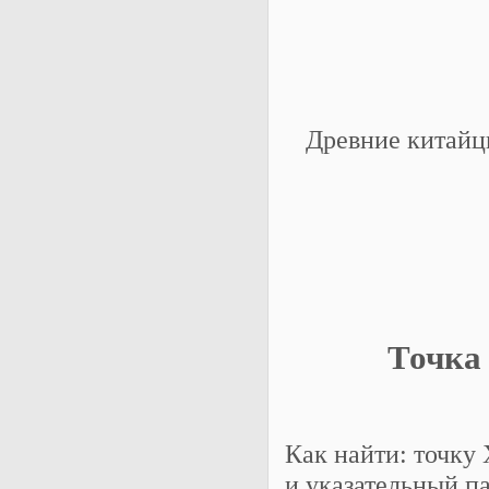
Древние китайц
Точка
Как найти: точку
и указательный па