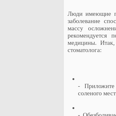
Люди имеющие пл
заболевание спо
массу осложнен
рекомендуется 
медицины. Итак,
стоматолога:
- Приложите
соленого мест
- Обезболива