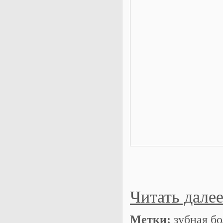
Читать дале
Метки:
зубная бо