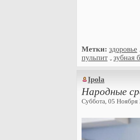
Метки:
здоровье
пульпит
зубная 
Ipola
Народные ср
Суббота, 05 Ноября 2