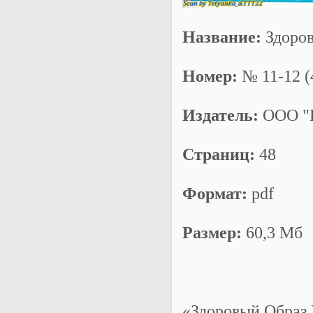
Название:
Здоро
Номер:
№ 11-12 (
Издатель:
ООО "
Страниц:
48
Формат:
pdf
Размер:
60,3 Мб
«Здоровый Образ 