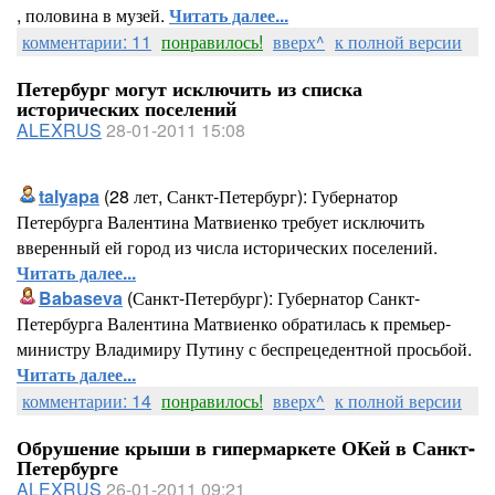
, половина в музей.
Читать далее...
комментарии: 11
понравилось!
вверх^
к полной версии
Петербург могут исключить из списка
исторических поселений
ALEXRUS
28-01-2011 15:08
talyapa
(28 лет, Санкт-Петербург): Губернатор
Петербурга Валентина Матвиенко требует исключить
вверенный ей город из числа исторических поселений.
Читать далее...
Babaseva
(Санкт-Петербург): Губернатор Санкт-
Петербурга Валентина Матвиенко обратилась к премьер-
министру Владимиру Путину с беспрецедентной просьбой.
Читать далее...
комментарии: 14
понравилось!
вверх^
к полной версии
Обрушение крыши в гипермаркете ОКей в Санкт-
Петербурге
ALEXRUS
26-01-2011 09:21