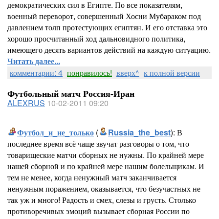
демократических сил в Египте. По все показателям,
военный переворот, совершенный Хосни Мубараком под
давлением толп протестующих египтян. И его отставка это
хорошо просчитанный ход дальновидного политика,
имеющего десять вариантов действий на каждую ситуацию.
Читать далее...
комментарии: 4
понравилось!
вверх^
к полной версии
Футбольный матч Россия-Иран
ALEXRUS
10-02-2011 09:20
Футбол_и_не_только
(
Russia_the_best
): В
последнее время всё чаще звучат разговоры о том, что
товарищеские матчи сборных не нужны. По крайней мере
нашей сборной и по крайней мере нашим болельщикам. И
тем не менее, когда ненужный матч заканчивается
ненужным поражением, оказывается, что безучастных не
так уж и много! Радость и смех, слезы и грусть. Столько
противоречивых эмоций вызывает сборная России по