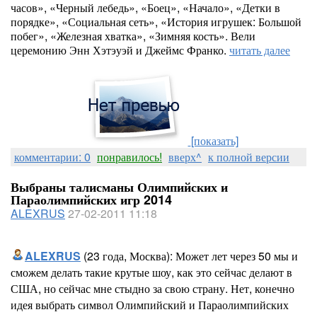
часов», «Черный лебедь», «Боец», «Начало», «Детки в
порядке», «Социальная сеть», «История игрушек: Большой
побег», «Железная хватка», «Зимняя кость». Вели
церемонию Энн Хэтэуэй и Джеймс Франко.
читать далее
[показать]
комментарии: 0
понравилось!
вверх^
к полной версии
Выбраны талисманы Олимпийских и
Параолимпийских игр 2014
ALEXRUS
27-02-2011 11:18
ALEXRUS
(23 года, Москва): Может лет через 50 мы и
сможем делать такие крутые шоу, как это сейчас делают в
США, но сейчас мне стыдно за свою страну. Нет, конечно
идея выбрать символ Олимпийский и Параолимпийских