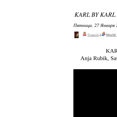
KARL BY KARL
Пятница, 27 Января 
Tisapoli
(
World_
KARL
Anja Rubik, Sa