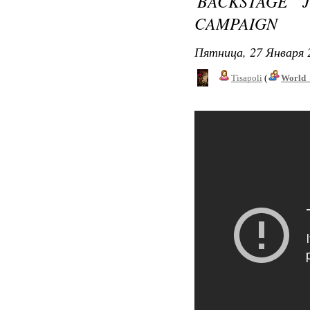
BACKSTAGE J
CAMPAIGN
Пятница, 27 Января 
Tisapoli
(
World_