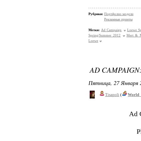
Рубрики:
Портфолио модели
Рекламные принты
Метки:
Ad Campaign
Loewe S
Spring/Summer 2012
Mert & 
Loewe
AD CAMPAIGN:
Пятница, 27 Января 
Tisapoli
(
World_
Ad 
P