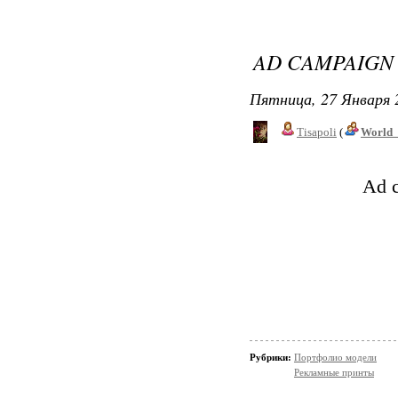
AD CAMPAIGN 
Пятница, 27 Января 
Tisapoli
(
World_
Ad 
Рубрики:
Портфолио модели
Рекламные принты