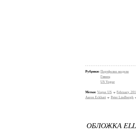
Рубрики:
Портфолио модели
Глянец
US Vogue
Метки:
Vogue US
February 20
Aaron Eckhart
Peter Lindbergh
ОБЛОЖКА ELLE