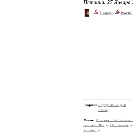
Пятница, 27 Января 
Tisapoli
(
World_
Рубрики:
Портфолио модели
Глянец
Метки:
Обложка Elle Slovenia
February 2012
Elle Slovenia
Antolovic