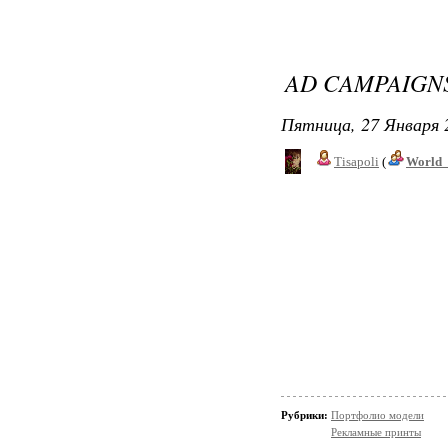
AD CAMPAIGNS
Пятница, 27 Января 
Tisapoli
(
World_
Рубрики:
Портфолио модели
Рекламные принты