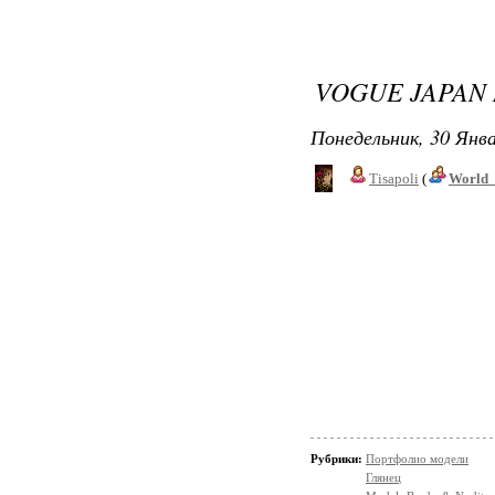
VOGUE JAPAN 
Понедельник, 30 Янва
Tisapoli
(
World_
Рубрики:
Портфолио модели
Глянец