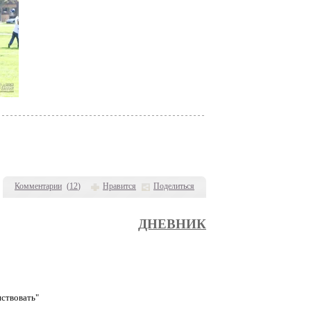
Комментарии
(
12
)
Нравится
Поделиться
ДНЕВНИК
нствовать"