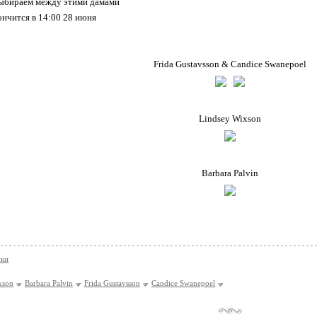
выбираем между этими дамами
ончится в 14:00 28 июня
Frida Gustavsson & Candice Swanepoel
Lindsey Wixson
Barbara Palvin
ки
xson
Barbara Palvin
Frida Gustavsson
Candice Swanepoel