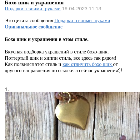
Бохо шик и украшения
Подарки_своими_руками
19-04-2023 11:13
Это цитата сообщения
Подарки_своими_руками
Оригинальное сообщение
Бохо шик и украшения в этом стиле.
Вкусная подборка украшений в стиле бохо-шик.
Поттертый шик и хиппи стиль, все здесь так рядом!
Как появился этот стиль и
как отличить бохо шик
от
другого направления по ссылке. а сейчас украшения:)!
1.