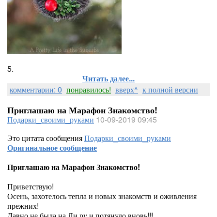
5.
Читать далее...
комментарии: 0
понравилось!
вверх^
к полной версии
Приглашаю на Марафон Знакомство!
Подарки_своими_руками
10-09-2019 09:45
Это цитата сообщения
Подарки_своими_руками
Оригинальное сообщение
Приглашаю на Марафон Знакомство!
Приветствую!
Осень, захотелось тепла и новых знакомств и оживления
прежних!
Давно не была на Ли ру и потянуло вновь!!!