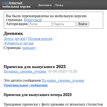
Live
Internet
Дневники
Личка
мобильная версия
Вы были перенаправлены на мобильную версию
страницы.
Вернуться!
Авторизация
Дневник
Лента друзей
/
Полная версия
Добавить в друзья
Страницы:
раньше»
Прически для выпускного 2023
Подарки_своими_руками
16-06-2023 13:20
Это цитата сообщения
Подарки_своими_руками
Оригинальное сообщение
Прически для выпускного вечера 2023
Трендовые прически с фото уроками от японских стилистов