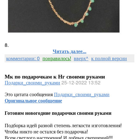
8.
Читать далее...
комментарии: 0
понравилось!
вверх^
к полной версии
Мк по подарочкам к Нг своими руками
Подарки_своими_руками
25-12-2022 13:52
Это цитата сообщения
Подарки_своими_руками
Оригинальное сообщение
Готовим новогодние подарочки своими руками
Подборка идей разной степень легкости изготовления!
Чтобы никто не остался без подарочка!
Всем светлого настроения! И добрых свершений!!!