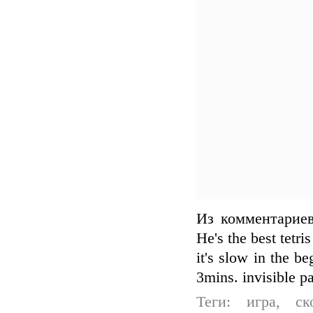
Из комментарие
He's the best tetri
it's slow in the be
3mins. invisible pa
Теги: игра, ск