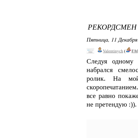
РЕКОРДСМЕН 
Пятница, 11 Декабря 
Valentinych
(
FAQ
Следуя одному 
набрался смело
ролик. На мой
скоропечатанием.
все равно покаж
не претендую :)).