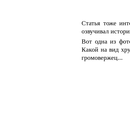
Статья тоже инт
озвучивал истори
Вот одна из фот
Какой на вид хру
громовержец...