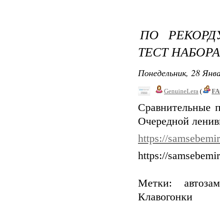
ПО РЕКОРД
ТЕСТ НАБОР
Понедельник, 28 Янва
GenuineLera
(
FA
Сравнительные п
Очередной ленивы
https://samsebemir
https://samsebemir
Метки: автозам
Клавогонки