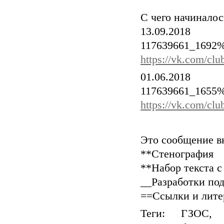
С чего начиналос
13.09.2018 h
117639661_1692%
https://vk.com/c
01.06.2018 h
117639661_1655%
https://vk.com/c
Это сообщение в
**Стенография
**Набор текста 
__Разработки по
==Ссылки и лите
Теги: ГЗОС, 