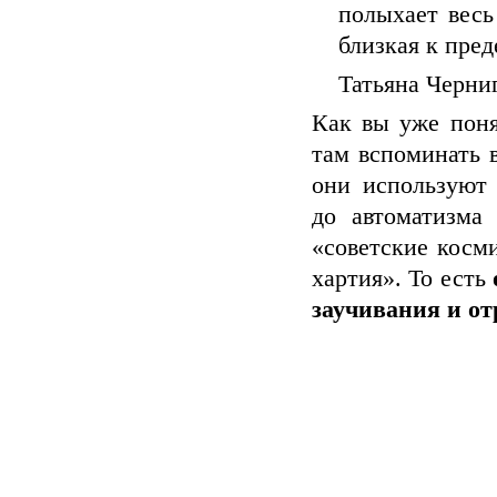
полыхает весь
близкая к пред
Татьяна Черни
Как вы уже поня
там вспоминать 
они используют
до автоматизма
«советские косм
хартия». То есть
заучивания и от