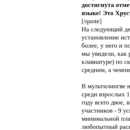
достигнута отме
языке! Это Хрус
[/quote]
На следующий де
установление ис
более, у него и 
мы увидели, как
клавиатуре) по с
средним, а чемпи
В мультилингве 
среди взрослых 1
году всего двое,
участников - 9 
минимальной пла
любопытный раскл