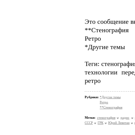
Это сообщение в
**Стенография
Ретро
*Другие темы
Теги: стенографи
технологии пер
ретро
Рубрики:
*Другие темы
Ретро
**Стенография
Метки:
стенография
радио
СССР
ГРК
Юрий Левитан