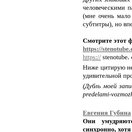
человеческими п
(мне очень мало
субтитры), но вп
Смотрите этот ф
https://stenotube
https://
stenotube. 
Ниже цитирую не
удивительной пр
(Дубль моей запи
predelami-vozmoz
Евгения Губина
Они умудряютс
синхронно, хотя