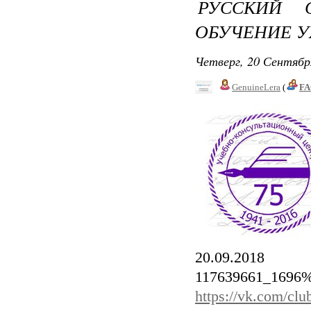
РУССКИЙ 
ОБУЧЕНИЕ У
Четверг, 20 Сентябр
GenuineLera
(
FA
20.09.2018 h
117639661_1696%
https://vk.com/c