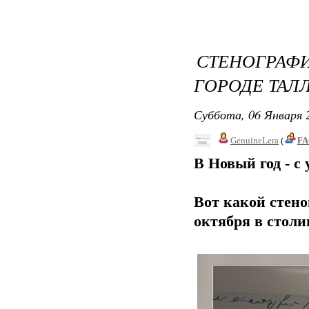
СТЕНОГРА
ГОРОДЕ ТАЛЛ
Суббота, 06 Января 2
GenuineLera
(
FA
В Новый год - с
Вот какой стено
октября в столи