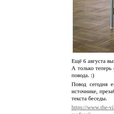
Ещё 6 августа вы
А только теперь
повода. :)
Повод сегодня е
источнике, през
текста беседы.
https://www.the-vi