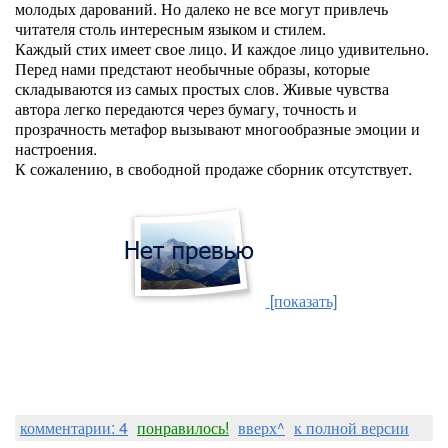
молодых дарований. Но далеко не все могут привлечь
читателя столь интересным языком и стилем.
Каждый стих имеет свое лицо. И каждое лицо удивительно.
Перед нами предстают необычные образы, которые
складываются из самых простых слов. Живые чувства
автора легко передаются через бумагу, точность и
прозрачность метафор вызывают многообразные эмоции и
настроения.
К сожалению, в свободной продаже сборник отсутствует.
[показать]
комментарии: 4
понравилось!
вверх^
к полной версии