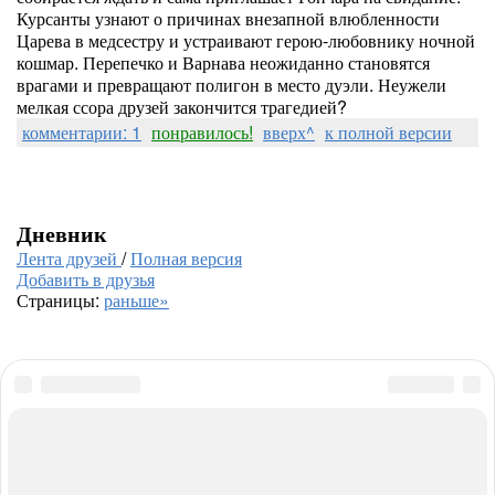
Курсанты узнают о причинах внезапной влюбленности
Царева в медсестру и устраивают герою-любовнику ночной
кошмар. Перепечко и Варнава неожиданно становятся
врагами и превращают полигон в место дуэли. Неужели
мелкая ссора друзей закончится трагедией?
комментарии: 1
понравилось!
вверх^
к полной версии
Дневник
Лента друзей
/
Полная версия
Добавить в друзья
Страницы:
раньше»