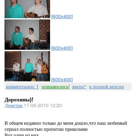
[600x400]
[600x400]
[600x400]
комментарии: 1
понравилось!
вверх^
к полной версии
Дорохины)!
Деметри
17-06-2010 12:20
В общем недавно только до меня дошло,что наш любимый
сериал полностью пропитан приколами
Вот один из них