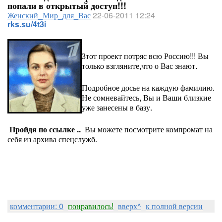
попали в открытый доступ!!!
Женский_Мир_для_Вас
22-06-2011 12:24
rks.su/4t3i
Зтот проект потряс всю Россию!!! Вы
только взгляните,что о Вас знают.
Подробное досье на каждую фамилию.
Не сомневайтесь, Вы и Ваши близкие
уже занесены в базу.
Пройдя по ссылке ..
Вы можете посмотрите компромат на
себя из архива спецслужб.
комментарии: 0
понравилось!
вверх^
к полной версии