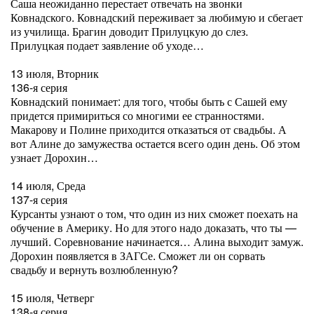
Саша неожиданно перестает отвечать на звонки
Ковнадского. Ковнадский переживает за любимую и сбегает
из училища. Брагин доводит Прилуцкую до слез.
Прилуцкая подает заявление об уходе…
13 июля, Вторник
136-я серия
Ковнадский понимает: для того, чтобы быть с Сашей ему
придется примириться со многими ее странностями.
Макарову и Полине приходится отказаться от свадьбы. А
вот Алине до замужества остается всего один день. Об этом
узнает Дорохин…
14 июля, Среда
137-я серия
Курсанты узнают о том, что один из них сможет поехать на
обучение в Америку. Но для этого надо доказать, что ты —
лучший. Соревнование начинается… Алина выходит замуж.
Дорохин появляется в ЗАГСе. Сможет ли он сорвать
свадьбу и вернуть возлюбленную?
15 июля, Четверг
138-я серия