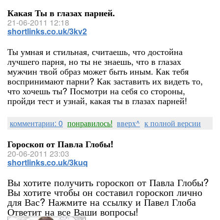
Какая Ты в глазах парней.
21-06-2011 12:18
shortlinks.co.uk/3kv2
Ты умная и стильная, считаешь, что достойна
лучшего парня, но ты не знаешь, что в глазах
мужчин твой образ может быть иным. Как тебя
воспринимают парни? Как заставить их видеть то,
что хочешь ты? Посмотри на себя со стороны,
пройди тест и узнай, какая ты в глазах парней!
комментарии: 0
понравилось!
вверх^
к полной версии
Гороскоп от Павла Глобы!
20-06-2011 23:03
shortlinks.co.uk/3kuq
Вы хотите получить гороскоп от Павла Глобы?
Вы хотите чтобы он составил гороскоп лично
для Вас? Нажмите на ссылку и Павел Глоба
Ответит на все Ваши вопросы!