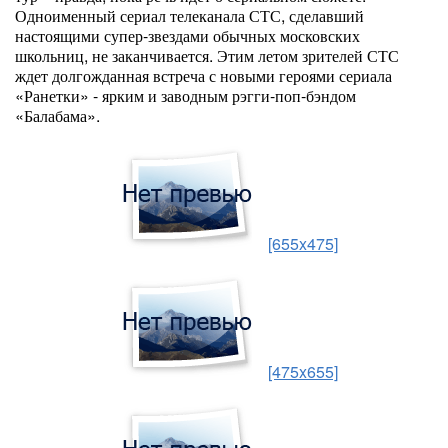
Одноименный сериал телеканала СТС, сделавший
настоящими супер-звездами обычных московских
школьниц, не заканчивается. Этим летом зрителей СТС
ждет долгожданная встреча с новыми героями сериала
«Ранетки» - ярким и заводным рэгги-поп-бэндом
«Балабама».
[655x475]
[475x655]