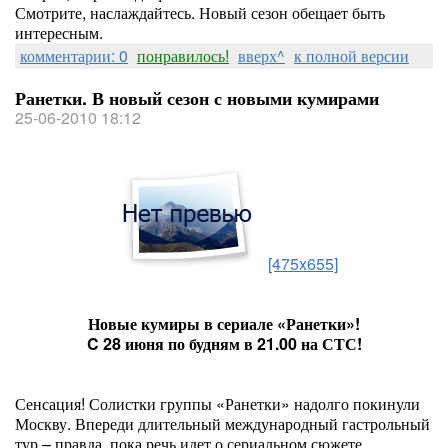
Смотрите, наслаждайтесь. Новый сезон обещает быть
интересным.
комментарии: 0
понравилось!
вверх^
к полной версии
Ранетки. В новый сезон с новыми кумирами
25-06-2010 18:12
[475x655]
Новые кумиры в сериале «Ранетки»!
C 28 июня по будням в 21.00 на СТС!
Сенсация! Солистки группы «Ранетки» надолго покинули
Москву. Впереди длительный международный гастрольный
тур – правда, пока речь идет о сериальном сюжете.