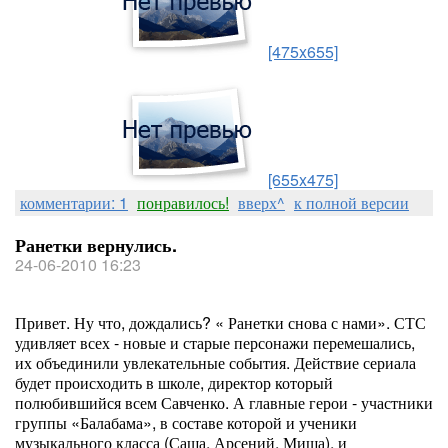
[475x655]
[655x475]
комментарии: 1
понравилось!
вверх^
к полной версии
Ранетки вернулись.
24-06-2010 16:23
Привет. Ну что, дождались? « Ранетки снова с нами». СТС
удивляет всех - новые и старые персонажи перемешались,
их объединили увлекательные события. Действие сериала
будет происходить в школе, директор который
полюбившийся всем Савченко. А главные герои - участники
группы «Балабама», в составе которой и ученики
музыкального класса (Саша, Арсений, Миша), и