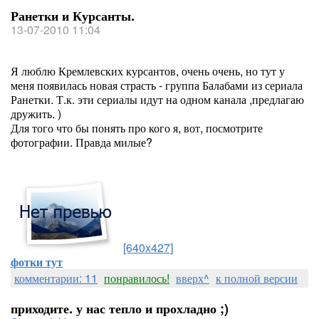
Ранетки и Курсанты.
13-07-2010 11:04
Я люблю Кремлевских курсантов, очень очень, но тут у
меня появилась новая страсть - группа Балабами из сериала
Ранетки. Т.к. эти сериалы идут на одном канала ,предлагаю
дружить. )
Для того что бы понять про кого я, вот, посмотрите
фотографии. Правда милые?
[640x427]
фотки тут
комментарии: 11
понравилось!
вверх^
к полной версии
приходите. у нас тепло и прохладно ;)