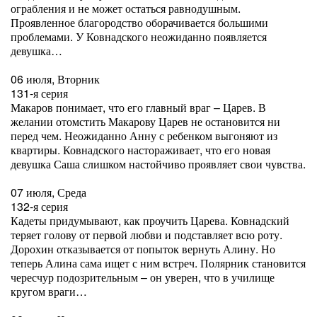
ограбления и не может остаться равнодушным.
Проявленное благородство оборачивается большими
проблемами. У Ковнадского неожиданно появляется
девушка…
06 июля, Вторник
131-я серия
Макаров понимает, что его главный враг – Царев. В
желании отомстить Макарову Царев не остановится ни
перед чем. Неожиданно Анну с ребенком выгоняют из
квартиры. Ковнадского настораживает, что его новая
девушка Саша слишком настойчиво проявляет свои чувства.
07 июля, Среда
132-я серия
Кадеты придумывают, как проучить Царева. Ковнадский
теряет голову от первой любви и подставляет всю роту.
Дорохин отказывается от попыток вернуть Алину. Но
теперь Алина сама ищет с ним встреч. Полярник становится
чересчур подозрительным – он уверен, что в училище
кругом враги…