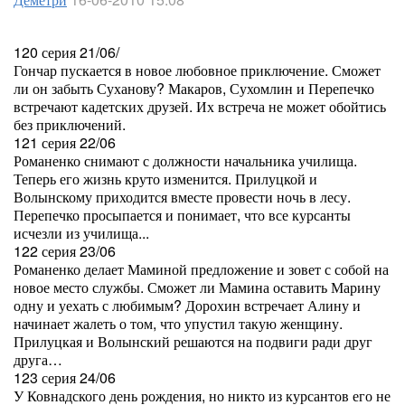
120 серия 21/06/
Гончар пускается в новое любовное приключение. Сможет
ли он забыть Суханову? Макаров, Сухомлин и Перепечко
встречают кадетских друзей. Их встреча не может обойтись
без приключений.
121 серия 22/06
Романенко снимают с должности начальника училища.
Теперь его жизнь круто изменится. Прилуцкой и
Волынскому приходится вместе провести ночь в лесу.
Перепечко просыпается и понимает, что все курсанты
исчезли из училища...
122 серия 23/06
Романенко делает Маминой предложение и зовет с собой на
новое место службы. Сможет ли Мамина оставить Марину
одну и уехать с любимым? Дорохин встречает Алину и
начинает жалеть о том, что упустил такую женщину.
Прилуцкая и Волынский решаются на подвиги ради друг
друга…
123 серия 24/06
У Ковнадского день рождения, но никто из курсантов его не