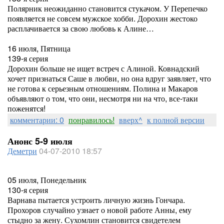
Полярник неожиданно становится стукачом. У Перепечко
появляется не совсем мужское хобби. Дорохин жестоко
расплачивается за свою любовь к Алине…
16 июля, Пятница
139-я серия
Дорохин больше не ищет встреч с Алиной. Ковнадский
хочет признаться Саше в любви, но она вдруг заявляет, что
не готова к серьезным отношениям. Полина и Макаров
объявляют о том, что они, несмотря ни на что, все-таки
поженятся!
комментарии: 0
понравилось!
вверх^
к полной версии
Анонс 5-9 июля
Деметри
04-07-2010 18:57
05 июля, Понедельник
130-я серия
Варнава пытается устроить личную жизнь Гончара.
Прохоров случайно узнает о новой работе Анны, ему
стыдно за жену. Сухомлин становится свидетелем