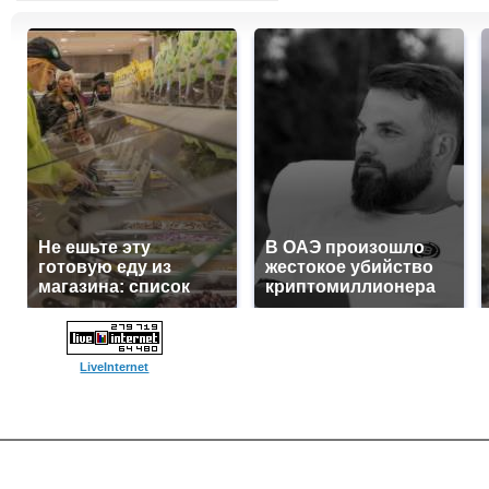
Не ешьте эту
В ОАЭ произошло
готовую еду из
жестокое убийство
магазина: список
криптомиллионера
LiveInternet