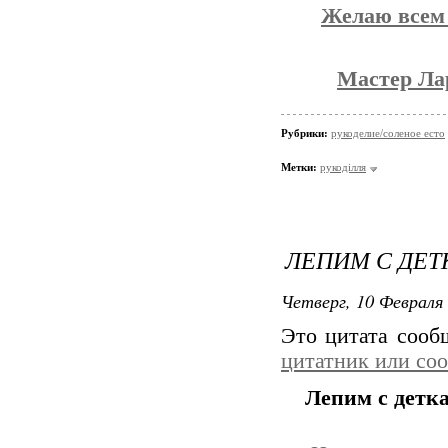
Желаю всем 
Мастер Ла
Рубрики:
рукоделие/соленое есто
Метки:
рукоділля
ЛЕПИМ С ДЕТ
Четверг, 10 Февраля 
Это цитата соо
цитатник или со
Лепим с детка