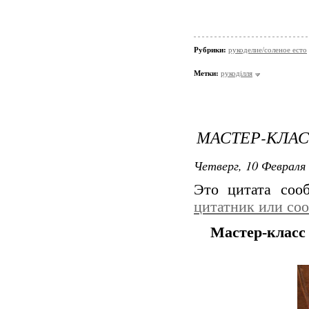
Рубрики:
рукоделие/соленое есто
Метки:
рукоділля
МАСТЕР-КЛАС
Четверг, 10 Февраля 
Это цитата со
цитатник или со
Мастер-класс