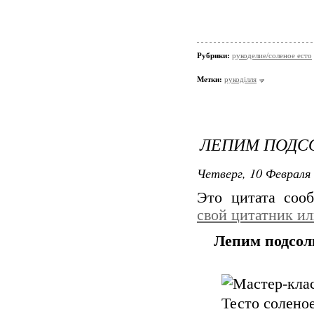
Рубрики:
рукоделие/соленое есто
Метки:
рукоділля
ЛЕПИМ ПОДСО
Четверг, 10 Февраля 
Это цитата со
свой цитатник и
Лепим подсолн