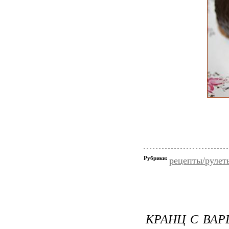
Рубрики:
рецепты/рулет
КРАНЦ С ВА