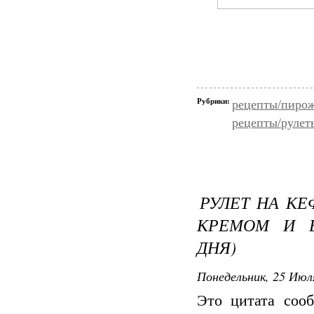
Рубрики:
рецепты/пирож
рецепты/рулет
РУЛЕТ НА К
КРЕМОМ И 
ДНЯ)
Понедельник, 25 Июля
Это цитата со