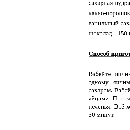
сахарная пудра
какао-порошок
ванильный саха
шоколад - 150
Способ пригот
Взбейте яич
одному яичн
сахаром. Взбей
яйцами. Потом
печенья. Всё 
30 минут.