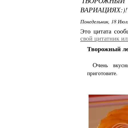
ТВОРОЖНЫ
ВАРИАЦИЯХ:)!
Понедельник, 18 Июля
Это цитата соо
свой цитатник и
Творожный ле
Оч
ень вкусн
приготовите.