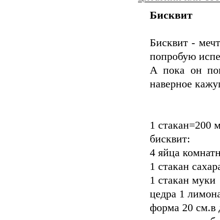
Бисквит
Бисквит - меч
попробую испе
А пока он по
наверное кажу
1 стакан=200 м
бисквит:
4 яйца комнат
1 стакан сахар
1 стакан муки
цедра 1 лимона
форма 20 см.в 