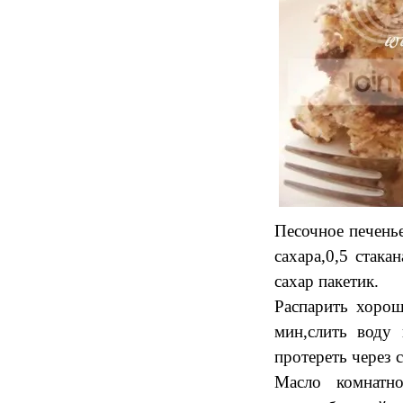
Песочное печенье
сахара,0,5 стака
сахар пакетик.
Распарить хорош
мин,слить воду
протереть через 
Масло комнатн