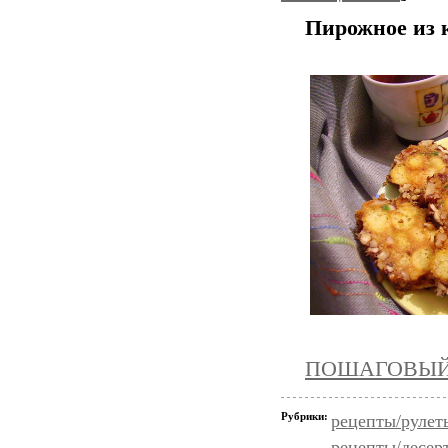
Пирожное из 
ПОШАГОВЫЙ
Рубрики:
рецепты/рулет
рецепты/десер