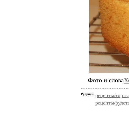
Фото и слова
Х
Рубрики:
рецепты/торты
рецепты/рулет