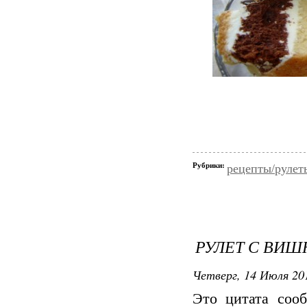
Рубрики:
рецепты/рулет
РУЛЕТ С ВИШ
Четверг, 14 Июля 201
Это цитата со