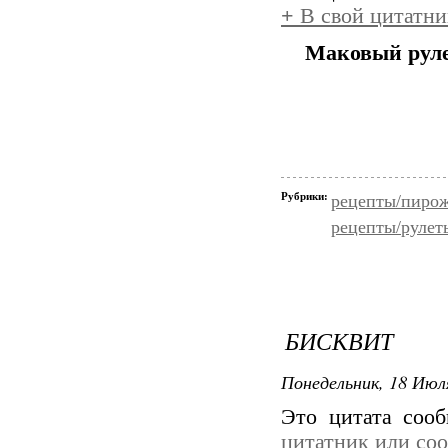
+
В свой цитатни
Маковый рул
Рубрики:
рецепты/пирож
рецепты/рулет
БИСКВИТ
Понедельник, 18 Июля
Это цитата соо
цитатник или со