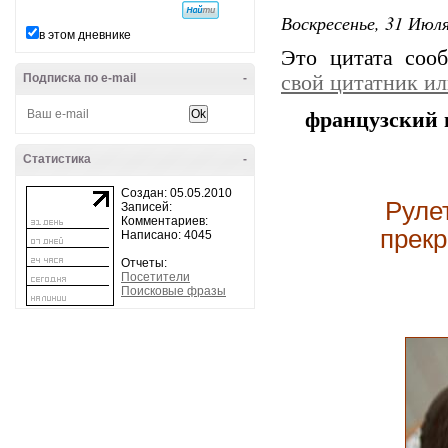
Воскресенье, 31 Июля
в этом дневнике
Это цитата со
Подписка по e-mail
-
свой цитатник и
французский 
Статистика
-
Создан: 05.05.2010
Руле
Записей:
Комментариев:
прек
Написано: 4045
Отчеты:
Посетители
Поисковые фразы