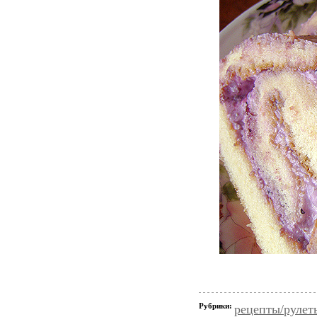
Рубрики:
рецепты/рулет