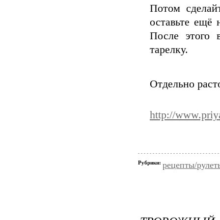
Потом сделай
оставьте ещё 
После этого 
тарелку.
Отдельно расто
http://www.priy
Рубрики:
рецепты/рулет