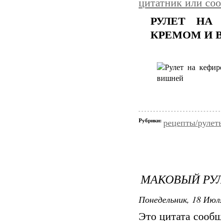
цитатник или со
РУЛЕТ НА
КРЕМОМ И 
Рубрики:
рецепты/рулет
МАКОВЫЙ РУ
Понедельник, 18 Июля
Это цитата сооб