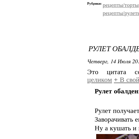
Рубрики:
рецепты/торты
рецепты/рулет
РУЛЕТ ОБАЛД
Четверг, 14 Июля 201
Это цитата 
целиком
+
В свой
Рулет обалде
Рулет получает
Заворачивать е
Ну а кушать и 