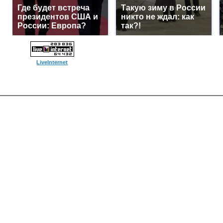
Где будет встреча
Такую зиму в России
президентов США и
никто не ждал: как
России: Европа?
так?!
LiveInternet