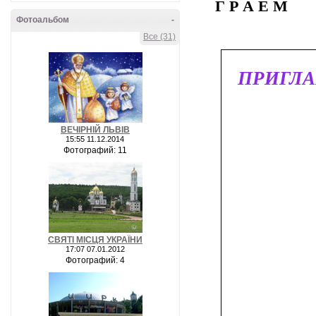
Г Р А Е М
Фотоальбом
-
Все (31)
ПРИГЛ
ВЕЧІРНІЙ ЛЬВІВ
15:55 11.12.2014
Фотографий: 11
СВЯТІ МІСЦЯ УКРАЇНИ
17:07 07.01.2012
Фотографий: 4