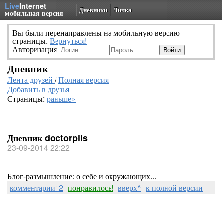
Live
Internet
Дневники
Личка
мобильная версия
Вы были перенаправлены на мобильную версию
страницы.
Вернуться!
Авторизация
Дневник
Лента друзей
/
Полная версия
Добавить в друзья
Страницы:
раньше»
Дневник doctorplis
23-09-2014 22:22
Блог-размышление: о себе и окружающих...
комментарии: 2
понравилось!
вверх^
к полной версии