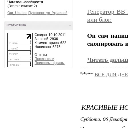
Читатель сообществ
(Всего в списке: 2)
Генератор BB 
Our_Ukraine
Путешествуя_Украиной
или блог.
Статистика
-
Он сам напиш
Создан: 10.10.2011
Записей: 2936
скопировать и
Комментариев: 622
Написано: 5375
Отчеты:
Читать дальш
Посетители
Поисковые фразы
Рубрики:
ВСЕ ДЛЯ ДН
КРАСИВЫЕ Н
Ф
Суббота, 06 Декабря 