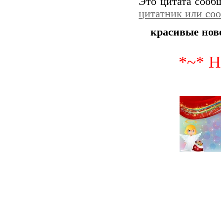
Это цитата соо
цитатник или со
красивые нов
*~* Н